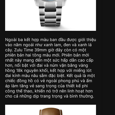
Ngoài ba kết hợp màu ban đầu được giới thiệu
vào năm ngoái như xanh lam, đen và xanh lá
cây. Zulu Time 39mm giờ đây còn có một
phiên bản hai tông màu mới. Phiên bản mới
nhất này mang đến một sức hấp dẫn cao cấp
hơn, nổi bật với đai và núm vặn bằng vàng
hồng 18k nguyên khối, kết hợp với miếng lót
đai kính màu nâu sẫm đặc biệt. Kết quả là một
chiếc đồng hồ có vẻ ngoài phong phú và ấm
áp làm tăng vẻ sang trọng của thiết kế phi
công thể thao, khiến nó trở nên linh hoạt hơn
cho cả những dịp trang trọng và bình thường.