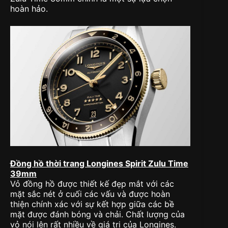
hoàn hảo.
Đồng hồ thời trang Longines Spirit Zulu Time
39mm
Vỏ đồng hồ được thiết kế đẹp mắt với các
mặt sắc nét ở cuối các vấu và được hoàn
thiện chính xác với sự kết hợp giữa các bề
mặt được đánh bóng và chải. Chất lượng của
vỏ nói lên rất nhiều về giá trị của Longines.