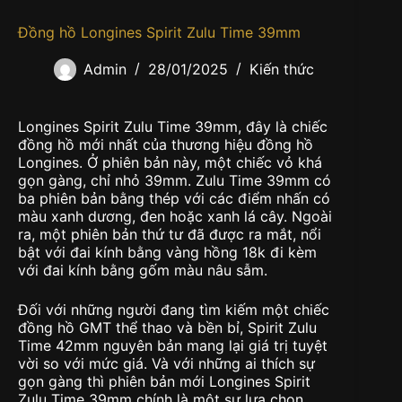
Đồng hồ Longines Spirit Zulu Time 39mm
Admin
28/01/2025
Kiến thức
Longines Spirit Zulu Time 39mm, đây là chiếc
đồng hồ mới nhất của thương hiệu đồng hồ
Longines. Ở phiên bản này, một chiếc vỏ khá
gọn gàng, chỉ nhỏ 39mm. Zulu Time 39mm có
ba phiên bản bằng thép với các điểm nhấn có
màu xanh dương, đen hoặc xanh lá cây. Ngoài
ra, một phiên bản thứ tư đã được ra mắt, nổi
bật với đai kính bằng vàng hồng 18k đi kèm
với đai kính bằng gốm màu nâu sẫm.
Đối với những người đang tìm kiếm một chiếc
đồng hồ GMT thể thao và bền bỉ, Spirit Zulu
Time 42mm nguyên bản mang lại giá trị tuyệt
vời so với mức giá. Và với những ai thích sự
gọn gàng thì phiên bản mới Longines Spirit
Zulu Time 39mm chính là một sự lựa chọn