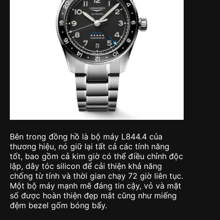
Bên trong đồng hồ là bộ máy L844.4 của
thương hiệu, nó giữ lại tất cả các tính năng
tốt, bao gồm cả kim giờ có thể điều chỉnh độc
lập, dây tóc silicon để cải thiện khả năng
chống từ tính và thời gian chạy 72 giờ liên tục.
Một bộ máy mạnh mẽ đáng tin cậy, vỏ và mặt
số được hoàn thiện đẹp mắt cũng như miếng
đệm bezel gốm bóng bẩy.