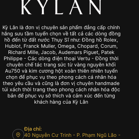
Kỳ Lân là đơn vị chuyên sản phẩm đẳng cấp chính
hãng sưu tầm tuyển chọn về tất cả các dòng đồng
hồ đến từ đất nước Thụy Sĩ như: Đồng hồ Rolex,
Hublot, Franck Muller, Omega, Chopard, Corum,
Richard Mille, Jacob, Audemars Piguet, Patek
Philippe - Các dòng điện thoại Vertu - Đồng thời
chuyên chế tác trang sức từ vàng nguyên khối
Au750 và kim cương hột xoàn thiên nhiên tuyển
chọn để phục vụ theo phong cách cá nhân hóa
theo yêu cầu và cũng là đơn vị chuyên handmade
túi xách thời trang theo phong cách nhân hóa độc
bản để phục vụ sở thích và cảm xúc đến từng
khách hàng của Kỳ Lân
Địa chỉ:
40 Nguyễn Cư Trinh - P. Phạm Ngũ Lão -