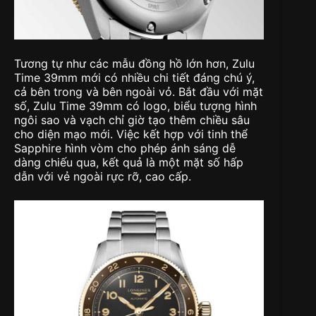
Tương tự như các mẫu đồng hồ lớn hơn, Zulu
Time 39mm mới có nhiều chi tiết đáng chú ý,
cả bên trong và bên ngoài vỏ. Bắt đầu với mặt
số, Zulu Time 39mm có logo, biểu tượng hình
ngôi sao và vạch chỉ giờ tạo thêm chiều sâu
cho diện mạo mới. Việc kết hợp với tinh thể
Sapphire hình vòm cho phép ánh sáng dễ
dàng chiếu qua, kết quả là một mặt số hấp
dẫn với vẻ ngoài rực rỡ, cao cấp.