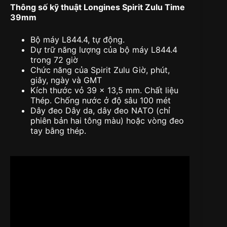
Thông số kỹ thuật Longines Spirit Zulu Time
39mm
Bộ máy L844.4, tự động.
Dự trữ năng lượng của bộ máy L844.4
trong 72 giờ
Chức năng của Spirit Zulu Giờ, phút,
giây, ngày và GMT
Kích thước vỏ 39 x 13,5 mm. Chất liệu
Thép. Chống nước ở độ sâu 100 mét
Dây đeo Dây da, dây đeo NATO (chỉ
phiên bản hai tông màu) hoặc vòng đeo
tay bằng thép.