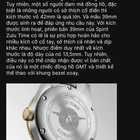
Tuy nhiên, một số người đam mê đồng hồ, đặc
biệt là những người có sở thích cổ điển thì
kích thước vỏ 42mm là quá lớn. Và mẫu 39mm
được sinh ra để đáp ứng nhu cầu này. Với kích
thước linh hoạt, phiên bản 39mm của Spirit
Zulu Time có lẽ là sự phù hợp hoàn hảo cho
nhiều kích cỡ cổ tay, sở thích cá nhân và dịp
khác nhau. Nhược điểm duy nhất về kích
thước là độ dày của nó 13,5mm. Tuy nhiên,
điều này có thể chấp nhận được vì bản chất
của nó là một chiếc đồng hồ GMT và thiết kế
thể thao với khung bezel xoay.