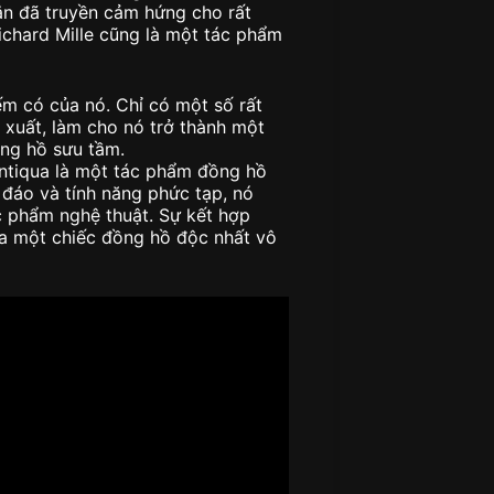
hắn đã truyền cảm hứng cho rất
chard Mille cũng là một tác phẩm
ếm có của nó. Chỉ có một số rất
xuất, làm cho nó trở thành một
ng hồ sưu tầm.
Antiqua là một tác phẩm đồng hồ
c đáo và tính năng phức tạp, nó
c phẩm nghệ thuật. Sự kết hợp
 ra một chiếc đồng hồ độc nhất vô