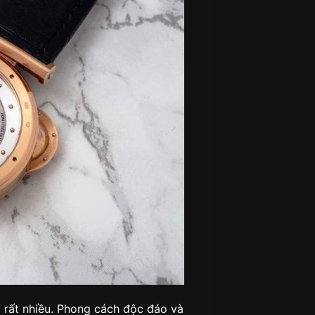
i rất nhiều. Phong cách độc đáo và