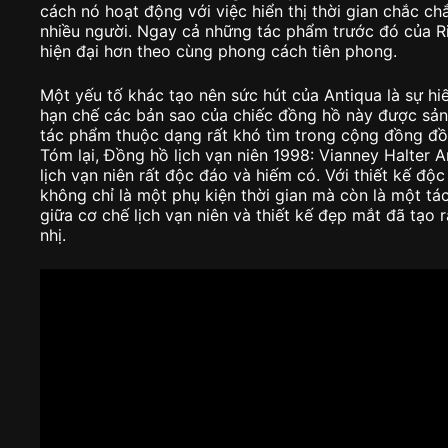
cách nó hoạt động với việc hiển thị thời gian chắc c
nhiều người. Ngay cả những tác phẩm trước đó của Ri
hiện đại hơn theo cùng phong cách tiên phong.
Một yếu tố khác tạo nên sức hút của Antiqua là sự hi
hạn chế các bản sao của chiếc đồng hồ này được sản 
tác phẩm thuộc dạng rất khó tìm trong cộng đồng đồ
Tóm lại, Đồng hồ lịch vạn niên 1998: Vianney Halter 
lịch vạn niên rất độc đáo và hiếm có. Với thiết kế độ
không chỉ là một phụ kiện thời gian mà còn là một tá
giữa cơ chế lịch vạn niên và thiết kế đẹp mắt đã tạo
nhị.