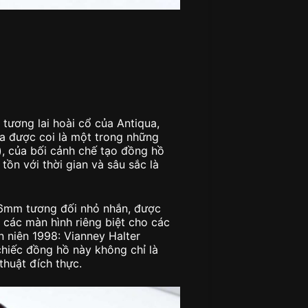
tương lai hoài cổ của Antiqua,
a được coi là một trong những
), của bối cảnh chế tạo đồng hồ
 tồn với thời gian và sâu sắc là
 36mm tương đối nhỏ nhắn, được
 các màn hình riêng biệt cho các
n niên 1998: Vianney Halter
chiếc đồng hồ này không chỉ là
thuật đích thực.