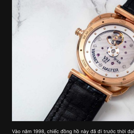
Vào năm 1998, chiếc đồng hồ này đã đi trước thời đạ