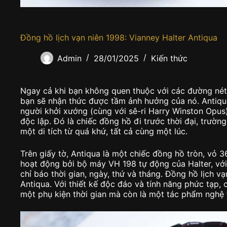
Đồng hồ lịch vạn niên 1998: Vianney Halter Antiqua
Admin
28/01/2025
Kiến thức
Ngay cả khi bạn không quen thuộc với các đường nét 
bạn sẽ nhận thức được tầm ảnh hưởng của nó. Antiqu
người khởi xướng (cùng với sê-ri Harry Winston Opus
độc lập. Đó là chiếc đồng hồ đi trước thời đại, trường
một di tích từ quá khứ, tất cả cùng một lúc.
Trên giấy tờ, Antiqua là một chiếc đồng hồ tròn, vỏ
hoạt động bởi bộ máy VH 198 tự động của Halter, với
chỉ báo thời gian, ngày, thứ và tháng. Đồng hồ lịch vạ
Antiqua. Với thiết kế độc đáo và tính năng phức tạp, 
một phụ kiện thời gian mà còn là một tác phẩm nghệ 