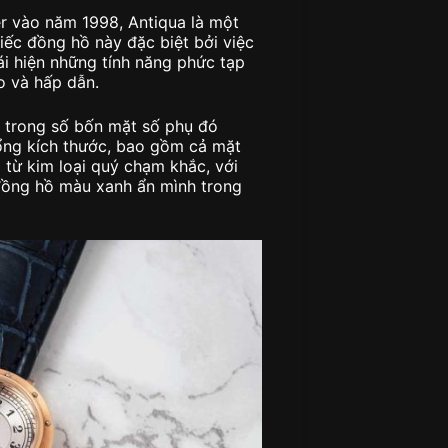
er vào năm 1998, Antiqua là một
iếc đồng hồ này đặc biệt bởi việc
i hiện những tính năng phức tạp
áo và hấp dẫn.
a trong số bốn mặt số phụ đó
ổng kích thước, bao gồm cả mặt
 từ kim loại quý chạm khắc, với
đồng hồ màu xanh ẩn mình trong