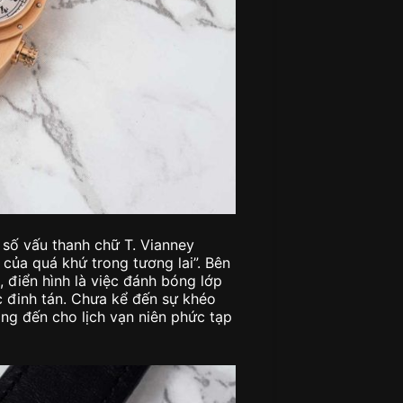
số vấu thanh chữ T. Vianney
 của quá khứ trong tương lai”. Bên
i, điển hình là việc đánh bóng lớp
c đinh tán. Chưa kể đến sự khéo
ng đến cho lịch vạn niên phức tạp