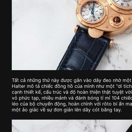
Tất cả những thứ này được gắn vào dây đeo nhờ một 
Halter mô tả chiếc đồng hồ của mình như một “di tích
cạnh thiết kế, cấu trúc và độ hoàn thiện thật tuyệt vờ
vỏ phức tạp, nhiều mảnh và đánh bóng tỉ mỉ 104 chiế
léo của bộ chuyển động, hoàn chỉnh với rôto bí ẩn ma
một ảo giác về sự đơn giản lên dây cót bằng tay.