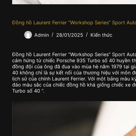
Đồng hồ Laurent Ferrier “Workshop Series” Sport Aut
Admin
28/01/2025
Kiến thức
Đồng hồ Laurent Ferrier “Workshop Series” Sport Aut
cảm hứng từ chiếc Porsche 935 Turbo số 40 huyền tho
đồng đội của ông đã đua vào mùa hè năm 1979 tại gi
40 không chỉ là sự kết nối của thương hiệu với môn 
lịch sử của chính Laurent Ferrier. Với một bảng màu
đáo màu sắc của chiếc đồng hồ khá giống chiếc xe đ
Turbo số 40 “.