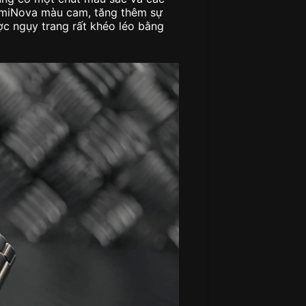
umiNova màu cam, tăng thêm sự
ợc ngụy trang rất khéo léo bằng