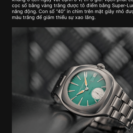
cọc số bằng vàng trắng được tô điểm bằng Super-L
năng động. Con số “40” in chìm trên mặt giây nhỏ đư
màu trắng để giảm thiểu sự xao lãng.