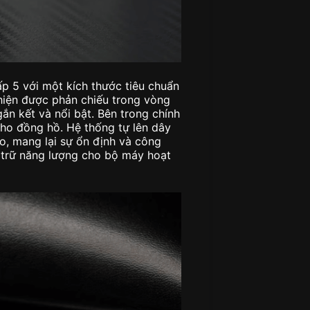
ấp 5 với một kích thước tiêu chuẩn
thiện được phản chiếu trong vòng
ắn kết và nổi bật. Bên trong chính
ho đồng hồ. Hệ thống tự lên dây
to, mang lại sự ổn định và công
ự trữ năng lượng cho bộ máy hoạt