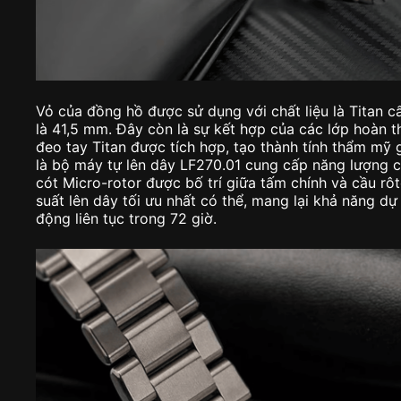
Vỏ của đồng hồ được sử dụng với chất liệu là Titan c
là 41,5 mm. Đây còn là sự kết hợp của các lớp hoàn 
đeo tay Titan được tích hợp, tạo thành tính thẩm mỹ g
là bộ máy tự lên dây LF270.01 cung cấp năng lượng c
cót Micro-rotor được bố trí giữa tấm chính và cầu rô
suất lên dây tối ưu nhất có thể, mang lại khả năng d
động liên tục trong 72 giờ.