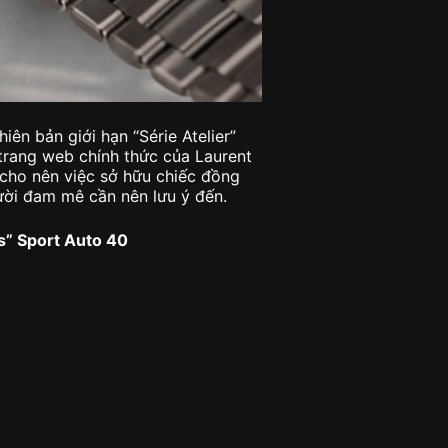
ên bản giới hạn “Série Atelier”
 trang web chính thức của Laurent
, cho nên việc sở hữu chiếc đồng
ười đam mê cần nên lưu ý đến.
s” Sport Auto 40
p