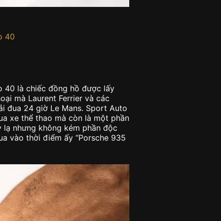
o 40
o 40 là chiếc đồng hồ được lấy
ại mà Laurent Ferrier và các
ải đua 24 giờ Le Mans. Sport Auto
đua xe thể thao mà còn là một phần
 kỳ lạ nhưng không kém phần độc
ua vào thời điểm ấy “Porsche 935