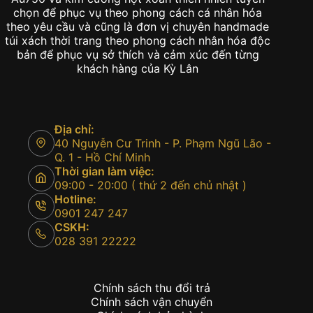
chọn để phục vụ theo phong cách cá nhân hóa
theo yêu cầu và cũng là đơn vị chuyên handmade
túi xách thời trang theo phong cách nhân hóa độc
bản để phục vụ sở thích và cảm xúc đến từng
khách hàng của Kỳ Lân
Địa chỉ:
40 Nguyễn Cư Trinh - P. Phạm Ngũ Lão -
Q. 1 - Hồ Chí Minh
Thời gian làm việc:
09:00 - 20:00 ( thứ 2 đến chủ nhật )
Hotline:
0901 247 247
CSKH:
028 391 22222
Chính sách thu đổi trả
Chính sách vận chuyển