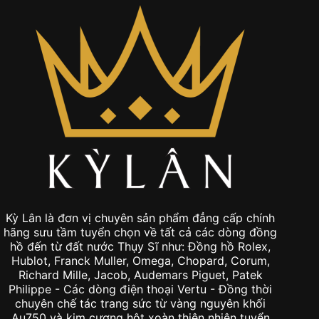
Kỳ Lân là đơn vị chuyên sản phẩm đẳng cấp chính
hãng sưu tầm tuyển chọn về tất cả các dòng đồng
hồ đến từ đất nước Thụy Sĩ như: Đồng hồ Rolex,
Hublot, Franck Muller, Omega, Chopard, Corum,
Richard Mille, Jacob, Audemars Piguet, Patek
Philippe - Các dòng điện thoại Vertu - Đồng thời
chuyên chế tác trang sức từ vàng nguyên khối
Au750 và kim cương hột xoàn thiên nhiên tuyển