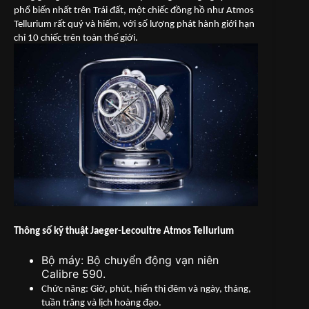
phổ biến nhất trên Trái đất, một chiếc đồng hồ như Atmos
Tellurium rất quý và hiếm, với số lượng phát hành giới hạn
chỉ 10 chiếc trên toàn thế giới.
Thông số kỹ thuật Jaeger-Lecoultre Atmos Tellurium
Bộ máy: Bộ chuyển động vạn niên
Calibre 590.
Chức năng: Giờ, phút, hiển thị đêm và ngày, tháng,
tuần trăng và lịch hoàng đạo.