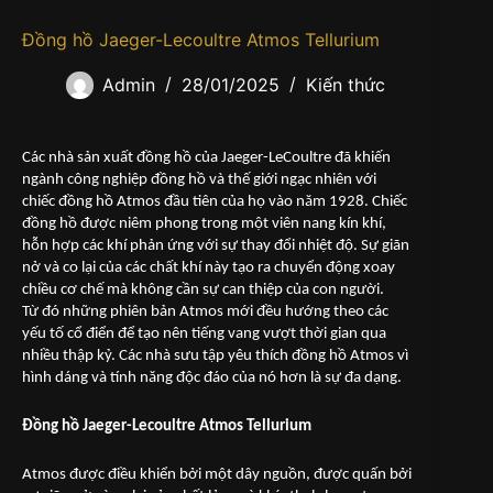
Đồng hồ Jaeger-Lecoultre Atmos Tellurium
Admin
28/01/2025
Kiến thức
Các nhà sản xuất đồng hồ của Jaeger-LeCoultre đã khiến
ngành công nghiệp đồng hồ và thế giới ngạc nhiên với
chiếc đồng hồ Atmos đầu tiên của họ vào năm 1928. Chiếc
đồng hồ được niêm phong trong một viên nang kín khí,
hỗn hợp các khí phản ứng với sự thay đổi nhiệt độ. Sự giãn
nở và co lại của các chất khí này tạo ra chuyển động xoay
chiều cơ chế mà không cần sự can thiệp của con người.
Từ đó những phiên bản Atmos mới đều hướng theo các
yếu tố cổ điển để tạo nên tiếng vang vượt thời gian qua
nhiều thập kỷ. Các nhà sưu tập yêu thích đồng hồ Atmos vì
hình dáng và tính năng độc đáo của nó hơn là sự đa dạng.
Đồng hồ Jaeger-Lecoultre Atmos Tellurium
Atmos được điều khiển bởi một dây nguồn, được quấn bởi