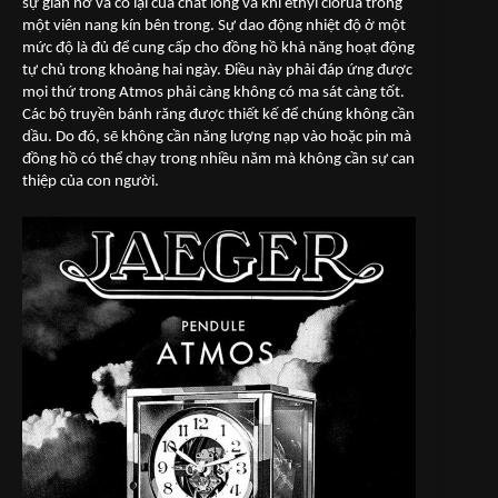
sự giãn nở và co lại của chất lỏng và khí ethyl clorua trong
một viên nang kín bên trong. Sự dao động nhiệt độ ở một
mức độ là đủ để cung cấp cho đồng hồ khả năng hoạt động
tự chủ trong khoảng hai ngày. Điều này phải đáp ứng được
mọi thứ trong Atmos phải càng không có ma sát càng tốt.
Các bộ truyền bánh răng được thiết kế để chúng không cần
dầu. Do đó, sẽ không cần năng lượng nạp vào hoặc pin mà
đồng hồ có thể chạy trong nhiều năm mà không cần sự can
thiệp của con người.