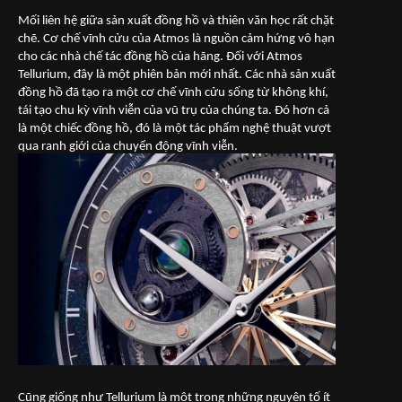
Mối liên hệ giữa sản xuất đồng hồ và thiên văn học rất chặt
chẽ. Cơ chế vĩnh cửu của Atmos là nguồn cảm hứng vô hạn
cho các nhà chế tác đồng hồ của hãng. Đối với Atmos
Tellurium, đây là một phiên bản mới nhất. Các nhà sản xuất
đồng hồ đã tạo ra một cơ chế vĩnh cửu sống từ không khí,
tái tạo chu kỳ vĩnh viễn của vũ trụ của chúng ta. Đó hơn cả
là một chiếc đồng hồ, đó là một tác phẩm nghệ thuật vượt
qua ranh giới của chuyển động vĩnh viễn.
Cũng giống như Tellurium là một trong những nguyên tố ít