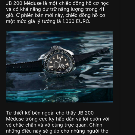
JB 200 Méduse là một chiếc đồng hồ cơ học
và có khả năng dự trữ năng lượng trong 41
giờ. Ở phiên bản mới này, chiếc đồng hồ cơ
một mức giá lý tưởng là 1.060 EURO.
Từ thiết kế bên ngoài cho thấy JB 200
Méduse trông cực kỳ hấp dẫn và lôi cuốn với
vẻ chắc chắn và vô cùng trực quan. Chính
những điều này sẽ giúp cho những người thợ