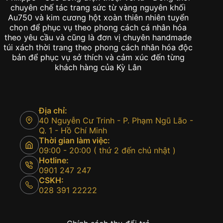
chuyên chế tác trang sức từ vàng nguyên khối
Au750 và kim cương hột xoàn thiên nhiên tuyển
chọn để phục vụ theo phong cách cá nhân hóa
theo yêu cầu và cũng là đơn vị chuyên handmade
túi xách thời trang theo phong cách nhân hóa độc
bản để phục vụ sở thích và cảm xúc đến từng
khách hàng của Kỳ Lân
Địa chỉ:
40 Nguyễn Cư Trinh - P. Phạm Ngũ Lão -
Q. 1 - Hồ Chí Minh
Thời gian làm việc:
09:00 - 20:00 ( thứ 2 đến chủ nhật )
Hotline:
0901 247 247
CSKH:
028 391 22222