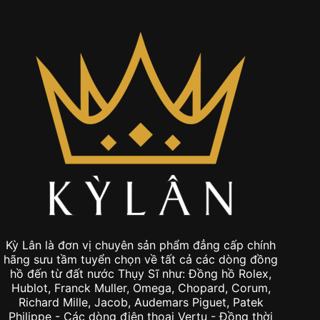
Kỳ Lân là đơn vị chuyên sản phẩm đẳng cấp chính
hãng sưu tầm tuyển chọn về tất cả các dòng đồng
hồ đến từ đất nước Thụy Sĩ như: Đồng hồ Rolex,
Hublot, Franck Muller, Omega, Chopard, Corum,
Richard Mille, Jacob, Audemars Piguet, Patek
Philippe - Các dòng điện thoại Vertu - Đồng thời