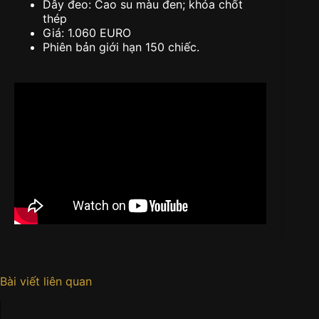
Dây đeo: Cao su màu đen; khóa chốt
thép
Giá: 1.060 EURO
Phiên bản giới hạn 150 chiếc.
Bài viết liên quan