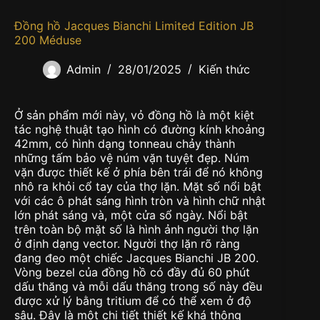
Đồng hồ Jacques Bianchi Limited Edition JB
200 Méduse
Admin
28/01/2025
Kiến thức
Ở sản phẩm mới này, vỏ đồng hồ là một kiệt
tác nghệ thuật tạo hình có đường kính khoảng
42mm, có hình dạng tonneau chảy thành
những tấm bảo vệ núm vặn tuyệt đẹp. Núm
vặn được thiết kế ở phía bên trái để nó không
nhô ra khỏi cổ tay của thợ lặn. Mặt số nổi bật
với các ô phát sáng hình tròn và hình chữ nhật
lớn phát sáng và, một cửa sổ ngày. Nổi bật
trên toàn bộ mặt số là hình ảnh người thợ lặn
ở định dạng vector. Người thợ lặn rõ ràng
đang đeo một chiếc Jacques Bianchi JB 200.
Vòng bezel của đồng hồ có đầy đủ 60 phút
dấu thăng và mỗi dấu thăng trong số này đều
được xử lý bằng tritium để có thể xem ở độ
sâu. Đây là một chi tiết thiết kế khá thông