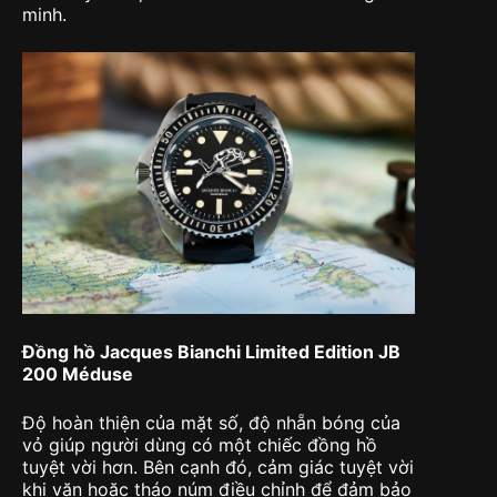
minh.
Đồng hồ Jacques Bianchi Limited Edition JB
200 Méduse
Độ hoàn thiện của mặt số, độ nhẵn bóng của
vỏ giúp người dùng có một chiếc đồng hồ
tuyệt vời hơn. Bên cạnh đó, cảm giác tuyệt vời
khi vặn hoặc tháo núm điều chỉnh để đảm bảo