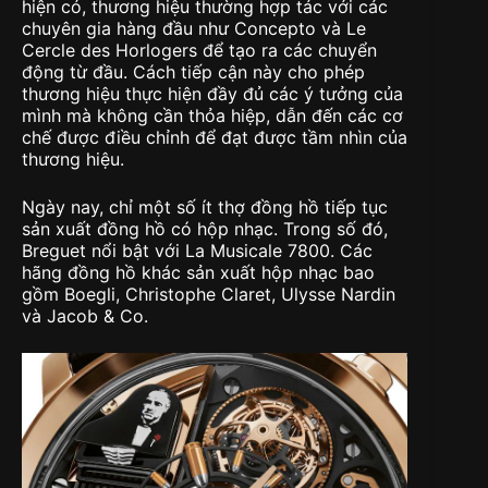
hiện có, thương hiệu thường hợp tác với các
chuyên gia hàng đầu như Concepto và Le
Cercle des Horlogers để tạo ra các chuyển
động từ đầu. Cách tiếp cận này cho phép
thương hiệu thực hiện đầy đủ các ý tưởng của
mình mà không cần thỏa hiệp, dẫn đến các cơ
chế được điều chỉnh để đạt được tầm nhìn của
thương hiệu.
Ngày nay, chỉ một số ít thợ đồng hồ tiếp tục
sản xuất đồng hồ có hộp nhạc. Trong số đó,
Breguet nổi bật với La Musicale 7800. Các
hãng đồng hồ khác sản xuất hộp nhạc bao
gồm Boegli, Christophe Claret, Ulysse Nardin
và Jacob & Co.