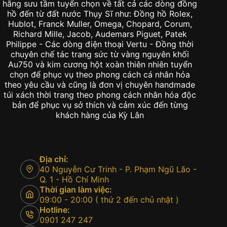
hãng sưu tầm tuyển chọn về tất cả các dòng đồng
hồ đến từ đất nước Thụy Sĩ như: Đồng hồ Rolex,
Hublot, Franck Muller, Omega, Chopard, Corum,
Richard Mille, Jacob, Audemars Piguet, Patek
Philippe - Các dòng điện thoại Vertu - Đồng thời
chuyên chế tác trang sức từ vàng nguyên khối
Au750 và kim cương hột xoàn thiên nhiên tuyển
chọn để phục vụ theo phong cách cá nhân hóa
theo yêu cầu và cũng là đơn vị chuyên handmade
túi xách thời trang theo phong cách nhân hóa độc
bản để phục vụ sở thích và cảm xúc đến từng
khách hàng của Kỳ Lân
Địa chỉ:
40 Nguyễn Cư Trinh - P. Phạm Ngũ Lão -
Q. 1 - Hồ Chí Minh
Thời gian làm việc:
09:00 - 20:00 ( thứ 2 đến chủ nhật )
Hotline:
0901 247 247