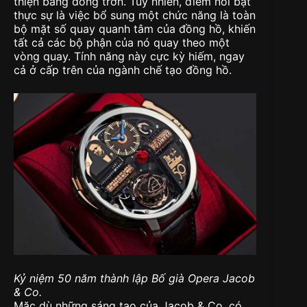
thiện bằng đồng trơn. Tuy nhiên, điểm nổi bật
thực sự là việc bổ sung một chức năng là toàn
bộ mặt số quay quanh tâm của đồng hồ, khiến
tất cả các bộ phận của nó quay theo một
vòng quay. Tính năng này cực kỳ hiếm, ngay
cả ở cấp trên của ngành chế tạo đồng hồ.
Kỷ niệm 50 năm thành lập Bố già Opera Jacob
& Co.
Mặc dù những sáng tạo của Jacob & Co. có