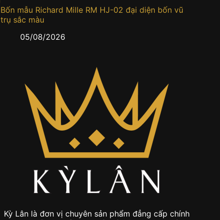
Bốn mẫu Richard Mille RM HJ-02 đại diện bốn vũ
Đồng h
trụ sắc màu
0
05/08/2026
Kỳ Lân là đơn vị chuyên sản phẩm đẳng cấp chính