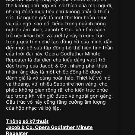
thể không phù hợp với sở thích của mọi người,
nhưng đó là mục tiêu chứ không phải là thiếu
sót. Từ nguồn gốc là một thợ kim hoàn phục
vụ các ngôi sao nổi tiếng trong ngành công
nghiệp âm nhạc, Jacob & Co. luôn tìm cách
trở nên khác biệt và triết lý này trường tồn
trong quá trình chế tạo đồng hồ của mình, dẫn
đến một bộ sưu tập đồng hồ thể hiện tinh thần
của thời đại này. Opera Godfather Minute
Repeater là đại diện cho kiểu dáng vượt trội
đặc trưng của Jacob & Co., nhưng phải thừa
nhận rằng đây là một chiếc đồng hồ được
đánh giá là vô cùng hoàn hảo. Thiết kế vỏ mở
và thoáng, với nhiều Sapphire hơn vàng, cho
phép không gian rộng rãi cho kiến trúc phức
tạp trong khi vẫn giữ được vẻ ngoài gọn gàng.
Cấu trúc vỏ này cũng tăng cường âm lượng
của hộp nhạc và bộ lặp.
Thông số kỹ thuật
Jacob & Co. Opera Godfather Minute
Repeater