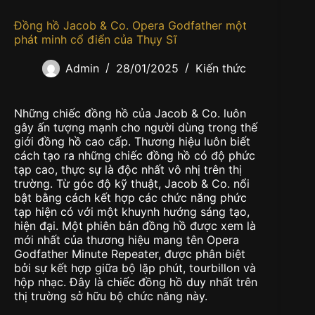
Đồng hồ Jacob & Co. Opera Godfather một
phát minh cổ điển của Thụy Sĩ
Admin
28/01/2025
Kiến thức
Những chiếc đồng hồ của Jacob & Co. luôn
gây ấn tượng mạnh cho người dùng trong thế
giới đồng hồ cao cấp. Thương hiệu luôn biết
cách tạo ra những chiếc đồng hồ có độ phức
tạp cao, thực sự là độc nhất vô nhị trên thị
trường. Từ góc độ kỹ thuật, Jacob & Co. nổi
bật bằng cách kết hợp các chức năng phức
tạp hiện có với một khuynh hướng sáng tạo,
hiện đại. Một phiên bản đồng hồ được xem là
mới nhất của thương hiệu mang tên Opera
Godfather Minute Repeater, được phân biệt
bởi sự kết hợp giữa bộ lặp phút, tourbillon và
hộp nhạc. Đây là chiếc đồng hồ duy nhất trên
thị trường sở hữu bộ chức năng này.