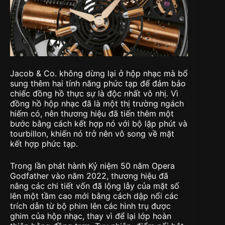
Jacob & Co. không dừng lại ở hộp nhạc mà bổ
sung thêm hai tính năng phức tạp để đảm bảo
chiếc đồng hồ thực sự là độc nhất vô nhị. Vì
đồng hồ hộp nhạc đã là một thị trường ngách
hiếm có, nên thương hiệu đã tiến thêm một
bước bằng cách kết hợp nó với bộ lặp phút và
tourbillon, khiến nó trở nên vô song về mặt
kết hợp phức tạp.
Trong lần phát hành Kỷ niệm 50 năm Opera
Godfather vào năm 2022, thương hiệu đã
nâng các chi tiết vốn đã lộng lẫy của mặt số
lên một tầm cao mới bằng cách dập nổi các
trích dẫn từ bộ phim lên các hình trụ được
ghim của hộp nhạc, thay vì để lại lớp hoàn