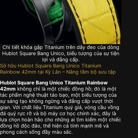
Chi tiết khóa gập Titanium trên dây đeo của dòng
Hublot Square Bang Unico, biểu tượng của sự tiện
lợi và đẳng cấp.
Sở hữu Hublot Square Bang Unico Titanium
Rainbow 42mm tại Kỳ Lân – Nâng tầm bộ sưu tập
Hublot Square Bang Unico Titanium Rainbow
42mm
không chỉ là một chiếc đồng hồ; đó là một
tác phẩm nghệ thuật táo bạo, một biểu tượng của
sự sáng tạo không ngừng và đẳng cấp vượt thời
gian. Với chất liệu Titanium quý giá, vòng cầu vồng
đá quý rực rỡ và bộ máy cơ học chính xác, đây là
lựa chọn hoàn hảo cho những ai tìm kiếm một chiếc
đồng hồ độc đáo, thể hiện cá tính mạnh mẽ và
phong cách sống đầy màu sắc.