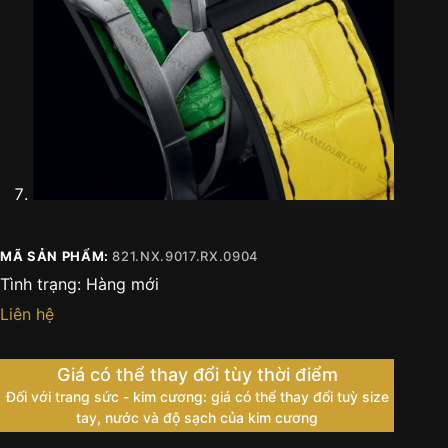
MÃ SẢN PHẨM:
821.NX.9017.RX.0904
Tình trạng:
Hàng mới
Liên hệ
Giá có thể thay đổi tùy thời điểm
Đối với trang sức - kim cương: giá có thể thay đổi tuỳ size
tay, nước và độ sạch của kim cương