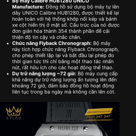
Bộ máy Calibre HUB1280 UNICO
Manufacture:
Đồng hồ sử dụng bộ máy tự lên
dây UNICO Calibre HUB1280, được thiết kế lại
hoàn toàn với hệ thống khớp nối kép và bánh
xe cột hiển thị ở mặt số. Cấu trúc của nó được
đơn giản hóa thành 354 thành phần để cải
thiện độ tin cậy và chắc chắn.
Chức năng Flyback Chronograph:
Bộ máy
này tích hợp chức năng Flyback Chronograph,
cho phép thiết lập lại và bắt đầu lại phép đo
thời gian tức thì chỉ bằng một thao tác nhấn
nút, rất hữu ích cho các hoạt động thể thao.
Dự trữ năng lượng ~72 giờ:
Bộ máy cung cấp
khả năng dự trữ năng lượng ấn tượng lên đến
khoảng 72 giờ, đảm bảo đồng hồ hoạt động
liên tục trong ba ngày mà không cần lên cót.