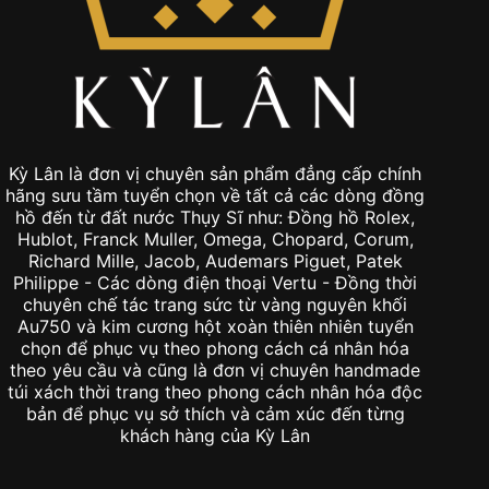
Kỳ Lân là đơn vị chuyên sản phẩm đẳng cấp chính
hãng sưu tầm tuyển chọn về tất cả các dòng đồng
hồ đến từ đất nước Thụy Sĩ như: Đồng hồ Rolex,
Hublot, Franck Muller, Omega, Chopard, Corum,
Richard Mille, Jacob, Audemars Piguet, Patek
Philippe - Các dòng điện thoại Vertu - Đồng thời
chuyên chế tác trang sức từ vàng nguyên khối
Au750 và kim cương hột xoàn thiên nhiên tuyển
chọn để phục vụ theo phong cách cá nhân hóa
theo yêu cầu và cũng là đơn vị chuyên handmade
túi xách thời trang theo phong cách nhân hóa độc
bản để phục vụ sở thích và cảm xúc đến từng
khách hàng của Kỳ Lân