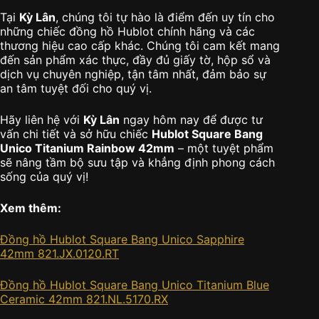
Tại
Kỳ Lân
, chúng tôi tự hào là điểm đến uy tín cho
những chiếc đồng hồ Hublot chính hãng và các
thương hiệu cao cấp khác. Chúng tôi cam kết mang
đến sản phẩm xác thực, đầy đủ giấy tờ, hộp sổ và
dịch vụ chuyên nghiệp, tận tâm nhất, đảm bảo sự
an tâm tuyệt đối cho quý vị.
Hãy liên hệ với
Kỳ Lân
ngay hôm nay để được tư
vấn chi tiết và sở hữu chiếc
Hublot Square Bang
Unico Titanium Rainbow 42mm
– một tuyệt phẩm
sẽ nâng tầm bộ sưu tập và khẳng định phong cách
sống của quý vị!
Xem thêm:
Đồng hồ Hublot Square Bang Unico Sapphire
42mm 821.JX.0120.RT
Đồng hồ Hublot Square Bang Unico Titanium Blue
Ceramic 42mm 821.NL.5170.RX