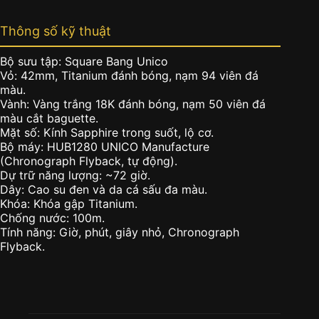
Thông số kỹ thuật
Bộ sưu tập: Square Bang Unico
Vỏ: 42mm, Titanium đánh bóng, nạm 94 viên đá
màu.
Vành: Vàng trắng 18K đánh bóng, nạm 50 viên đá
màu cắt baguette.
Mặt số: Kính Sapphire trong suốt, lộ cơ.
Bộ máy: HUB1280 UNICO Manufacture
(Chronograph Flyback, tự động).
Dự trữ năng lượng: ~72 giờ.
Dây: Cao su đen và da cá sấu đa màu.
Khóa: Khóa gập Titanium.
Chống nước: 100m.
Tính năng: Giờ, phút, giây nhỏ, Chronograph
Flyback.