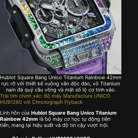
Hublot Square Bang Unico Titanium Rainbow 42mm
rực rỡ với thiết kế vuông vắn độc đáo, vỏ Titanium
nạm đá quý cầu vồng và mặt số lộ cơ tinh xảo.
Trái tim chính xác: Bộ máy Manufacture UNICO
HUB1280 với Chronograph Flyback
Linh hồn của
Hublot Square Bang Unico Titanium
Rainbow 42mm
là bộ máy cơ học tự động tiên
tiến, mang lại hiệu suất và độ tin cậy vượt trội.