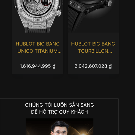
HUBLOT BIG BANG
HUBLOT BIG BANG
UNICO TITANIUM
TOURBILLON
JEWELLERY
AUTOMATIC BLACK
MAGIC
1.616.944.995
₫
2.042.607.028
₫
CHÚNG TÔI LUÔN SẴN SÀNG
ĐỂ HỖ TRỢ QUÝ KHÁCH