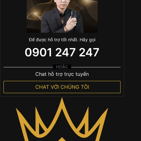
Để được hỗ trợ tốt nhất. Hãy gọi
0901 247 247
HOẶC
Chat hỗ trợ trực tuyến
CHAT VỚI CHÚNG TÔI