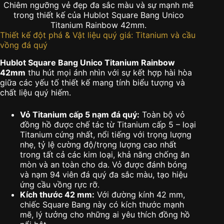
Chiêm ngưỡng vẻ đẹp đa sắc màu và sự mạnh mẽ
trong thiết kế của Hublot Square Bang Unico
Titanium Rainbow 42mm.
Thiết kế đột phá & Vật liệu quý giá: Titanium và cầu
vồng đá quý
Hublot Square Bang Unico Titanium Rainbow
42mm
thu hút mọi ánh nhìn với sự kết hợp hài hòa
giữa các yếu tố thiết kế mang tính biểu tượng và
chất liệu quý hiếm.
Vỏ Titanium cấp 5 nạm đá quý:
Toàn bộ vỏ
đồng hồ được chế tác từ Titanium cấp 5 – loại
Titanium cứng nhất, nổi tiếng với trọng lượng
nhẹ, tỷ lệ cường độ/trọng lượng cao nhất
trong tất cả các kim loại, khả năng chống ăn
mòn và an toàn cho da. Vỏ được đánh bóng
và nạm 94 viên đá quý đa sắc màu, tạo hiệu
ứng cầu vồng rực rỡ.
Kích thước 42 mm:
Với đường kính 42 mm,
chiếc Square Bang này có kích thước mạnh
mẽ, lý tưởng cho những ai yêu thích đồng hồ