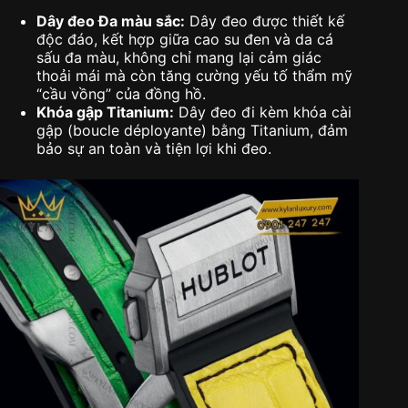
Dây đeo Đa màu sắc:
Dây đeo được thiết kế
độc đáo, kết hợp giữa cao su đen và da cá
sấu đa màu, không chỉ mang lại cảm giác
thoải mái mà còn tăng cường yếu tố thẩm mỹ
“cầu vồng” của đồng hồ.
Khóa gập Titanium:
Dây đeo đi kèm khóa cài
gập (boucle déployante) bằng Titanium, đảm
bảo sự an toàn và tiện lợi khi đeo.