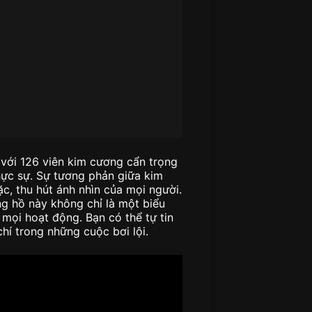
 với 126 viên kim cương cẩn trọng
hực sự. Sự tương phản giữa kim
, thu hút ánh nhìn của mọi người.
g hồ này không chỉ là một biểu
 mọi hoạt động. Bạn có thể tự tin
hí trong những cuộc bơi lội.