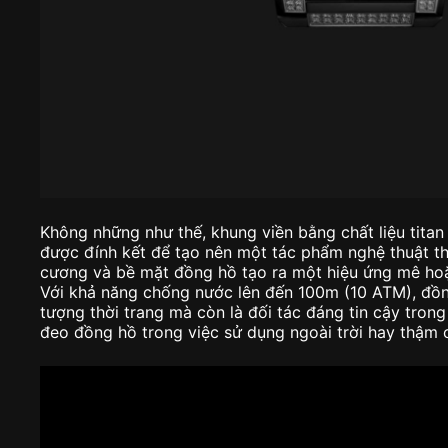
Không những như thế, khung viền bằng chất liệu titan
được đính kết để tạo nên một tác phẩm nghệ thuật t
cương và bề mặt đồng hồ tạo ra một hiệu ứng mê hoặc
Với khả năng chống nước lên đến 100m (10 ATM), đồn
tượng thời trang mà còn là đối tác đáng tin cậy trong
đeo đồng hồ trong việc sử dụng ngoài trời hay thậm c