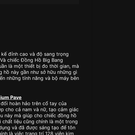
t kế đỉnh cao và độ sang trọng
. Và chiếc Đồng Hồ Big Bang
ần là một thiết bị đo thời gian, mà
g hồ này gần như sở hữu những gì
o đến những tính năng và bộ máy bên
nium Pave
đối hoàn hảo trên cổ tay của
ợp cho cả nam và nữ, tạo cảm giác
ều này mà giúp cho chiếc đồng hồ
 chất liệu cũng chính là một trong
dụng và đã được sáng tạo để tôn
h là việc trang trí 128 viên kim