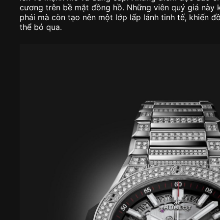
cương trên bề mặt đồng hồ. Những viên quý giá này 
phái mà còn tạo nên một lớp lấp lánh tinh tế, khiến 
thể bỏ qua.