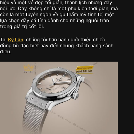
hiệu và một vẻ đẹp tối giản, thanh lịch nhưng đầy
nội lực. Đây không chỉ là một phụ kiện thời gian, mà
còn là một tuyên ngôn về gu thẩm mỹ tinh tế, một
lựa chọn đầy cá tính dành cho những người trân
trọng giá trị cốt lõi.
Tại
Kỳ Lân
, chúng tôi hân hạnh giới thiệu chiếc
đồng hồ đặc biệt này đến những khách hàng sành
điệu.