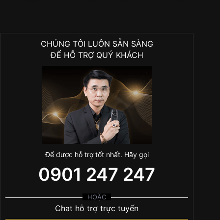
CHÚNG TÔI LUÔN SẴN SÀNG
ĐỂ HỖ TRỢ QUÝ KHÁCH
Để được hỗ trợ tốt nhất. Hãy gọi
0901 247 247
HOẶC
Chat hỗ trợ trực tuyến