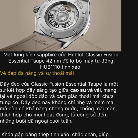
Mặt lưng kính sapphire của Hublot Classic Fusion
Essential Taupe 42mm để lộ bộ máy tự động
HUB1110 tinh xảo.
Vẻ đẹp đa năng và sự thoải mái
Dây đeo của Classic Fusion Essential Taupe là một
sự kết hợp đầy sáng tạo giữa
cao su và vải
, mang
lại vẻ ngoài độc đáo và cảm giác thoải mái chưa
từng có. Dây đeo này không chỉ nhẹ và mềm mại
mà còn có khả năng chống nước, chống mài mòn,
thích hợp cho mọi hoạt động, từ công sở đến
những buổi dã ngoại cuối tuần.
Khóa gập bằng thép tinh xảo, chắc chắn, giúp