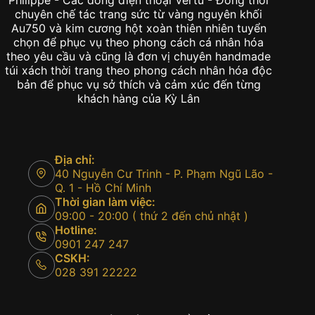
chuyên chế tác trang sức từ vàng nguyên khối
Au750 và kim cương hột xoàn thiên nhiên tuyển
chọn để phục vụ theo phong cách cá nhân hóa
theo yêu cầu và cũng là đơn vị chuyên handmade
túi xách thời trang theo phong cách nhân hóa độc
bản để phục vụ sở thích và cảm xúc đến từng
khách hàng của Kỳ Lân
Địa chỉ:
40 Nguyễn Cư Trinh - P. Phạm Ngũ Lão -
Q. 1 - Hồ Chí Minh
Thời gian làm việc:
09:00 - 20:00 ( thứ 2 đến chủ nhật )
Hotline:
0901 247 247
CSKH:
028 391 22222