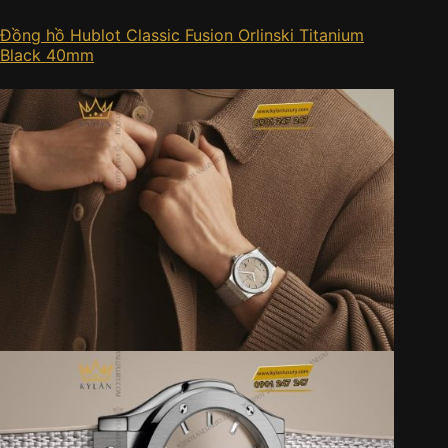
Đồng hồ Hublot Classic Fusion Orlinski Titanium
Black 40mm