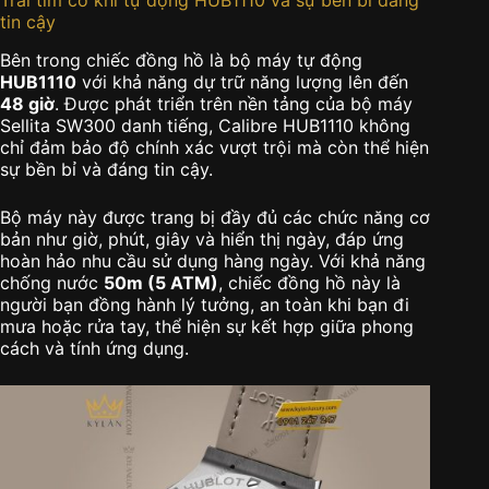
tin cậy
Bên trong chiếc đồng hồ là bộ máy tự động
HUB1110
với khả năng dự trữ năng lượng lên đến
48 giờ
. Được phát triển trên nền tảng của bộ máy
Sellita SW300 danh tiếng, Calibre HUB1110 không
chỉ đảm bảo độ chính xác vượt trội mà còn thể hiện
sự bền bỉ và đáng tin cậy.
Bộ máy này được trang bị đầy đủ các chức năng cơ
bản như giờ, phút, giây và hiển thị ngày, đáp ứng
hoàn hảo nhu cầu sử dụng hàng ngày. Với khả năng
chống nước
50m (5 ATM)
, chiếc đồng hồ này là
người bạn đồng hành lý tưởng, an toàn khi bạn đi
mưa hoặc rửa tay, thể hiện sự kết hợp giữa phong
cách và tính ứng dụng.