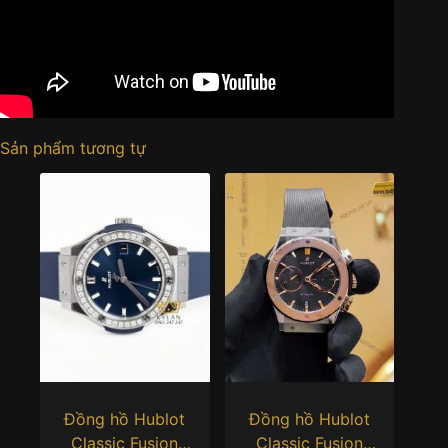
Sản phẩm tương tự
Đồng hồ Hublot
Đồng hồ Hublot
Classic Fusion
Classic Fusion