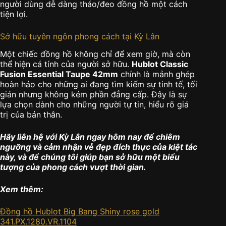
người dùng dễ dàng tháo/đeo đồng hồ một cách
tiện lợi.
Sở hữu tuyên ngôn phong cách tại Kỳ Lân
Một chiếc đồng hồ không chỉ để xem giờ, mà còn
thể hiện cá tính của người sở hữu.
Hublot Classic
Fusion Essential Taupe 42mm
chính là mảnh ghép
hoàn hảo cho những ai đang tìm kiếm sự tinh tế, tối
giản nhưng không kém phần đẳng cấp. Đây là sự
lựa chọn dành cho những người tự tin, hiểu rõ giá
trị của bản thân.
Hãy liên hệ với Kỳ Lân ngay hôm nay để chiêm
ngưỡng và cảm nhận vẻ đẹp đích thực của kiệt tác
này, và để chúng tôi giúp bạn sở hữu một biểu
tượng của phong cách vượt thời gian.
Xem thêm:
Đồng hồ Hublot Big Bang Shiny rose gold
341.PX.1280.VR.1104