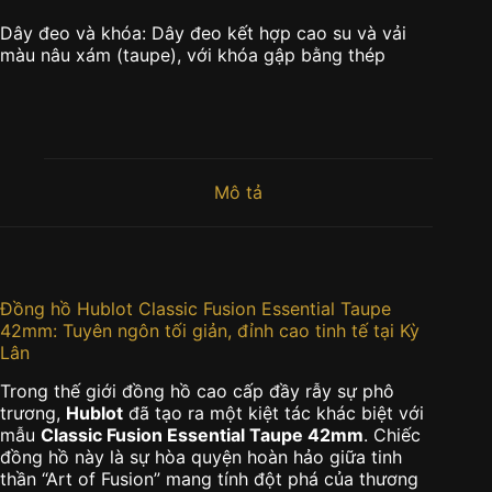
Dây đeo và khóa: Dây đeo kết hợp cao su và vải
màu nâu xám (taupe), với khóa gập bằng thép
Mô tả
Đồng hồ Hublot Classic Fusion Essential Taupe
42mm: Tuyên ngôn tối giản, đỉnh cao tinh tế tại Kỳ
Lân
Trong thế giới đồng hồ cao cấp đầy rẫy sự phô
trương,
Hublot
đã tạo ra một kiệt tác khác biệt với
mẫu
Classic Fusion Essential Taupe 42mm
. Chiếc
đồng hồ này là sự hòa quyện hoàn hảo giữa tinh
thần “Art of Fusion” mang tính đột phá của thương