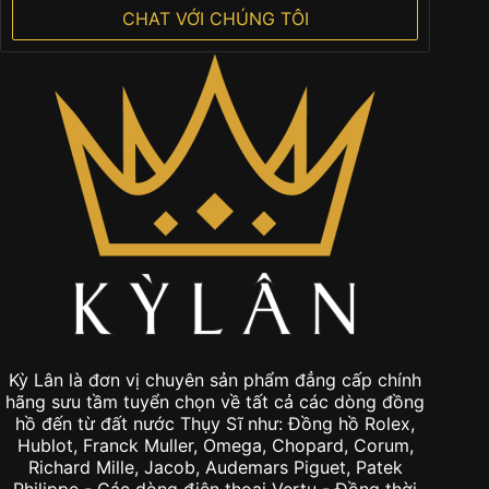
CHAT VỚI CHÚNG TÔI
Kỳ Lân là đơn vị chuyên sản phẩm đẳng cấp chính
hãng sưu tầm tuyển chọn về tất cả các dòng đồng
hồ đến từ đất nước Thụy Sĩ như: Đồng hồ Rolex,
Hublot, Franck Muller, Omega, Chopard, Corum,
Richard Mille, Jacob, Audemars Piguet, Patek
Philippe - Các dòng điện thoại Vertu - Đồng thời