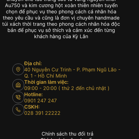
Au750 và kim cương hột xoàn thiên nhiên tuyển
chọn để phục vụ theo phong cách cá nhân hóa
theo yêu cầu và cũng là đơn vị chuyên handmade
túi xách thời trang theo phong cách nhân hóa độc
bản để phục vụ sở thích và cảm xúc đến từng
khách hàng của Kỳ Lân
Địa chỉ:
40 Nguyễn Cư Trinh - P. Phạm Ngũ Lão -
Q. 1 - Hồ Chí Minh
Thời gian làm việc:
09:00 - 20:00 ( thứ 2 đến chủ nhật )
Hotline:
0901 247 247
CSKH:
028 391 22222
Chính sách thu đổi trả