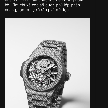
ngắm nhìn cơ cấu phức tạp bên trong đồng
hồ. Kim chỉ và cọc số được phủ lớp phản
quang, tạo ra sự rõ ràng và dễ đọc.