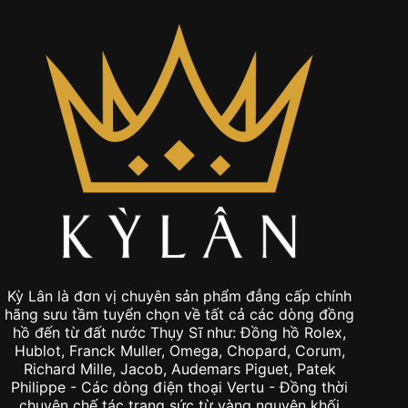
Kỳ Lân là đơn vị chuyên sản phẩm đẳng cấp chính
hãng sưu tầm tuyển chọn về tất cả các dòng đồng
hồ đến từ đất nước Thụy Sĩ như: Đồng hồ Rolex,
Hublot, Franck Muller, Omega, Chopard, Corum,
Richard Mille, Jacob, Audemars Piguet, Patek
Philippe - Các dòng điện thoại Vertu - Đồng thời
chuyên chế tác trang sức từ vàng nguyên khối