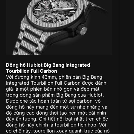
Đồng hồ Hublot Big Bang Integrated
Tourbillon Full Carbon
Với đường kính 43mm, phiên bản Big Bang
Integrated Tourbillon Full Carbon được đánh
giá là một phiên bản nhỏ gọn và đẹp mắt
trong dòng sản phẩm Big Bang của Hublot.
Được chế tác hoàn toàn từ sợi carbon, vỏ
đồng hồ này mang đến một sự nhẹ nhàng và
độ cứng cao đồng thời tạo nên một cái nhìn
đầy ấn tượng. Chi tiết nổi bật nhất trên chiếc
đồng hồ này chính là tourbillon tích hợp. Với
cơ chế này, tourbillon xoay quanh trục của nó