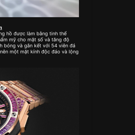
m
ng hồ được làm bằng tinh thể
 thẩm mỹ cho mặt số và tăng độ
h bóng và gắn kết với 54 viên đá
o nên một mặt kính độc đáo và lộng