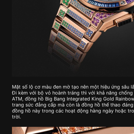
Mặt số lộ cơ màu đen mờ tạo nên một hiệu ứng sâu l
Đi kèm với bộ vỏ hoành tráng thì với khả năng chống
ATM, đồng hồ Big Bang Integrated King Gold Rainb
trang sức đẳng cấp mà còn là đồng hồ thể thao đáng t
đồng hồ này trong các hoạt động hàng ngày hoặc tro
trời.