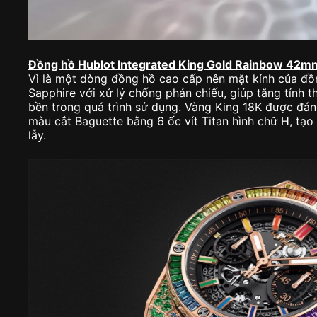
Đồng hồ Hublot Integrated King Gold Rainbow 42m
Vì là một dòng đồng hồ cao cấp nên mặt kính của đồ
Sapphire với xử lý chống phản chiếu, giúp tăng tính
bền trong quá trình sử dụng. Vàng King 18K được đán
màu cắt Baguette bằng 6 ốc vít Titan hình chữ H, tạ
lẫy.