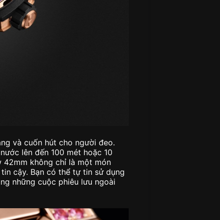
ắng và cuốn hút cho người đeo.
 nước lên đến 100 mét hoặc 10
ow 42mm không chỉ là một món
in cậy. Bạn có thể tự tin sử dụng
ng những cuộc phiêu lưu ngoài