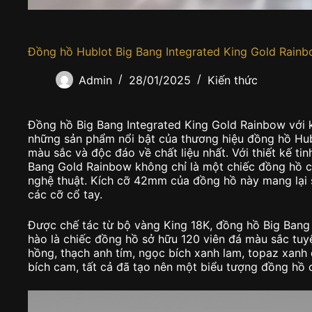
Đồng hồ Hublot Big Bang Integrated King Gold Rai
Admin
28/01/2025
Kiến thức
Đồng hồ Big Bang Integrated King Gold Rainbow với 
những sản phẩm nổi bật của thương hiệu đồng hồ Hub
màu sắc và độc đáo về chất liệu nhất. Với thiết kế ti
Bang Gold Rainbow không chỉ là một chiếc đồng hồ c
nghệ thuật. Kích cỡ 42mm của đồng hồ này mang lại 
các cỡ cổ tay.
Được chế tác từ bộ vàng King 18K, đồng hồ Big Bang
hào là chiếc đồng hồ sở hữu 120 viên đá màu sắc tuy
hồng, thạch anh tím, ngọc bích xanh lam, topaz xan
bích cam, tất cả đã tạo nên một biểu tượng đồng hồ