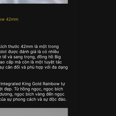
nbow 42mm
kích thước 42mm là một trong
lot được đánh giá là có nhiều
nh tế và sang trọng, đồng hồ Big
ao cấp mà còn là một tuyệt tác
sự cân đối và phù hợp với đa dạng
 Integrated King Gold Rainbow tự
ệt đẹp. Từ hồng ngọc, ngọc bích
h dương, ngọc bích vàng đến ngọc
 của sự phong cách và sự độc đáo.