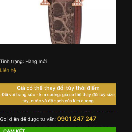
Tình trạng:
Hàng mới
Liên hệ
Giá có thể thay đổi tùy thời điểm
Đối với trang sức - kim cương: giá có thể thay đổi tuỳ size
tay, nước và độ sạch của kim cương
0901 247 247
Gọi điện để được tư vấn:
CAM KẾT