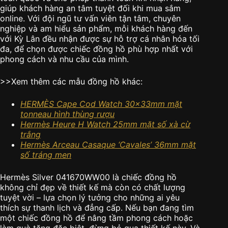
giúp khách hàng an tâm tuyệt đối khi mua sắm
online. Với đội ngũ tư vấn viên tận tâm, chuyên
nghiệp và am hiểu sản phẩm, mỗi khách hàng đến
với Kỳ Lân đều nhận được sự hỗ trợ cá nhân hóa tối
đa, để chọn được chiếc đồng hồ phù hợp nhất với
phong cách và nhu cầu của mình.
>>Xem thêm các mẫu đồng hồ khác:
HERMÈS Cape Cod Watch 30x33mm mặt
tonneau hình thùng rượu
Hermès Heure H Watch 25mm mặt số xà cừ
trắng
Hermès Arceau Casaque ‘Cavales’ 36mm mặt
số tráng men
Hermès Silver 041670WW00 là chiếc đồng hồ
không chỉ đẹp về thiết kế mà còn có chất lượng
tuyệt vời – lựa chọn lý tưởng cho những ai yêu
thích sự thanh lịch và đẳng cấp. Nếu bạn đang tìm
một chiếc đồng hồ để nâng tầm phong cách hoặc