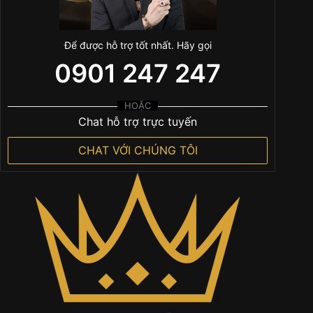
Để được hỗ trợ tốt nhất. Hãy gọi
0901 247 247
HOẶC
Chat hỗ trợ trực tuyến
CHAT VỚI CHÚNG TÔI