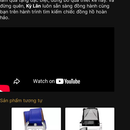
làm quà tặng đặc biệt, đừng bỏ qua thiết kế này. Và
đừng quên,
Kỳ Lân
luôn sẵn sàng đồng hành cùng
bạn trên hành trình tìm kiếm chiếc đồng hồ hoàn
hảo.
Sản phẩm tương tự