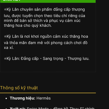
⭐️Kỳ Lân chuyên sản phẩm đẳng cấp thượng
lưu, được tuyển chọn theo tiêu chí riêng của
mình để bán sở thích và phục vụ cảm xúc
thăng hoa cho quý khách.
⭐️Kỳ Lân là nơi khơi nguồn cảm xúc thăng hoa
và thỏa mãn đam mê với phong cách chơi đồ
xa xỉ.
⭐️Kỳ Lân: Đẳng cấp - Sang trọng - Thượng lưu.
Thông số kỹ thuật
Thương hiệu:
Hermès
Xuất xứ:
Swiss Made – đồng hồ Thụy Sĩ chính