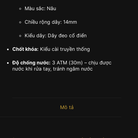
Màu sắc: Nâu
Chiều rộng dây: 14mm
Kiểu dây: Dây đeo cổ điển
Chốt khóa:
Kiểu cài truyền thống
Độ chống nước:
3 ATM (30m) – chịu được
nước khi rửa tay, tránh ngâm nước
Mô tả