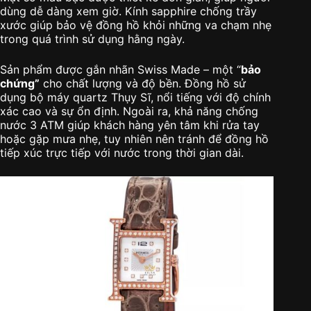
dùng dễ dàng xem giờ. Kính sapphire chống trầy
xước giúp bảo vệ đồng hồ khỏi những va chạm nhẹ
trong quá trình sử dụng hằng ngày.
Sản phẩm được gắn nhãn Swiss Made – một “
bảo
chứng”
cho chất lượng và độ bền. Đồng hồ sử
dụng bộ máy quartz Thụy Sĩ, nổi tiếng với độ chính
xác cao và sự ổn định. Ngoài ra, khả năng chống
nước 3 ATM giúp khách hàng yên tâm khi rửa tay
hoặc gặp mưa nhẹ, tuy nhiên nên tránh để đồng hồ
tiếp xúc trực tiếp với nước trong thời gian dài.