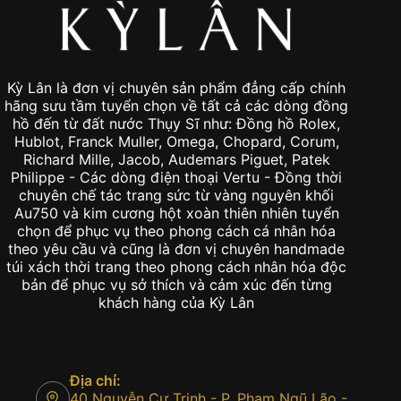
Kỳ Lân là đơn vị chuyên sản phẩm đẳng cấp chính
hãng sưu tầm tuyển chọn về tất cả các dòng đồng
hồ đến từ đất nước Thụy Sĩ như: Đồng hồ Rolex,
Hublot, Franck Muller, Omega, Chopard, Corum,
Richard Mille, Jacob, Audemars Piguet, Patek
Philippe - Các dòng điện thoại Vertu - Đồng thời
chuyên chế tác trang sức từ vàng nguyên khối
Au750 và kim cương hột xoàn thiên nhiên tuyển
chọn để phục vụ theo phong cách cá nhân hóa
theo yêu cầu và cũng là đơn vị chuyên handmade
túi xách thời trang theo phong cách nhân hóa độc
bản để phục vụ sở thích và cảm xúc đến từng
khách hàng của Kỳ Lân
Địa chỉ:
40 Nguyễn Cư Trinh - P. Phạm Ngũ Lão -