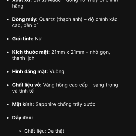
hãng
Dòng máy:
Quartz (thạch anh) – độ chính xác
cao, bền bỉ
Giới tính:
Nữ
Kích thước mặt:
21mm x 21mm – nhỏ gọn,
thanh lịch
Hình dáng mặt:
Vuông
Chất liệu vỏ:
Vàng hồng cao cấp – sang trọng
và tinh tế
Mặt kính:
Sapphire chống trầy xước
Dây đeo:
Chất liệu: Da thật