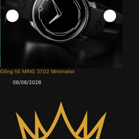
ng hồ MING 37.02 Minimalist
Đồng hồ 
08/08/2026
07/