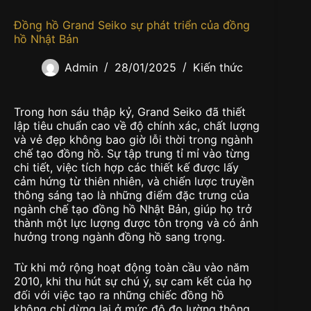
Đồng hồ Grand Seiko sự phát triển của đồng
hồ Nhật Bản
Admin
28/01/2025
Kiến thức
Trong hơn sáu thập kỷ, Grand Seiko đã thiết
lập tiêu chuẩn cao về độ chính xác, chất lượng
và vẻ đẹp không bao giờ lỗi thời trong ngành
chế tạo đồng hồ. Sự tập trung tỉ mỉ vào từng
chi tiết, việc tích hợp các thiết kế được lấy
cảm hứng từ thiên nhiên, và chiến lược truyền
thông sáng tạo là những điểm đặc trưng của
ngành chế tạo đồng hồ Nhật Bản, giúp họ trở
thành một lực lượng được tôn trọng và có ảnh
hưởng trong ngành đồng hồ sang trọng.
Từ khi mở rộng hoạt động toàn cầu vào năm
2010, khi thu hút sự chú ý, sự cam kết của họ
đối với việc tạo ra những chiếc đồng hồ
không chỉ dừng lại ở mức độ đo lường thông