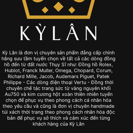
Kỳ Lân là đơn vị chuyên sản phẩm đẳng cấp chính
hãng sưu tầm tuyển chọn về tất cả các dòng đồng
hồ đến từ đất nước Thụy Sĩ như: Đồng hồ Rolex,
Hublot, Franck Muller, Omega, Chopard, Corum,
Richard Mille, Jacob, Audemars Piguet, Patek
Philippe - Các dòng điện thoại Vertu - Đồng thời
chuyên chế tác trang sức từ vàng nguyên khối
Au750 và kim cương hột xoàn thiên nhiên tuyển
chọn để phục vụ theo phong cách cá nhân hóa
theo yêu cầu và cũng là đơn vị chuyên handmade
túi xách thời trang theo phong cách nhân hóa độc
bản để phục vụ sở thích và cảm xúc đến từng
khách hàng của Kỳ Lân