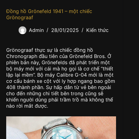
Đồng hồ Grönefeld 1941 – một chiếc
Grönograaf
Admin
28/01/2025
Kiến thức
Grönograaf thực sự là chiếc đồng hồ
Chronograph đầu tiên của Grönefeld Bros. Ở
phiên bản này, Grönefelds đã phát triển một
bộ máy mới với cái mà họ gọi là cơ chế “thiết
lập lại mềm”. Bộ máy Calibre G-04 mới là một
cơ cấu bánh xe cột với ly hợp ngang bao gồm
408 thành phần. Sự hấp dẫn từ vẻ bên ngoài
cho đến những chi tiết bên trong cũng sẽ
khiến người dùng phải trầm trồ mà không thể
nào rời mắt được.