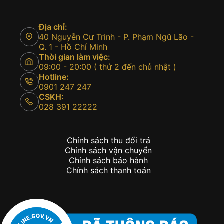
Địa chỉ:
40 Nguyễn Cư Trinh - P. Phạm Ngũ Lão -
Q. 1 - Hồ Chí Minh
Thời gian làm việc:
09:00 - 20:00 ( thứ 2 đến chủ nhật )
Hotline:
0901 247 247
CSKH:
028 391 22222
Chính sách thu đổi trả
Chính sách vận chuyển
Chính sách bảo hành
Chính sách thanh toán