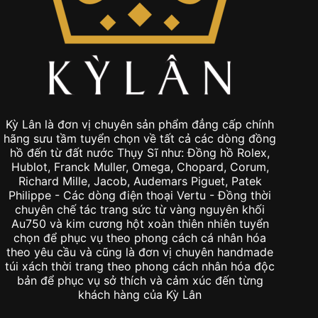
Kỳ Lân là đơn vị chuyên sản phẩm đẳng cấp chính
hãng sưu tầm tuyển chọn về tất cả các dòng đồng
hồ đến từ đất nước Thụy Sĩ như: Đồng hồ Rolex,
Hublot, Franck Muller, Omega, Chopard, Corum,
Richard Mille, Jacob, Audemars Piguet, Patek
Philippe - Các dòng điện thoại Vertu - Đồng thời
chuyên chế tác trang sức từ vàng nguyên khối
Au750 và kim cương hột xoàn thiên nhiên tuyển
chọn để phục vụ theo phong cách cá nhân hóa
theo yêu cầu và cũng là đơn vị chuyên handmade
túi xách thời trang theo phong cách nhân hóa độc
bản để phục vụ sở thích và cảm xúc đến từng
khách hàng của Kỳ Lân