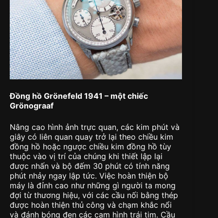
Đồng hồ Grönefeld 1941 – một chiếc
Grönograaf
Nâng cao hình ảnh trực quan, các kim phút và
giây có liên quan quay trở lại theo chiều kim
đồng hồ hoặc ngược chiều kim đồng hồ tùy
thuộc vào vị trí của chúng khi thiết lập lại
được nhấn và bộ đếm 30 phút có tính năng
phút nhảy ngay lập tức. Việc hoàn thiện bộ
máy là đỉnh cao như những gì người ta mong
đợi từ thương hiệu, với các cầu nối bằng thép
được hoàn thiện thủ công và chạm khắc nổi
và đánh bóng đen các cam hình trái tim. Cầu