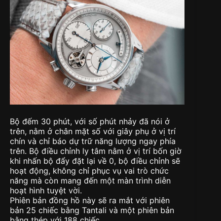
Bộ đếm 30 phút, với số phút nhảy đã nói ở
trên, nằm ở chân mặt số với giây phụ ở vị trí
chín và chỉ báo dự trữ năng lượng ngay phía
trên. Bộ điều chỉnh ly tâm nằm ở vị trí bốn giờ
khi nhấn bộ đẩy đặt lại về 0, bộ điều chỉnh sẽ
hoạt động, không chỉ phục vụ vai trò chức
năng mà còn mang đến một màn trình diễn
hoạt hình tuyệt vời.
Phiên bản đồng hồ này sẽ ra mắt với phiên
bản 25 chiếc bằng Tantali và một phiên bản
bằng thép với 188 chiếc.