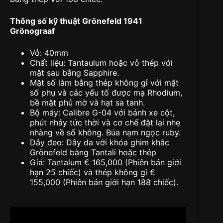
Thông số kỹ thuật Grönefeld 1941
Grönograaf
Vỏ: 40mm
Chất liệu: Tantaulum hoặc vỏ thép với
mặt sau bằng Sapphire.
Mặt số làm bằng thép không gỉ với mặt
số phụ và các yếu tố được mạ Rhodium,
bề mặt phủ mờ và hạt sa tanh.
Bộ máy: Calibre G-04 với bánh xe cột,
phút nhảy tức thời và cơ chế đặt lại nhẹ
nhàng về số không. Búa nạm ngọc ruby.
Dây đeo: Dây da với khóa ghim khắc
Grönefeld bằng Tantali hoặc thép
Giá: Tantalum € 165,000 (Phiên bản giới
hạn 25 chiếc) và thép không gỉ €
155,000 (Phiên bản giới hạn 188 chiếc).