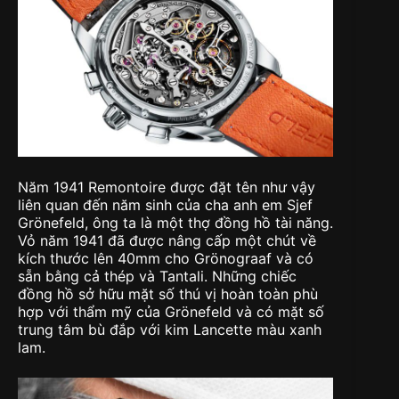
Năm 1941 Remontoire được đặt tên như vậy
liên quan đến năm sinh của cha anh em Sjef
Grönefeld, ông ta là một thợ đồng hồ tài năng.
Vỏ năm 1941 đã được nâng cấp một chút về
kích thước lên 40mm cho Grönograaf và có
sẵn bằng cả thép và Tantali. Những chiếc
đồng hồ sở hữu mặt số thú vị hoàn toàn phù
hợp với thẩm mỹ của Grönefeld và có mặt số
trung tâm bù đắp với kim Lancette màu xanh
lam.