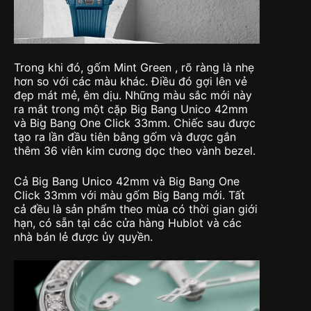
Trong khi đó, gốm Mint Green , rõ ràng là nhẹ
hơn so với các màu khác. Điều đó gợi lên vẻ
đẹp mát mẻ, êm dịu. Những màu sắc mới này
ra mắt trong một cặp Big Bang Unico 42mm
và Big Bang One Click 33mm. Chiếc sau được
tạo ra lần đầu tiên bằng gốm và được gắn
thêm 36 viên kim cương dọc theo vành bezel.
Cả Big Bang Unico 42mm và Big Bang One
Click 33mm với màu gốm Big Bang mới. Tất
cả đều là sản phẩm theo mùa có thời gian giới
hạn, có sẵn tại các cửa hàng Hublot và các
nhà bán lẻ được ủy quyền.