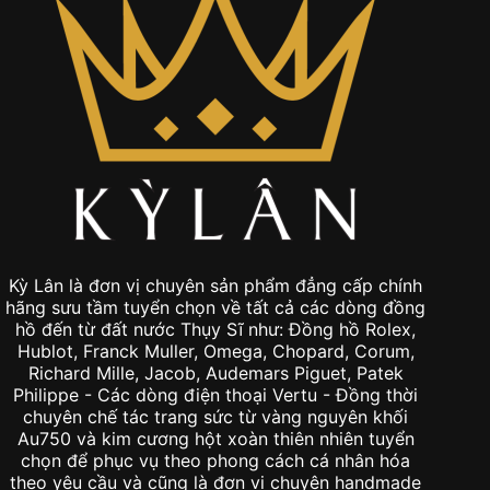
Kỳ Lân là đơn vị chuyên sản phẩm đẳng cấp chính
hãng sưu tầm tuyển chọn về tất cả các dòng đồng
hồ đến từ đất nước Thụy Sĩ như: Đồng hồ Rolex,
Hublot, Franck Muller, Omega, Chopard, Corum,
Richard Mille, Jacob, Audemars Piguet, Patek
Philippe - Các dòng điện thoại Vertu - Đồng thời
chuyên chế tác trang sức từ vàng nguyên khối
Au750 và kim cương hột xoàn thiên nhiên tuyển
chọn để phục vụ theo phong cách cá nhân hóa
theo yêu cầu và cũng là đơn vị chuyên handmade