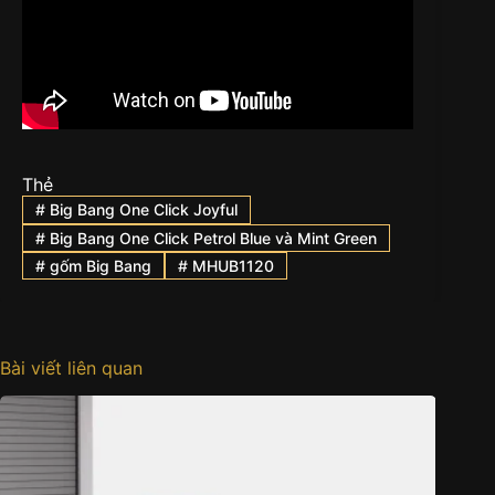
Thẻ
#
Big Bang One Click Joyful
#
Big Bang One Click Petrol Blue và Mint Green
#
gốm Big Bang
#
MHUB1120
Bài viết liên quan