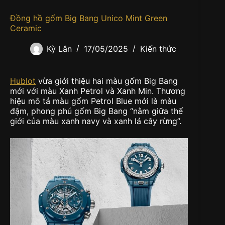
Đồng hồ gốm Big Bang Unico Mint Green
Ceramic
Kỳ Lân
17/05/2025
Kiến thức
Hublot
vừa giới thiệu hai màu gốm Big Bang
mới với màu Xanh Petrol và Xanh Min. Thương
hiệu mô tả màu gốm Petrol Blue mới là màu
đậm, phong phú gốm Big Bang “nằm giữa thế
giới của màu xanh navy và xanh lá cây rừng”.