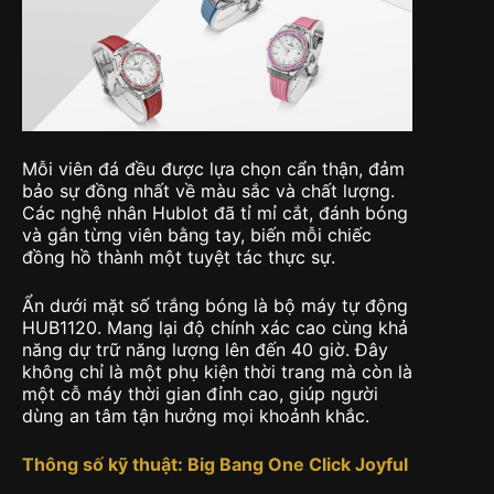
Mỗi viên đá đều được lựa chọn cẩn thận, đảm
bảo sự đồng nhất về màu sắc và chất lượng.
Các nghệ nhân Hublot đã tỉ mỉ cắt, đánh bóng
và gắn từng viên bằng tay, biến mỗi chiếc
đồng hồ thành một tuyệt tác thực sự.
Ẩn dưới mặt số trắng bóng là bộ máy tự động
HUB1120. Mang lại độ chính xác cao cùng khả
năng dự trữ năng lượng lên đến 40 giờ. Đây
không chỉ là một phụ kiện thời trang mà còn là
một cỗ máy thời gian đỉnh cao, giúp người
dùng an tâm tận hưởng mọi khoảnh khắc.
Thông số kỹ thuật: Big Bang One Click Joyful