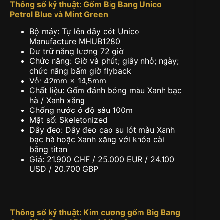
Thông số kỹ thuật: Gốm Big Bang Unico
Petrol Blue và Mint Green
Bộ máy: Tự lên dây cót Unico
Manufacture MHUB1280
Dự trữ năng lượng 72 giờ
Chức năng: Giờ và phút; giây nhỏ; ngày;
chức năng bấm giờ flyback
Vỏ: 42mm × 14,5mm
Chất liệu: Gốm đánh bóng màu Xanh bạc
hà / Xanh xăng
Chống nước ở độ sâu 100m
Mặt số: Skeletonized
Dây đeo: Dây đeo cao su lót màu Xanh
bạc hà hoặc Xanh xăng với khóa cài
bằng titan
Giá: 21.900 CHF / 25.000 EUR / 24.100
USD / 20.700 GBP
Thông số kỹ thuật: Kim cương gốm Big Bang