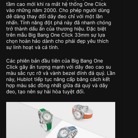
tầm cao mới khi ra mắt hệ thống One Click
vào những năm 2000. Cho phép người dùng
dễ dàng thay đổi dây đeo chỉ với một lần
nhấn. Tính năng đột phá này đã nhanh chóng
trở thành dấu ấn của thương hiệu. Đặc biệt
trên mẫu Big Bang One Click 33mm sự lựa
chọn hoàn hảo dành cho phái đẹp yêu thích
sự linh hoạt và cá tính.
Các phiên bản đầu tiên của Big Bang One
Click gây ấn tượng mạnh với dây đeo cao su
màu sắc rực rỡ và vành bezel đính đá quý. Lần
này, Hublot tiếp tục nâng cấp bằng cách kết
hợp màu sắc đồng nhất giữa đá quý và dây
đeo, tạo nên sự hài hòa tuyệt đối.