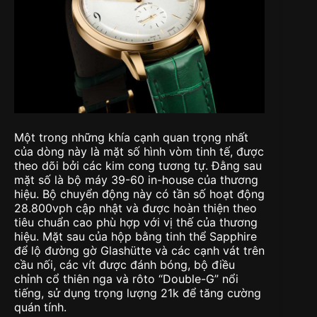
Một trong những khía cạnh quan trọng nhất
của dòng này là mặt số hình vòm tinh tế, được
theo dõi bởi các kim cong tương tự. Đằng sau
mặt số là bộ máy 39-60 in-house của thương
hiệu. Bộ chuyển động này có tần số hoạt động
28.800vph cập nhật và được hoàn thiện theo
tiêu chuẩn cao phù hợp với vị thế của thương
hiệu. Mặt sau của hộp bằng tinh thể Sapphire
để lộ đường gờ Glashütte và các cạnh vát trên
cầu nối, các vít được đánh bóng, bộ điều
chỉnh cổ thiên nga và rôto “Double-G” nổi
tiếng, sử dụng trọng lượng 21k để tăng cường
quán tính.