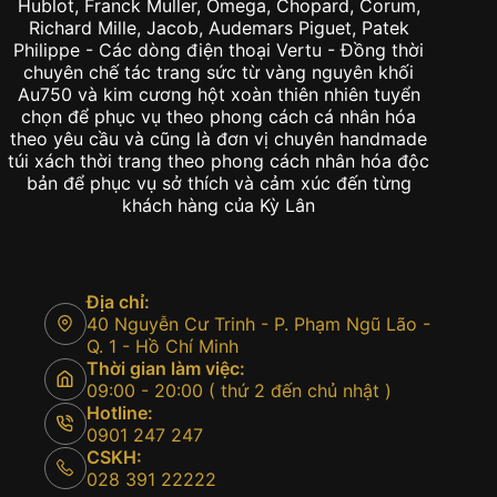
Hublot, Franck Muller, Omega, Chopard, Corum,
Richard Mille, Jacob, Audemars Piguet, Patek
Philippe - Các dòng điện thoại Vertu - Đồng thời
chuyên chế tác trang sức từ vàng nguyên khối
Au750 và kim cương hột xoàn thiên nhiên tuyển
chọn để phục vụ theo phong cách cá nhân hóa
theo yêu cầu và cũng là đơn vị chuyên handmade
túi xách thời trang theo phong cách nhân hóa độc
bản để phục vụ sở thích và cảm xúc đến từng
khách hàng của Kỳ Lân
Địa chỉ:
40 Nguyễn Cư Trinh - P. Phạm Ngũ Lão -
Q. 1 - Hồ Chí Minh
Thời gian làm việc:
09:00 - 20:00 ( thứ 2 đến chủ nhật )
Hotline:
0901 247 247
CSKH:
028 391 22222