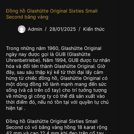
Đồng hồ Glashütte Original Sixties Small
Second bằng vàng
Admin
28/01/2025
Kiến thức
Trong những năm 1960, Glashütte Original
ngày nay được gọi là GUB (Glashütte
Uhrenbetriebe). Năm 1994, GUB được tư nhân
hóa và đổi tên thành Glashütte Original. Giờ
đây, sau sáu thập kỷ kể từ thời đại lấy cảm
hứng từ chiếc đồng hồ, Glashütte Original có
một dòng đồng hồ lành mạnh mang đến sức
sống (và cả trên cổ tay) cho trí tưởng tượng
về những gì công ty có thể đã sản xuất vào
thời điểm đó, nếu nó tồn tại với quyền tự chủ
hiện tại .
Đồng hồ Glashütte Original Sixties Small
Second có vỏ bằng vàng hồng 18 karat rộng
42 mm và cao 12,4 mm khi đeo trên cổ tay,