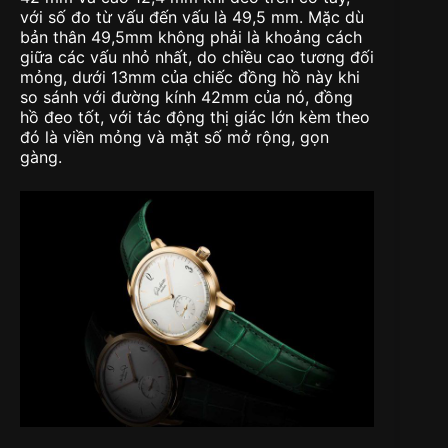
với số đo từ vấu đến vấu là 49,5 mm. Mặc dù
bản thân 49,5mm không phải là khoảng cách
giữa các vấu nhỏ nhất, do chiều cao tương đối
mỏng, dưới 13mm của chiếc đồng hồ này khi
so sánh với đường kính 42mm của nó, đồng
hồ đeo tốt, với tác động thị giác lớn kèm theo
đó là viền mỏng và mặt số mở rộng, gọn
gàng.