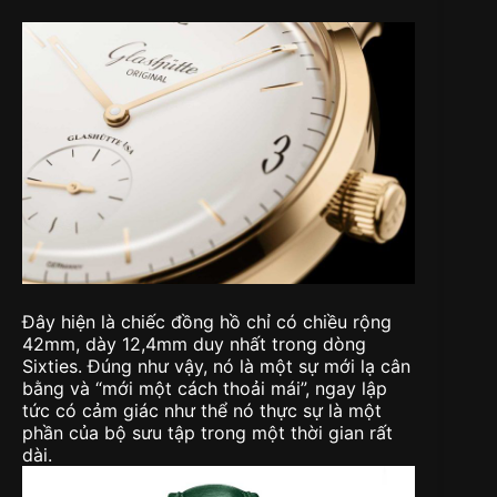
Đây hiện là chiếc đồng hồ chỉ có chiều rộng
42mm, dày 12,4mm duy nhất trong dòng
Sixties. Đúng như vậy, nó là một sự mới lạ cân
bằng và “mới một cách thoải mái”, ngay lập
tức có cảm giác như thể nó thực sự là một
phần của bộ sưu tập trong một thời gian rất
dài.