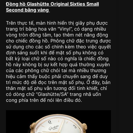
Đồng hồ Glashütte Original Sixties Small
Second bằng vàng
Trên thực tế, màn hình hiển thị giây phụ được
trang trí bằng hoa văn “Vinyl”, có dạng nhiều
vòng tròn đồng tâm, tạo thêm nét năng động
cho chiếc đồng hồ. Phông chữ đặc trưng được
sử dụng cho các số chính kèm theo việc quyết
định sáng suốt khi để mặt số phụ không có
bất kỳ loại chữ số nào có nghĩa là chiếc đồng
hồ này không bị sự kết hợp quá thường xuyên
của các phông chữ chói tai mà nhiều thương
hiệu cảm thấy buộc phải chuyển sang để duy
trì mức độ dễ đọc trên mặt số phụ. Ở đây, bản
thân mặt số phụ vẫn tương đối tinh khiết, chỉ
có dòng chữ “Glashütte/SA” trang nhã uốn
cong phía trên để nói lên điều đó.