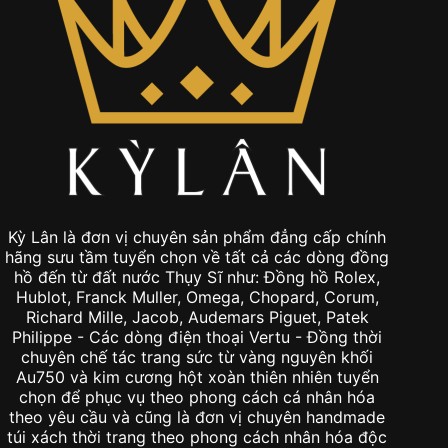
Kỳ Lân là đơn vị chuyên sản phẩm đẳng cấp chính
hãng sưu tầm tuyển chọn về tất cả các dòng đồng
hồ đến từ đất nước Thụy Sĩ như: Đồng hồ Rolex,
Hublot, Franck Muller, Omega, Chopard, Corum,
Richard Mille, Jacob, Audemars Piguet, Patek
Philippe - Các dòng điện thoại Vertu - Đồng thời
chuyên chế tác trang sức từ vàng nguyên khối
Au750 và kim cương hột xoàn thiên nhiên tuyển
chọn để phục vụ theo phong cách cá nhân hóa
theo yêu cầu và cũng là đơn vị chuyên handmade
túi xách thời trang theo phong cách nhân hóa độc