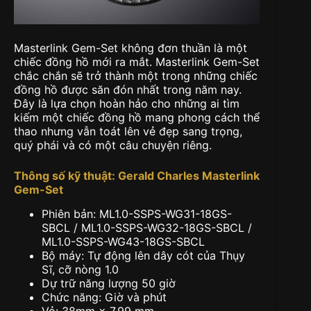
Masterlink Gem-Set không đơn thuần là một
chiếc đồng hồ mới ra mắt. Masterlink Gem-Set
chắc chắn sẽ trở thành một trong những chiếc
đồng hồ được săn đón nhất trong năm nay.
Đây là lựa chọn hoàn hảo cho những ai tìm
kiếm một chiếc đồng hồ mang phong cách thể
thao nhưng vẫn toát lên vẻ đẹp sang trọng,
quý phái và có một câu chuyện riêng.
Thông số kỹ thuật: Gerald Charles Masterlink
Gem-Set
Phiên bản: ML1.0-SSPS-WG31-18GS-
SBCL / ML1.0-SSPS-WG32-18GS-SBCL /
ML1.0-SSPS-WG43-18GS-SBCL
Bộ máy: Tự động lên dây cót của Thụy
Sĩ, cỡ nòng 1.0
Dự trữ năng lượng 50 giờ
Chức năng: Giờ và phút