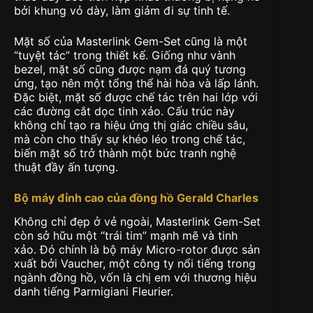
bởi khung vỏ dày, làm giảm đi sự tinh tế.
Mặt số của Masterlink Gem-Set cũng là một
“tuyệt tác” trong thiết kế. Giống như vành
bezel, mặt số cũng được nạm đá quý tương
ứng, tạo nên một tổng thể hài hòa và lấp lánh.
Đặc biệt, mặt số được chế tác trên hai lớp với
các đường cắt dọc tinh xảo. Cấu trúc này
không chỉ tạo ra hiệu ứng thị giác chiều sâu,
mà còn cho thấy sự khéo léo trong chế tác,
biến mặt số trở thành một bức tranh nghệ
thuật đầy ấn tượng.
Bộ máy đỉnh cao của đồng hồ Gerald Charles
Không chỉ đẹp ở vẻ ngoài, Masterlink Gem-Set
còn sở hữu một “trái tim” mạnh mẽ và tinh
xảo. Đó chính là bộ máy Micro-rotor được sản
xuất bởi Vaucher, một công ty nổi tiếng trong
ngành đồng hồ, vốn là chị em với thương hiệu
danh tiếng Parmigiani Fleurier.