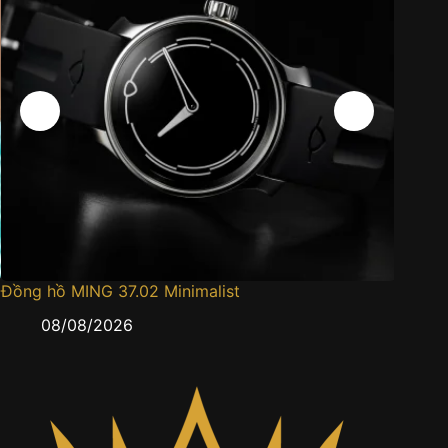
Đồng hồ MING 37.02 Minimalist
Đồng h
08/08/2026
0