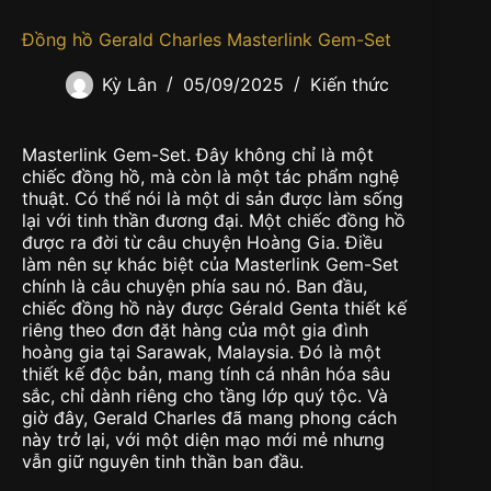
Đồng hồ Gerald Charles Masterlink Gem-Set
Kỳ Lân
05/09/2025
Kiến thức
Masterlink Gem-Set. Đây không chỉ là một
chiếc đồng hồ, mà còn là một tác phẩm nghệ
thuật. Có thể nói là một di sản được làm sống
lại với tinh thần đương đại. Một chiếc đồng hồ
được ra đời từ câu chuyện Hoàng Gia. Điều
làm nên sự khác biệt của Masterlink Gem-Set
chính là câu chuyện phía sau nó. Ban đầu,
chiếc đồng hồ này được Gérald Genta thiết kế
riêng theo đơn đặt hàng của một gia đình
hoàng gia tại Sarawak, Malaysia. Đó là một
thiết kế độc bản, mang tính cá nhân hóa sâu
sắc, chỉ dành riêng cho tầng lớp quý tộc. Và
giờ đây, Gerald Charles đã mang phong cách
này trở lại, với một diện mạo mới mẻ nhưng
vẫn giữ nguyên tinh thần ban đầu.