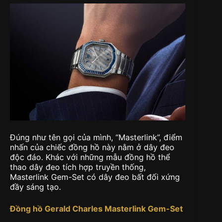
Đúng như tên gọi của mình, “Masterlink”, điểm
nhấn của chiếc đồng hồ này nằm ở dây đeo
độc đáo. Khác với những mẫu đồng hồ thể
thao dây đeo tích hợp truyền thống,
Masterlink Gem-Set có dây đeo bất đối xứng
đầy sáng tạo.
Đồng hồ Gerald Charles Masterlink Gem-Set