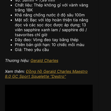
Vỏ: 38mm × 7,99 mm
Chất liệu: Thép không gỉ với vành vàng
trắng 18K
Khả năng chống nước ở độ sâu 100m
Mặt số: Bạc với lớp hoàn thiện tia nắng
dọc và các sọc dọc được áp dụng; 13
viên sapphire xanh lam / sapphire đỏ /
tsavorites chỉ giờ
Dây đeo: Vòng đeo tay bằng thép
Phiên bản giới hạn: 10 chiếc mỗi màu
Giá: Theo yêu cầu
Thương hiệu:
Gerald Charles
Xem thêm:
Đồng hồ Gerald Charles Maestro
8.0 GC Sport Squelette “Destro”