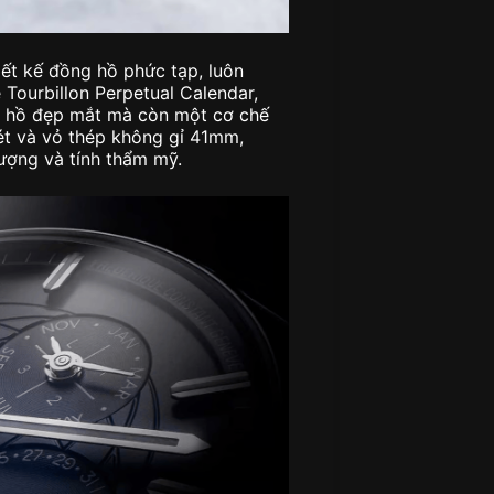
ết kế đồng hồ phức tạp, luôn
 Tourbillon Perpetual Calendar,
g hồ đẹp mắt mà còn một cơ chế
ét và vỏ thép không gỉ 41mm,
lượng và tính thẩm mỹ.