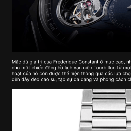
Mặc dù giá trị của Frederique Constant ở mức cao, n
cho một chiếc đồng hồ lịch vạn niên Tourbillon từ một
hoạt của nó còn được thể hiện thông qua các lựa chọ
đến dây đeo cao su, tạo sự đa dạng và phong cách c