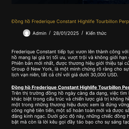
Đồng hồ Frederique Constant Highlife Tourbillon Per
Admin
28/01/2025
Kiến thức
Frederique Constant tiếp tục vươn lên thành công vớ
hồ mang lại giá trị tối ưu, vượt trội và không giới h
Phiên bản mới nhất, được thương hiệu giới thiệu tại c
Group ở New York, là một minh chứng rõ ràng cho sự k
lịch vạn niên, tất cả chỉ với giá dưới 30,000 USD.
Đồng hồ Frederique Constant Highlife Tourbillon Pe
Trên thị trường đồng hồ ngày càng đa dạng, việc tìm
khác biệt trong cấu trúc và chiến lược giá trị không 
một trong những thương hiệu được xem là đứng vững
công nghệ tiên tiến, một số hoàn toàn mới và được sản
đáng kinh ngạc. Dưới góc độ này, những chiếc đồng hồ
bật mà còn là lời kêu gọi đầy táo bạo cho sự sáng t