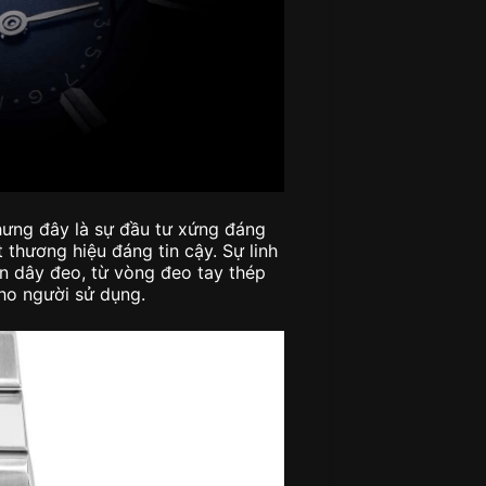
hưng đây là sự đầu tư xứng đáng
 thương hiệu đáng tin cậy. Sự linh
n dây đeo, từ vòng đeo tay thép
ho người sử dụng.