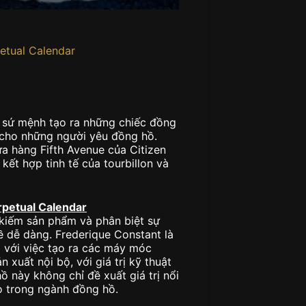
petual Calendar
i sứ mệnh tạo ra những chiếc đồng
ạn cho những người yêu đồng hồ.
ửa hàng Fifth Avenue của Citizen
ết hợp tinh tế của tourbillon và
rpetual Calendar
 kiếm sản phẩm và phân biệt sự
hề dễ dàng. Frederique Constant là
 với việc tạo ra các máy móc
 xuất nội bộ, với giá trị kỹ thuật
 này không chỉ đề xuất giá trị nổi
ạo trong ngành đồng hồ.