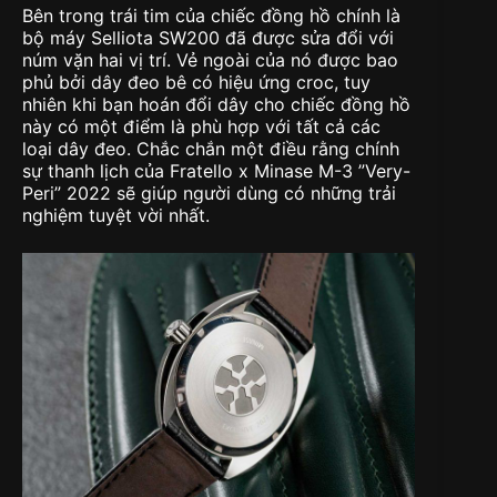
Bên trong trái tim của chiếc đồng hồ chính là
bộ máy Selliota SW200 đã được sửa đổi với
núm vặn hai vị trí. Vẻ ngoài của nó được bao
phủ bởi dây đeo bê có hiệu ứng croc, tuy
nhiên khi bạn hoán đổi dây cho chiếc đồng hồ
này có một điểm là phù hợp với tất cả các
loại dây đeo. Chắc chắn một điều rằng chính
sự thanh lịch của Fratello x Minase M-3 ”Very-
Peri” 2022 sẽ giúp người dùng có những trải
nghiệm tuyệt vời nhất.