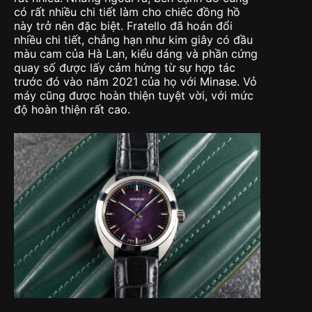
có rất nhiều chi tiết làm cho chiếc đồng hồ
này trở nên đặc biệt. Fratello đã hoán đổi
nhiều chi tiết, chẳng hạn như kim giây có đầu
màu cam của Hà Lan, kiểu dáng và phần cứng
quay số được lấy cảm hứng từ sự hợp tác
trước đó vào năm 2021 của họ với Minase. Vỏ
máy cũng được hoàn thiện tuyệt vời, với mức
độ hoàn thiện rất cao.