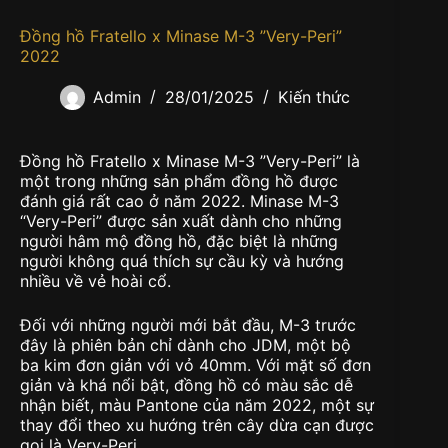
Đồng hồ Fratello x Minase M-3 ”Very-Peri”
2022
Admin
28/01/2025
Kiến thức
Đồng hồ Fratello x Minase M-3 ”Very-Peri” là
một trong những sản phẩm đồng hồ được
đánh giá rất cao ở năm 2022. Minase M-3
“Very-Peri” được sản xuất dành cho những
người hâm mộ đồng hồ, đặc biệt là những
người không quá thích sự cầu kỳ và hướng
nhiều về vẻ hoài cổ.
Đối với những người mới bắt đầu, M-3 trước
đây là phiên bản chỉ dành cho JDM, một bộ
ba kim đơn giản với vỏ 40mm. Với mặt số đơn
giản và khá nổi bật, đồng hồ có màu sắc dễ
nhận biết, màu Pantone của năm 2022, một sự
thay đổi theo xu hướng trên cây dừa cạn được
gọi là Very-Peri.