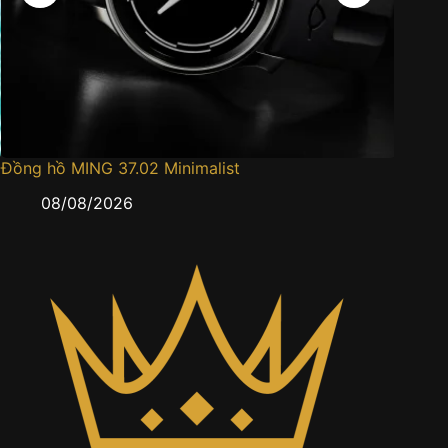
Đồng hồ MING 37.02 Minimalist
Đồng h
08/08/2026
0