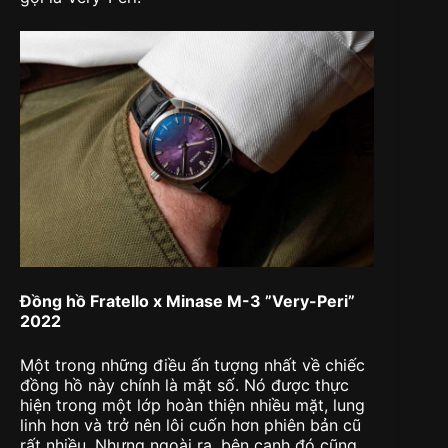
Đồng hồ Fratello x Minase M-3 ”Very-Peri”
2022
Một trong những điều ấn tượng nhất về chiếc
đồng hồ này chính là mặt số. Nó được thực
hiện trong một lớp hoàn thiện nhiều mặt, lung
linh hơn và trở nên lôi cuốn hơn phiên bản cũ
rất nhiều. Nhưng ngoài ra, bên cạnh đó cũng