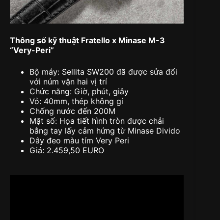
Thông số kỹ thuật Fratello x Minase M-3
“Very-Peri”
Bộ máy: Sellita SW200 đã được sửa đổi
với núm vặn hai vị trí
Chức năng: Giờ, phút, giây
Vỏ: 40mm, thép không gỉ
Chống nước đến 200M
Mặt số: Họa tiết hình tròn được chải
bằng tay lấy cảm hứng từ Minase Divido
Dây đeo màu tím Very Peri
Giá: 2.459,50 EURO