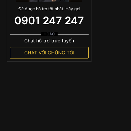
Để được hỗ trợ tốt nhất. Hãy gọi
0901 247 247
HOẶC
Chat hỗ trợ trực tuyến
CHAT VỚI CHÚNG TÔI