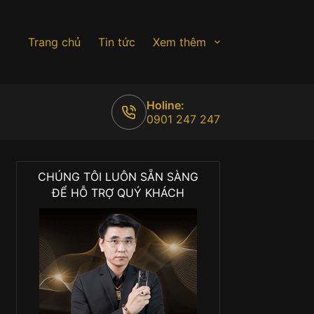
Trang chủ
Tin tức
Xem thêm
Holine:
0901 247 247
CHÚNG TÔI LUÔN SẴN SÀNG
ĐỂ HỖ TRỢ QUÝ KHÁCH