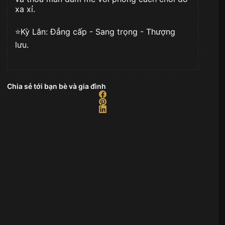
xa xỉ.
⭐️Kỳ Lân: Đẳng cấp - Sang trọng - Thượng
lưu.
Chia sẻ tới bạn bè và gia đình