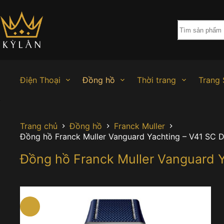
Chuyển
đến
phần
nội
dung
Điện Thoại
Đồng hồ
Thời trang
Trang 
Trang chủ
Đồng hồ
Franck Muller
Đồng hồ Franck Muller Vanguard Yachting – V41 SC 
Đồng hồ Franck Muller Vanguard Y