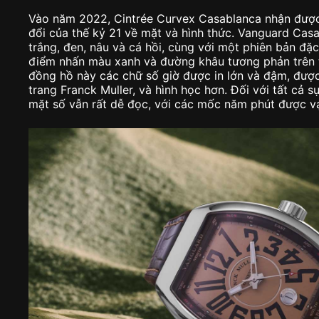
Vào năm 2022, Cintrée Curvex Casablanca nhận được
đổi của thế kỷ 21 về mặt và hình thức. Vanguard Ca
trắng, đen, nâu và cá hồi, cùng với một phiên bản đặ
điểm nhấn màu xanh và đường khâu tương phản trên t
đồng hồ này các chữ số giờ được in lớn và đậm, được
trang Franck Muller, và hình học hơn. Đối với tất cả s
mặt số vẫn rất dễ đọc, với các mốc năm phút được vạc