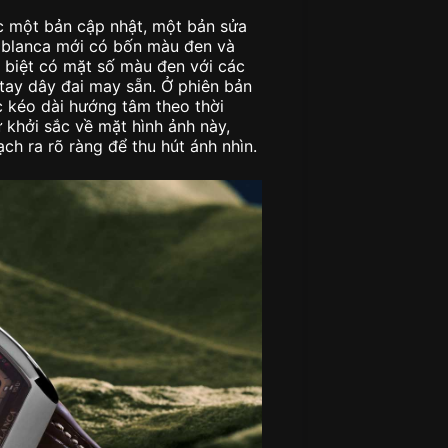
 một bản cập nhật, một bản sửa
sablanca mới có bốn màu đen và
c biệt có mặt số màu đen với các
ay dây đai may sẵn. Ở phiên bản
 kéo dài hướng tâm theo thời
ự khởi sắc về mặt hình ảnh này,
h ra rõ ràng để thu hút ánh nhìn.