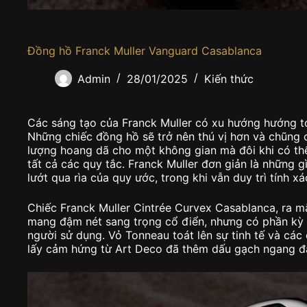
Đồng hồ Franck Muller Vanguard Casablanca
Admin
28/01/2025
Kiến thức
Các sáng tạo của Franck Muller có xu hướng hướng tới
Những chiếc đồng hồ sẽ trở nên thú vị hơn và chũng 
lượng hoang dã cho một không gian mà đôi khi có thể
tất cả các quy tắc. Franck Muller đơn giản là những 
lướt qua rìa của quy ước, trong khi vẫn duy trì tính x
Chiếc Franck Muller Cintrée Curvex Casablanca, ra 
mang đậm nét sang trọng cổ điển, nhưng có phần kỳ 
người sử dụng. Vỏ Tonneau toát lên sự tinh tế và các
lấy cảm hứng từ Art Deco đã thêm dấu gạch ngang đặ