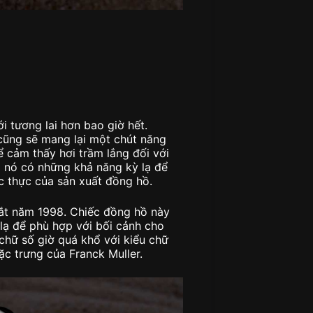
 tương lai hơn bao giờ hết.
cũng sẽ mang lại một chút năng
 cảm thấy hơi trầm lắng đối với
gì nó có những khả năng kỳ lạ để
ác thực của sản xuất đồng hồ.
mắt năm 1998. Chiếc đồng hồ này
lạ để phù hợp với bối cảnh cho
 chữ số giờ quá khổ với kiểu chữ
c trưng của Franck Muller.