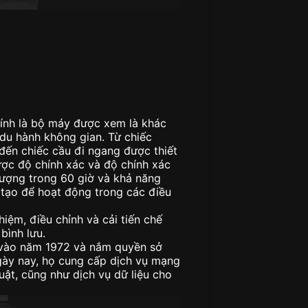
hính là bộ máy được xem là khác
 du hành không gian. Từ chiếc
đến chiếc cầu đi ngang được thiết
ược độ chính xác và độ chính xác
lượng trong 60 giờ và khả năng
tạo để hoạt động trong các điều
iệm, điều chỉnh và cải tiến chế
bình lưu.
 vào năm 1972 và nắm quyền sở
gày nay, họ cung cấp dịch vụ mạng
huật, cũng như dịch vụ dữ liệu cho