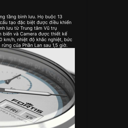
ng tầng bình lưu. Họ buộc 13
ấu tạo đặc biệt được điều khiển
nh lưu từ Trung tâm Vũ trụ
 biến và Camera được thiết kế
0 km/h, nhiệt độ khắc nghiệt, bức
n rừng của Phần Lan sau 1,5 giờ.