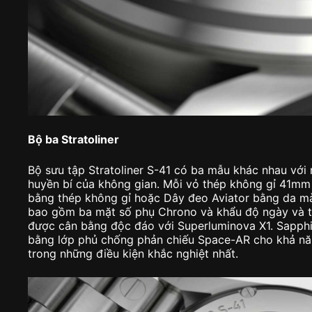
Bộ ba Stratoliner
Bộ sưu tập Stratoliner S-41 có ba mẫu khác nhau với
huyền bí của không gian. Mỗi vỏ thép không gỉ 41mm
bằng thép không gỉ hoặc Dây đeo Aviator bằng da mà
bao gồm ba mặt số phụ Chrono và khẩu độ ngày và t
được cân bằng độc đáo với Superluminova X1. Sapphir
bằng lớp phủ chống phản chiếu Space-AR cho khả năn
trong những điều kiện khắc nghiệt nhất.