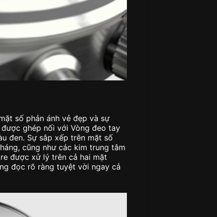
 mặt số phản ánh vẻ đẹp và sự
 được ghép nối với Vòng đeo tay
u đen. Sự sắp xếp trên mặt số
háng, cũng như các kim trung tâm
e được xử lý trên cả hai mặt
g đọc rõ ràng tuyệt vời ngay cả