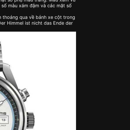
ặt số màu xám đậm và các mặt số
ìn thoáng qua về bánh xe cột trong
Der Himmel ist nicht das Ende der