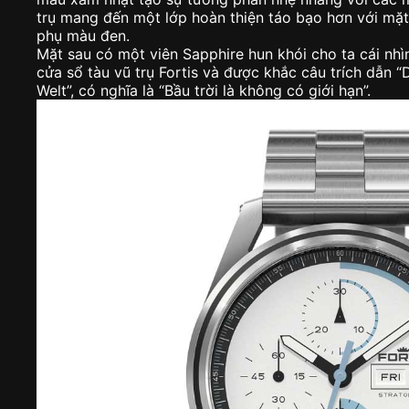
trụ mang đến một lớp hoàn thiện táo bạo hơn với m
phụ màu đen.
Mặt sau có một viên Sapphire hun khói cho ta cái nh
cửa sổ tàu vũ trụ Fortis và được khắc câu trích dẫn “
Welt”, có nghĩa là “Bầu trời là không có giới hạn”.