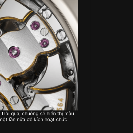
 trôi qua, chuông sẽ hiển thị màu
 một lần nữa để kích hoạt chức