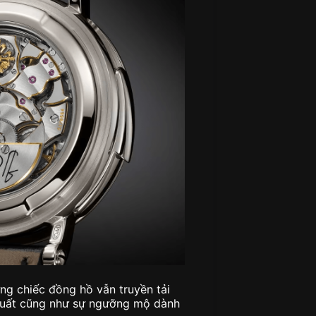
ng chiếc đồng hồ vẫn truyền tải
n xuất cũng như sự ngưỡng mộ dành