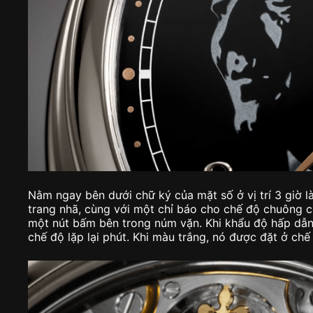
Nằm ngay bên dưới chữ ký của mặt số ở vị trí 3 giờ 
trang nhã, cùng với một chỉ báo cho chế độ chuông c
một nút bấm bên trong núm vặn. Khi khẩu độ hấp dẫn
chế độ lặp lại phút. Khi màu trắng, nó được đặt ở ch