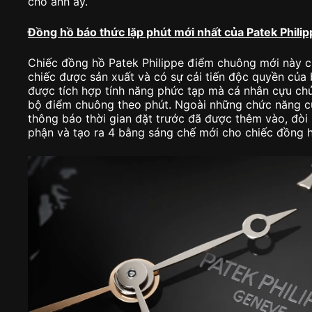
cho anh ấy.
Đồng hồ báo thức lặp phút mới nhất của Patek Philip
Chiếc đồng hồ Patek Philippe điểm chuông mới này củ
chiếc được sản xuất và có sự cải tiến độc quyền của
được tích hợp tính năng phức tạp mà cá nhân cựu chủ 
bộ điểm chuông theo phút. Ngoài những chức năng c
thông báo thời gian đặt trước đã được thêm vào, đòi
phận và tạo ra 4 bằng sáng chế mới cho chiếc đồng 