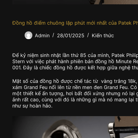
Đồng hồ điểm chuông lặp phút mới nhất của Patek Ph
Admin
28/01/2025
Kiến thức
Để kỷ niệm sinh nhật lần thứ 85 của mình, Patek Phili
Stern với việc phát hành phiên bản đồng hồ Minute R
001. Đây là chiếc đồng hồ được kết hợp giữa nghệ th
Mặt số của đồng hồ được chế tác từ vàng trắng 18k,
xám Grand Feu nổi lên từ nền men đen Grand Feu. Có 
một thiết kế ấn tượng, hơi bất đối xứng nhưng nó lại 
ảnh rất cao, cùng với đó là những gì mà nó mang lại
như sự hoàn hảo.