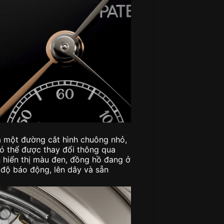
là một đường cắt hình chuông nhỏ,
ó thể được thay đổi thông qua
 hiển thị màu đen, đồng hồ đang ở
ế độ báo động, lên dây và sẵn