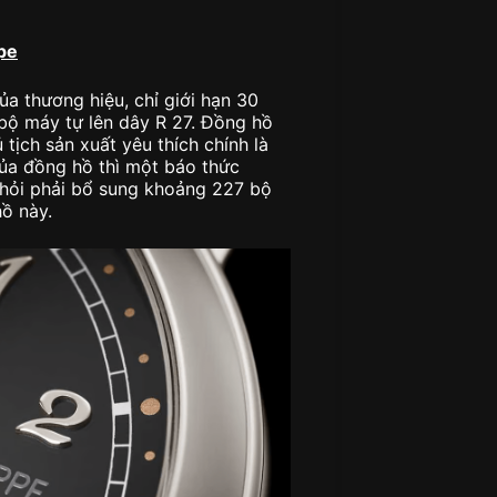
pe
a thương hiệu, chỉ giới hạn 30
 bộ máy tự lên dây R 27. Đồng hồ
tịch sản xuất yêu thích chính là
ủa đồng hồ thì một báo thức
 hỏi phải bổ sung khoảng 227 bộ
hồ này.