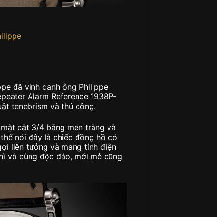
ilippe
ppe đã vinh danh ông Philippe
epeater Alarm Reference 1938P-
uật tenebrism và thủ công.
 mặt cắt 3/4 bằng men trắng và
thể nói đây là chiếc đồng hồ có
gợi liên tưởng và mang tính điện
 thì vô cùng độc đáo, mới mẻ cũng