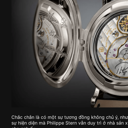
Chắc chắn là có một sự tương đồng không chủ ý, như
sự hiện diện mà Philippe Stern vẫn duy trì ở nhà sả