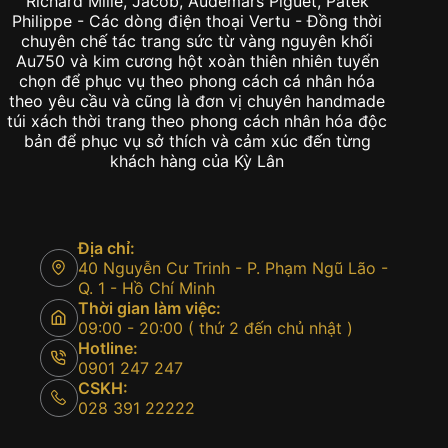
Richard Mille, Jacob, Audemars Piguet, Patek
Philippe - Các dòng điện thoại Vertu - Đồng thời
chuyên chế tác trang sức từ vàng nguyên khối
Au750 và kim cương hột xoàn thiên nhiên tuyển
chọn để phục vụ theo phong cách cá nhân hóa
theo yêu cầu và cũng là đơn vị chuyên handmade
túi xách thời trang theo phong cách nhân hóa độc
bản để phục vụ sở thích và cảm xúc đến từng
khách hàng của Kỳ Lân
Địa chỉ:
40 Nguyễn Cư Trinh - P. Phạm Ngũ Lão -
Q. 1 - Hồ Chí Minh
Thời gian làm việc:
09:00 - 20:00 ( thứ 2 đến chủ nhật )
Hotline:
0901 247 247
CSKH:
028 391 22222