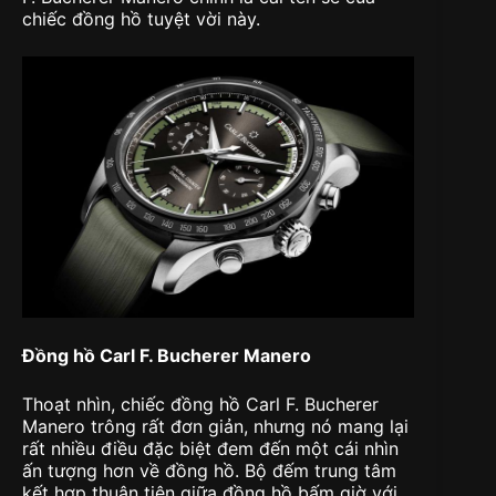
chiếc đồng hồ tuyệt vời này.
Đồng hồ Carl F. Bucherer Manero
Thoạt nhìn, chiếc đồng hồ Carl F. Bucherer
Manero trông rất đơn giản, nhưng nó mang lại
rất nhiều điều đặc biệt đem đến một cái nhìn
ấn tượng hơn về đồng hồ. Bộ đếm trung tâm
kết hợp thuận tiện giữa đồng hồ bấm giờ với