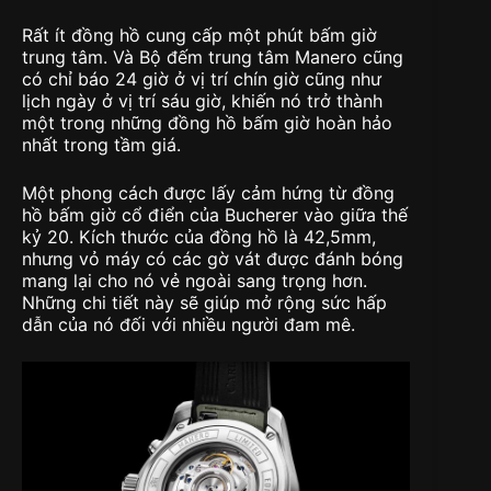
Rất ít đồng hồ cung cấp một phút bấm giờ
trung tâm. Và Bộ đếm trung tâm Manero cũng
có chỉ báo 24 giờ ở vị trí chín giờ cũng như
lịch ngày ở vị trí sáu giờ, khiến nó trở thành
một trong những đồng hồ bấm giờ hoàn hảo
nhất trong tầm giá.
Một phong cách được lấy cảm hứng từ đồng
hồ bấm giờ cổ điển của Bucherer vào giữa thế
kỷ 20. Kích thước của đồng hồ là 42,5mm,
nhưng vỏ máy có các gờ vát được đánh bóng
mang lại cho nó vẻ ngoài sang trọng hơn.
Những chi tiết này sẽ giúp mở rộng sức hấp
dẫn của nó đối với nhiều người đam mê.