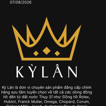
07/08/2026
0
Kỳ Lân là đơn vị chuyên sản phẩm đẳng cấp chính
hãng sưu tầm tuyển chọn về tất cả các dòng đồng
hồ đến từ đất nước Thụy Sĩ như: Đồng hồ Rolex,
Hublot, Franck Muller, Omega, Chopard, Corum,