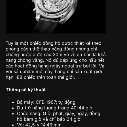
Tuy là một chiếc đồng hồ được thiết kế theo
phong cách thể thao năng động nhưng chỉ
chống nước ở độ sâu 30m và về cơ bản là khả
năng chống văng. Nó đủ đáp ứng cho hầu hết
các hoạt động hàng ngày ngoại trừ bơi lội. Và
với sản phẩm mới này, hãng chỉ sản xuất giới
hạn 188 chiếc trên toàn thế giới.
Thông số kỹ thuật
Bộ máy: CFB 1967; tự động
Dự trữ năng lượng trong 40-44 giờ
Chức năng: Giờ, phút, giây, ngày, đồng
hồ bấm giờ và chỉ báo 24 giờ
Vỏ: 42,5 x 14,43 mm