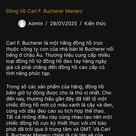
Đồng hồ Carl F. Bucherer Manero
Admin
28/01/2025
Kiến thức
Carl F. Bucherer là một hãng đồng hồ trực
thuộc công ty con của nhà bán lẻ Bucherer nổi
tiếng ở châu Âu. Thương hiệu cung cấp nhiều
loại đồng hồ từ đồng hồ đeo tay hàng ngày
giá cả phải chăng đến đồng hồ cao cấp có
tính năng phức tạp.
Trong số các sản phẩm của hãng, đồng hồ
bấm giờ tự động được cho là thú vị nhất. Cho
đến nay, thương hiệu gần đây đã tiết lộ một
chiếc đồng hồ mới có màu xanh lá cây và đen,
cùng với dây đeo cao su tích hợp thể thao.
Tất cả những điều này cùng nhau tạo nên một
chiếc đồng hồ cực kỳ thiết thực với chỉ báo
phút đã trôi qua ở trung tâm và GMT. Và Carl
F. Bucherer Manero chính là cái tên sẽ của