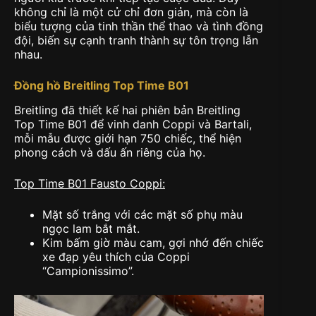
không chỉ là một cử chỉ đơn giản, mà còn là
biểu tượng của tinh thần thể thao và tình đồng
đội, biến sự cạnh tranh thành sự tôn trọng lẫn
nhau.
Đồng hồ Breitling Top Time B01
Breitling đã thiết kế hai phiên bản Breitling
Top Time B01 để vinh danh Coppi và Bartali,
mỗi mẫu được giới hạn 750 chiếc, thể hiện
phong cách và dấu ấn riêng của họ.
Top Time B01 Fausto Coppi:
Mặt số trắng với các mặt số phụ màu
ngọc lam bắt mắt.
Kim bấm giờ màu cam, gợi nhớ đến chiếc
xe đạp yêu thích của Coppi
“Campionissimo”.