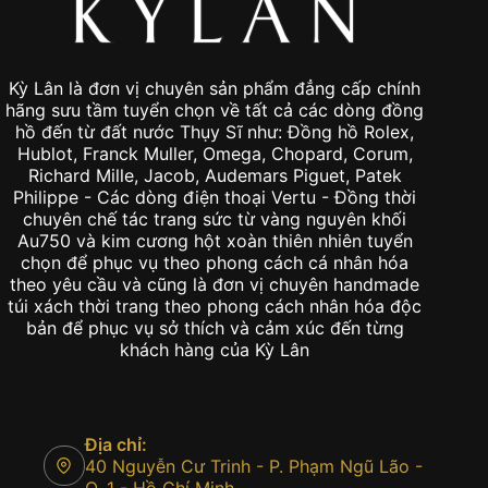
Kỳ Lân là đơn vị chuyên sản phẩm đẳng cấp chính
hãng sưu tầm tuyển chọn về tất cả các dòng đồng
hồ đến từ đất nước Thụy Sĩ như: Đồng hồ Rolex,
Hublot, Franck Muller, Omega, Chopard, Corum,
Richard Mille, Jacob, Audemars Piguet, Patek
Philippe - Các dòng điện thoại Vertu - Đồng thời
chuyên chế tác trang sức từ vàng nguyên khối
Au750 và kim cương hột xoàn thiên nhiên tuyển
chọn để phục vụ theo phong cách cá nhân hóa
theo yêu cầu và cũng là đơn vị chuyên handmade
túi xách thời trang theo phong cách nhân hóa độc
bản để phục vụ sở thích và cảm xúc đến từng
khách hàng của Kỳ Lân
Địa chỉ:
40 Nguyễn Cư Trinh - P. Phạm Ngũ Lão -
Q. 1 - Hồ Chí Minh