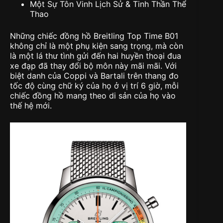
Một Sự Tôn Vinh Lịch Sử & Tinh Thần Thể
Thao
Những chiếc đồng hồ Breitling Top Time B01
không chỉ là một phụ kiện sang trọng, mà còn
là một lá thư tình gửi đến hai huyền thoại đua
xe đạp đã thay đổi bộ môn này mãi mãi. Với
biệt danh của Coppi và Bartali trên thang đo
tốc độ cùng chữ ký của họ ở vị trí 6 giờ, mỗi
chiếc đồng hồ mang theo di sản của họ vào
thế hệ mới.