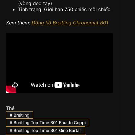
(vòng đeo tay)
Tình trạng: Giới hạn 750 chiếc mỗi chiếc.
Xem thêm:
Đồng hồ Breitling Chronomat B01
Thẻ
#
Breitling
#
Breitling Top Time B01 Fausto Coppi
#
Breitling Top Time B01 Gino Bartali