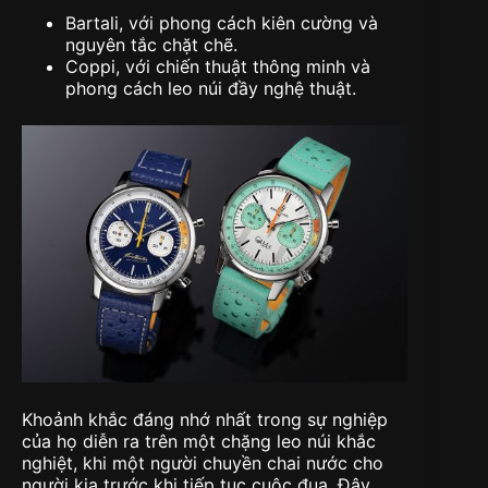
Bartali, với phong cách kiên cường và
nguyên tắc chặt chẽ.
Coppi, với chiến thuật thông minh và
phong cách leo núi đầy nghệ thuật.
Khoảnh khắc đáng nhớ nhất trong sự nghiệp
của họ diễn ra trên một chặng leo núi khắc
nghiệt, khi một người chuyền chai nước cho
người kia trước khi tiếp tục cuộc đua. Đây