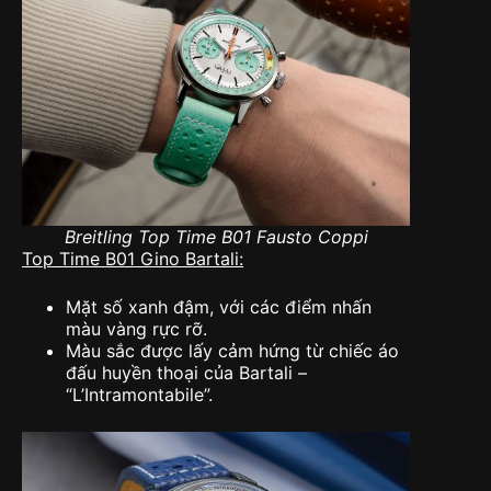
Breitling Top Time B01 Fausto Coppi
Top Time B01 Gino Bartali:
Mặt số xanh đậm, với các điểm nhấn
màu vàng rực rỡ.
Màu sắc được lấy cảm hứng từ chiếc áo
đấu huyền thoại của Bartali –
“L’Intramontabile”.