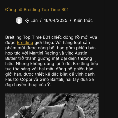
Đồng hồ Breitling Top Time B01
Kỳ Lân
16/04/2025
Kiến thức
Breitling Top Time B01 chiếc đồng hồ mới vừa
được
Breitling
giới thiệu. Với hàng loạt sản
phẩm mới được công bố, bao gồm phiên bản
hợp tác với Martini Racing và việc Austin
Butler trở thành gương mặt đại diện thương
hiệu. Nhưng không dừng lại ở đó, Breitling tiếp
tục tỏa sáng với hai mẫu đồng hồ phiên bản
giới hạn, được thiết kế đặc biệt để vinh danh
Fausto Coppi và Gino Bartali, hai tay đua xe
đạp huyền thoại của Ý.