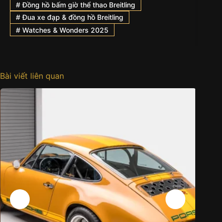
#
Đồng hồ bấm giờ thể thao Breitling
#
Đua xe đạp & đồng hồ Breitling
#
Watches & Wonders 2025
Bài viết liên quan