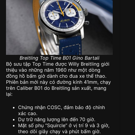
Breitling Top Time B01 Gino Bartali
Bộ sưu tập Top Time được Willy Breitling giới
thiệu vào những năm 1960 như một dòng
đồng hồ bấm giờ dành cho đua xe thể thao.
Phiên bản mới này có đường kính 41mm, chạy
trên Caliber B01 do Breitling sản xuất, mang
lại:
Chứng nhận COSC, đảm bảo độ chính
xác cao.
Dự trữ năng lượng lên đến 70 giờ.
Mặt số phụ “Squircle” ở vị trí 9 và 3 giờ,
theo dõi giây chạy và phút bấm giờ.