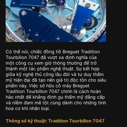
Có thể nói, chiếc đồng hồ Breguet Tradition
Tourbillon 7047 đã vượt xa định nghĩa của
một công cụ xem giờ thông thường để trở
thành một tác phẩm nghệ thuật. Sự kết hợp
giữa kỹ nghệ thủ công lâu đời và tư duy thẩm
mỹ hiện đại đã tạo nên giá trị độc tôn cho siêu
phẩm này. Việc sở hữu cỗ máy Breguet
Tradition Tourbillon 7047 chính là cách hoàn
hảo nhất để khẳng định gu thẩm mỹ đẳng cấp
và niềm đam mê tột cùng dành cho những tinh
hoa cơ khí nhân loại.
Thông số kỹ thuật: Tradition Tourbillon 7047