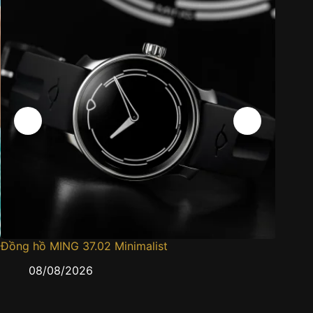
Đồng hồ MING 37.02 Minimalist
Đồng h
08/08/2026
0