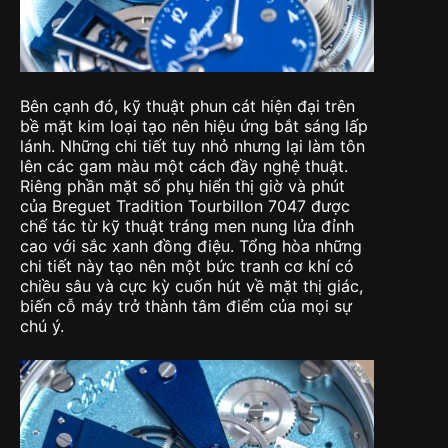
Bên cạnh đó, kỹ thuật phun cát hiện đại trên
bề mặt kim loại tạo nên hiệu ứng bắt sáng lấp
lánh. Những chi tiết tuy nhỏ nhưng lại làm tôn
lên các gam màu một cách đầy nghệ thuật.
Riêng phần mặt số phụ hiển thị giờ và phút
của Breguet Tradition Tourbillon 7047 được
chế tác từ kỹ thuật tráng men nung lửa đỉnh
cao với sắc xanh đồng điệu. Tổng hòa những
chi tiết này tạo nên một bức tranh cơ khí có
chiều sâu và cực kỳ cuốn hút về mặt thị giác,
biến cỗ máy trở thành tâm điểm của mọi sự
chú ý.