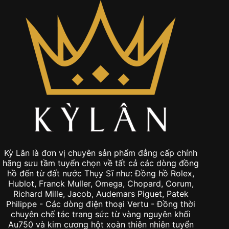
Kỳ Lân là đơn vị chuyên sản phẩm đẳng cấp chính
hãng sưu tầm tuyển chọn về tất cả các dòng đồng
hồ đến từ đất nước Thụy Sĩ như: Đồng hồ Rolex,
Hublot, Franck Muller, Omega, Chopard, Corum,
Richard Mille, Jacob, Audemars Piguet, Patek
Philippe - Các dòng điện thoại Vertu - Đồng thời
chuyên chế tác trang sức từ vàng nguyên khối
Au750 và kim cương hột xoàn thiên nhiên tuyển