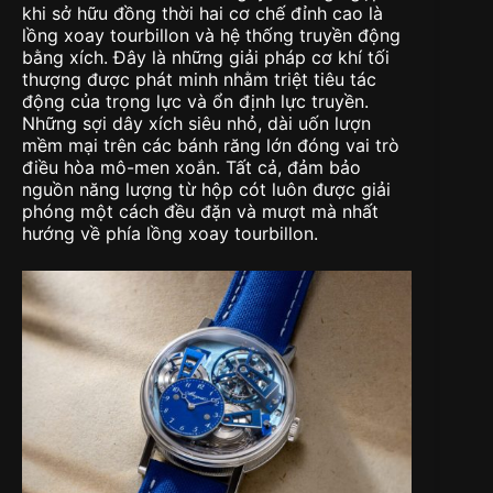
khi sở hữu đồng thời hai cơ chế đỉnh cao là
lồng xoay tourbillon và hệ thống truyền động
bằng xích. Đây là những giải pháp cơ khí tối
thượng được phát minh nhằm triệt tiêu tác
động của trọng lực và ổn định lực truyền.
Những sợi dây xích siêu nhỏ, dài uốn lượn
mềm mại trên các bánh răng lớn đóng vai trò
điều hòa mô-men xoắn. Tất cả, đảm bảo
nguồn năng lượng từ hộp cót luôn được giải
phóng một cách đều đặn và mượt mà nhất
hướng về phía lồng xoay tourbillon.