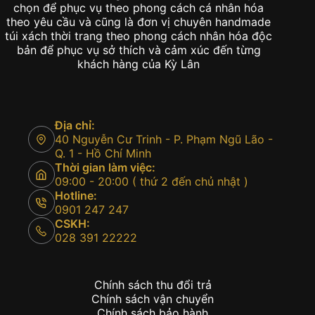
chọn để phục vụ theo phong cách cá nhân hóa
theo yêu cầu và cũng là đơn vị chuyên handmade
túi xách thời trang theo phong cách nhân hóa độc
bản để phục vụ sở thích và cảm xúc đến từng
khách hàng của Kỳ Lân
Địa chỉ:
40 Nguyễn Cư Trinh - P. Phạm Ngũ Lão -
Q. 1 - Hồ Chí Minh
Thời gian làm việc:
09:00 - 20:00 ( thứ 2 đến chủ nhật )
Hotline:
0901 247 247
CSKH:
028 391 22222
Chính sách thu đổi trả
Chính sách vận chuyển
Chính sách bảo hành