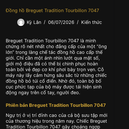
Đồng hồ Breguet Tradition Tourbillon 7047
Kỳ Lân
06/07/2026
Kiến thức
Breguet Tradition Tourbillon 7047 là minh
chứng rõ nét nhất cho đẳng cấp của một “ông
lớn” trong làng chế tác đồng hồ cao cấp thế
giới. Chỉ cần một ánh nhìn lướt qua mặt số,
giới mộ điệu đã có thể bị chinh phục hoàn
toàn bởi vẻ đẹp cơ khí phơi bày trọn vẹn. Cỗ
máy này lấy cảm hứng sâu sắc từ những chiếc
đồng hồ bỏ túi cổ điển. Nhờ đó, toàn bộ bố
cục phức tạp của bộ máy được tái hiện sinh
động ngay trên cổ tay, người đeo.
Phiên bản Breguet Tradition Tourbillon 7047
Ngự trị ở vị trí đỉnh cao của cả bộ sưu tập mới
của thương hiệu trong năm nay. Chiếc Breguet
Tradition Tourbillon 7047 gây choáng ngợp