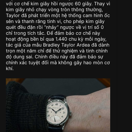
với cơ chế kim giây hồi ngược 60 giây. Thay vì
kim giây nhỏ chạy vòng tròn thông thường,
Taylor đã phát triển một hệ thống cam hình ốc
sên và thanh răng tinh vi, cho phép kim giây
quét đều đặn rồi “nhảy” ngược về vị trí số 0
chỉ trong tích tắc. Để đảm bảo cơ chế này
hoạt động bền bỉ qua 1.440 chu kỳ mỗi ngày,
tác giả của mẫu Bradley Taylor Ardea đã dành
trọn một năm chỉ để thử nghiệm và tinh chỉnh
độ dung sai. Chính điều này đã đảm bảo sự
chính xác tuyệt đối mà không gây hao mòn cơ
khí.