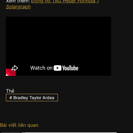
Xem thêm:
Đồng hồ TAG Heuer Formula 1
Solargraph
Thẻ
#
Bradley Taylor Ardea
Bài viết liên quan