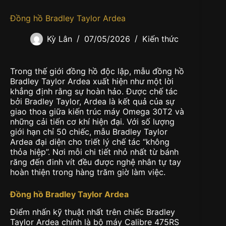
Đồng hồ Bradley Taylor Ardea
Kỳ Lân
07/05/2026
Kiến thức
Trong thế giới đồng hồ độc lập, mẫu đồng hồ
Bradley Taylor Ardea xuất hiện như một lời
khẳng định rằng sự hoàn hảo. Được chế tác
bởi Bradley Taylor, Ardea là kết quả của sự
giao thoa giữa kiến trúc máy Omega 30T2 và
những cải tiến cơ khí hiện đại. Với số lượng
giới hạn chỉ 50 chiếc, mẫu Bradley Taylor
Ardea đại diện cho triết lý chế tác “không
thỏa hiệp”. Nơi mỗi chi tiết nhỏ nhất từ bánh
răng đến đinh vít đều được nghệ nhân tự tay
hoàn thiện trong hàng trăm giờ làm việc.
Đồng hồ Bradley Taylor Ardea
Điểm nhấn kỹ thuật nhất trên chiếc Bradley
Taylor Ardea chính là bộ máy Calibre 475RS