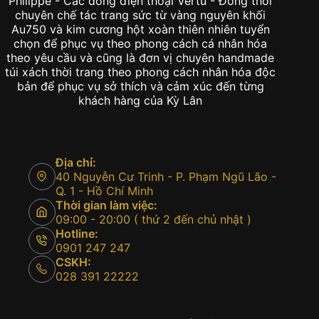
Philippe - Các dòng điện thoại Vertu - Đồng thời
chuyên chế tác trang sức từ vàng nguyên khối
Au750 và kim cương hột xoàn thiên nhiên tuyển
chọn để phục vụ theo phong cách cá nhân hóa
theo yêu cầu và cũng là đơn vị chuyên handmade
túi xách thời trang theo phong cách nhân hóa độc
bản để phục vụ sở thích và cảm xúc đến từng
khách hàng của Kỳ Lân
Địa chỉ:
40 Nguyễn Cư Trinh - P. Phạm Ngũ Lão -
Q. 1 - Hồ Chí Minh
Thời gian làm việc:
09:00 - 20:00 ( thứ 2 đến chủ nhật )
Hotline:
0901 247 247
CSKH:
028 391 22222