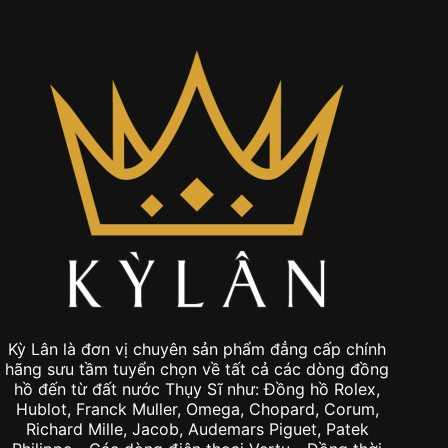
0
Kỳ Lân là đơn vị chuyên sản phẩm đẳng cấp chính
hãng sưu tầm tuyển chọn về tất cả các dòng đồng
hồ đến từ đất nước Thụy Sĩ như: Đồng hồ Rolex,
Hublot, Franck Muller, Omega, Chopard, Corum,
Richard Mille, Jacob, Audemars Piguet, Patek