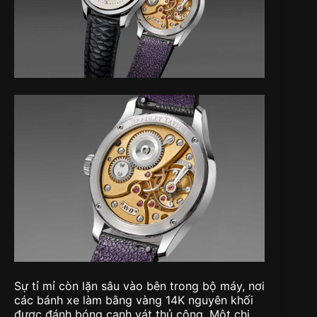
Sự tỉ mỉ còn lặn sâu vào bên trong bộ máy, nơi
các bánh xe làm bằng vàng 14K nguyên khối
được đánh bóng cạnh vát thủ công. Một chi