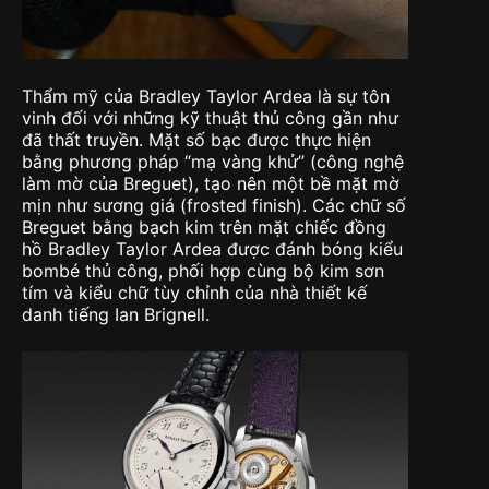
Thẩm mỹ của Bradley Taylor Ardea là sự tôn
vinh đối với những kỹ thuật thủ công gần như
đã thất truyền. Mặt số bạc được thực hiện
bằng phương pháp “mạ vàng khử” (công nghệ
làm mờ của Breguet), tạo nên một bề mặt mờ
mịn như sương giá (frosted finish). Các chữ số
Breguet bằng bạch kim trên mặt chiếc đồng
hồ Bradley Taylor Ardea được đánh bóng kiểu
bombé thủ công, phối hợp cùng bộ kim sơn
tím và kiểu chữ tùy chỉnh của nhà thiết kế
danh tiếng Ian Brignell.