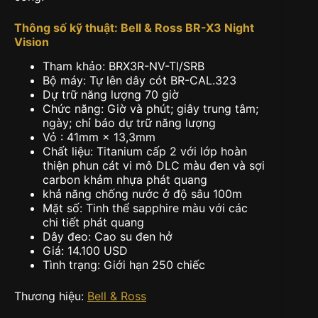
Thông số kỹ thuật: Bell & Ross BR-X3 Night
Vision
Tham khảo: BRX3R-NV-TI/SRB
Bộ máy: Tự lên dây cót BR-CAL.323
Dự trữ năng lượng 70 giờ
Chức năng: Giờ và phút; giây trung tâm;
ngày; chỉ báo dự trữ năng lượng
Vỏ : 41mm × 13,3mm
Chất liệu: Titanium cấp 2 với lớp hoàn
thiện phun cát vi mô DLC màu đen và sợi
carbon khảm nhựa phát quang
khả năng chống nước ở độ sâu 100m
Mặt số: Tinh thể sapphire màu với các
chi tiết phát quang
Dây đeo: Cao su đen hở
Giá: 14.100 USD
Tình trạng: Giới hạn 250 chiếc
Thương hiệu:
Bell & Ross