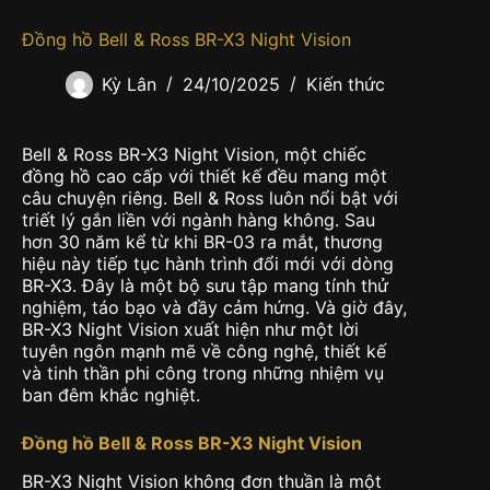
Đồng hồ Bell & Ross BR-X3 Night Vision
Kỳ Lân
24/10/2025
Kiến thức
Bell & Ross BR-X3 Night Vision, một chiếc
đồng hồ cao cấp với thiết kế đều mang một
câu chuyện riêng. Bell & Ross luôn nổi bật với
triết lý gắn liền với ngành hàng không. Sau
hơn 30 năm kể từ khi BR-03 ra mắt, thương
hiệu này tiếp tục hành trình đổi mới với dòng
BR-X3. Đây là một bộ sưu tập mang tính thử
nghiệm, táo bạo và đầy cảm hứng. Và giờ đây,
BR-X3 Night Vision xuất hiện như một lời
tuyên ngôn mạnh mẽ về công nghệ, thiết kế
và tinh thần phi công trong những nhiệm vụ
ban đêm khắc nghiệt.
Đồng hồ Bell & Ross BR-X3 Night Vision
BR-X3 Night Vision không đơn thuần là một