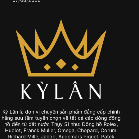
0
Kỳ Lân là đơn vị chuyên sản phẩm đẳng cấp chính
hãng sưu tầm tuyển chọn về tất cả các dòng đồng
hồ đến từ đất nước Thụy Sĩ như: Đồng hồ Rolex,
Hublot, Franck Muller, Omega, Chopard, Corum,
Richard Mille, Jacob, Audemars Piguet, Patek