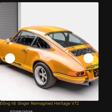
Đồng hồ Singer Reimagined Heritage V72
Cartier
gấm sa
07/08/2026