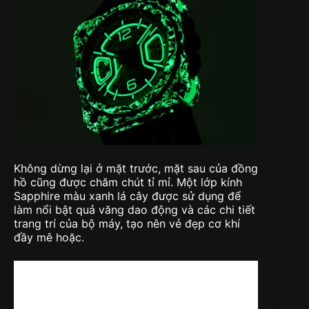
Không dừng lại ở mặt trước, mặt sau của đồng
hồ cũng được chăm chút tỉ mỉ. Một lớp kính
Sapphire màu xanh lá cây được sử dụng để
làm nổi bật quả văng dao động và các chi tiết
trang trí của bộ máy, tạo nên vẻ đẹp cơ khí
đầy mê hoặc.