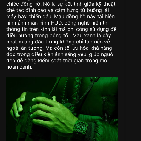
chiếc đồng hồ. Nó là sự kết tinh giữa kỹ thuật
chế tác đỉnh cao và cảm hứng từ buồng lái
máy bay chiến đấu. Mẫu đồng hồ này tái hiện
hình ảnh màn hình HUD, công nghệ hiển thị
thông tin trên kính lái mà phi công sử dụng để
điều hướng trong bóng tối. Màu xanh lá cây
phát quang đặc trưng không chỉ tạo nên vẻ
ngoài ấn tượng. Mà còn tối ưu hóa khả năng
đọc trong điều kiện ánh sáng yếu, giúp người
đeo dễ dàng kiểm soát thời gian trong mọi
hoàn cảnh.