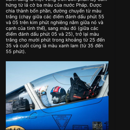
hứng từ lá cờ ba màu của nước Pháp. Được
chia thành bốn phần, đường chuyển từ màu
trắng (chạy giữa các điểm đánh dấu phút 55
và 05 trên kim phút nghiêng nằm giữa nó và
cạnh của tinh thể), sang màu đỏ (giữa các
điểm đánh dấu phút 05 và 25), trở lại màu
trắng cho mười phút trong khoảng từ 25 đến
35 và cuối cùng là màu xanh lam (từ 35 đến
55 phút).