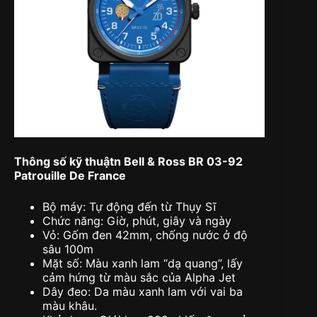
Thông số kỹ thuậtn Bell & Ross BR 03-92
Patrouille De France
Bộ máy: Tự động đến từ Thụy Sĩ
Chức năng: Giờ, phút, giây và ngày
Vỏ: Gốm đen 42mm, chống nước ở độ
sâu 100m
Mặt số: Màu xanh lam “dạ quang”, lấy
cảm hứng từ màu sắc của Alpha Jet
Dây đeo: Da màu xanh lam với vai ba
màu khâu.