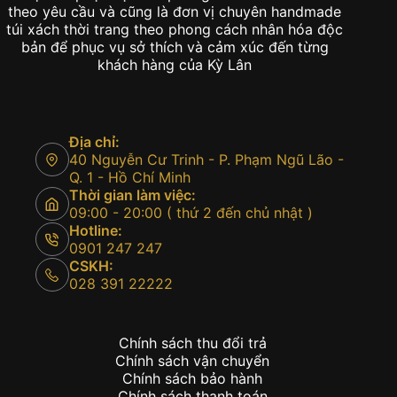
theo yêu cầu và cũng là đơn vị chuyên handmade
túi xách thời trang theo phong cách nhân hóa độc
bản để phục vụ sở thích và cảm xúc đến từng
khách hàng của Kỳ Lân
Địa chỉ:
40 Nguyễn Cư Trinh - P. Phạm Ngũ Lão -
Q. 1 - Hồ Chí Minh
Thời gian làm việc:
09:00 - 20:00 ( thứ 2 đến chủ nhật )
Hotline:
0901 247 247
CSKH:
028 391 22222
Chính sách thu đổi trả
Chính sách vận chuyển
Chính sách bảo hành
Chính sách thanh toán