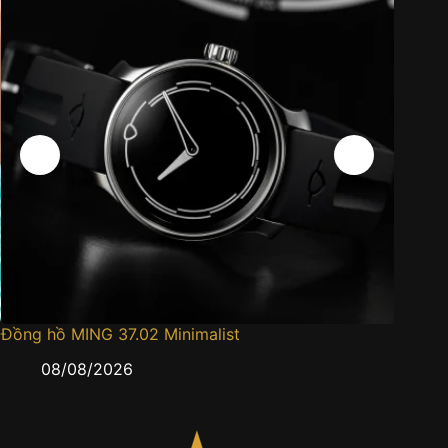
Đồng hồ MING 37.02 Minimalist
Đồng h
08/08/2026
0