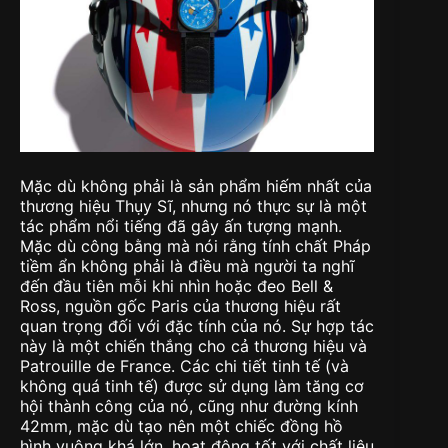
Mặc dù không phải là sản phẩm hiếm nhất của
thương hiệu Thụy Sĩ, nhưng nó thực sự là một
tác phẩm nổi tiếng đã gây ấn tượng mạnh.
Mặc dù công bằng mà nói rằng tính chất Pháp
tiềm ẩn không phải là điều mà người ta nghĩ
đến đầu tiên mỗi khi nhìn hoặc đeo Bell &
Ross, nguồn gốc Paris của thương hiệu rất
quan trọng đối với đặc tính của nó. Sự hợp tác
này là một chiến thắng cho cả thương hiệu và
Patrouille de France. Các chi tiết tinh tế (và
không quá tinh tế) được sử dụng làm tăng cơ
hội thành công của nó, cũng như đường kính
42mm, mặc dù tạo nên một chiếc đồng hồ
hình vuông khá lớn, hoạt động tốt với chất liệu