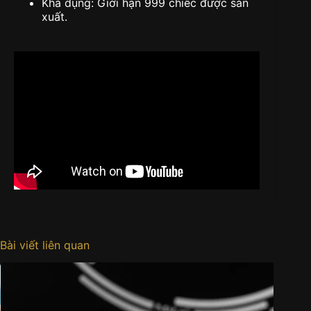
Khả dụng: Giới hạn 999 chiếc được sản
xuất.
Bài viết liên quan