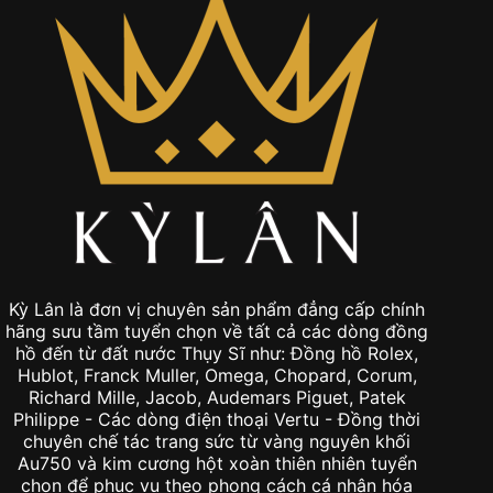
Kỳ Lân là đơn vị chuyên sản phẩm đẳng cấp chính
hãng sưu tầm tuyển chọn về tất cả các dòng đồng
hồ đến từ đất nước Thụy Sĩ như: Đồng hồ Rolex,
Hublot, Franck Muller, Omega, Chopard, Corum,
Richard Mille, Jacob, Audemars Piguet, Patek
Philippe - Các dòng điện thoại Vertu - Đồng thời
chuyên chế tác trang sức từ vàng nguyên khối
Au750 và kim cương hột xoàn thiên nhiên tuyển
chọn để phục vụ theo phong cách cá nhân hóa