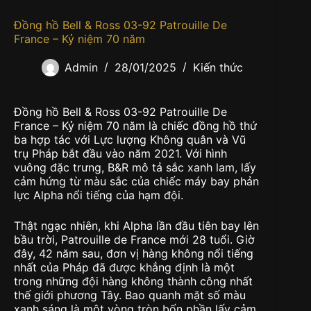
Đồng hồ Bell & Ross 03-92 Patrouille De
France – Kỷ niệm 70 năm
Admin
28/01/2025
Kiến thức
Đồng hồ Bell & Ross 03-92 Patrouille De
France – Kỷ niệm 70 năm là chiếc đồng hồ thứ
ba hợp tác với Lực lượng Không quân và Vũ
trụ Pháp bắt đầu vào năm 2021. Với hình
vuông đặc trưng, B&R mô tả sắc xanh lam, lấy
cảm hứng từ màu sắc của chiếc máy bay phản
lực Alpha nổi tiếng của hạm đội.
Thật ngạc nhiên, khi Alpha lần đầu tiên bay lên
bầu trời, Patrouille de France mới 28 tuổi. Giờ
đây, 42 năm sau, đơn vị hàng không nổi tiếng
nhất của Pháp đã được khẳng định là một
trong những đội hàng không thành công nhất
thế giới phương Tây. Bao quanh mặt số màu
xanh sáng là một vòng tròn bốn phần lấy cảm