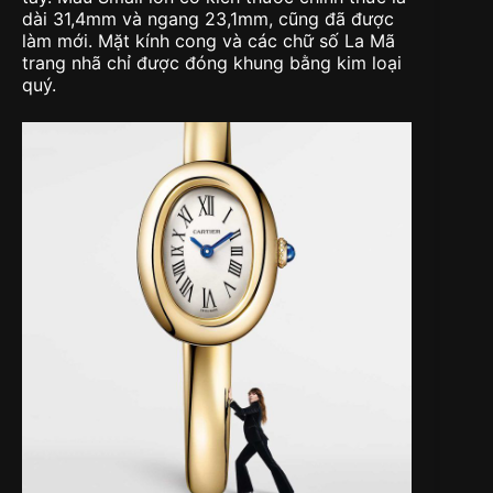
dài 31,4mm và ngang 23,1mm, cũng đã được
làm mới. Mặt kính cong và các chữ số La Mã
trang nhã chỉ được đóng khung bằng kim loại
quý.