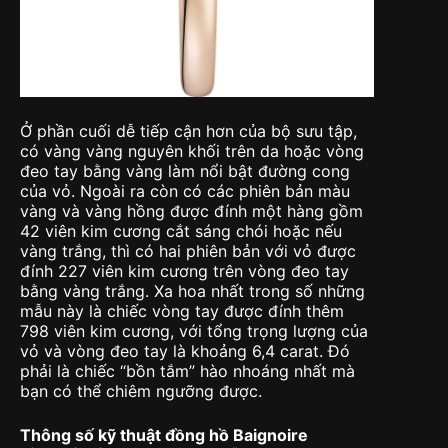
Ở phần cuối dễ tiếp cận hơn của bộ sưu tập,
có vàng vàng nguyên khối trên da hoặc vòng
đeo tay bằng vàng làm nổi bật đường cong
của vỏ. Ngoài ra còn có các phiên bản màu
vàng và vàng hồng được đính một hàng gồm
42 viên kim cương cắt sáng chói hoặc nếu
vàng trắng, thì có hai phiên bản với vỏ được
đính 227 viên kim cương trên vòng đeo tay
bằng vàng trắng. Xa hoa nhất trong số những
mẫu này là chiếc vòng tay được đính thêm
798 viên kim cương, với tổng trọng lượng của
vỏ và vòng đeo tay là khoảng 6,4 carat. Đó
phải là chiếc “bồn tắm” hào nhoáng nhất mà
bạn có thể chiêm ngưỡng được.
Thông số kỹ thuật đồng hồ Baignoire