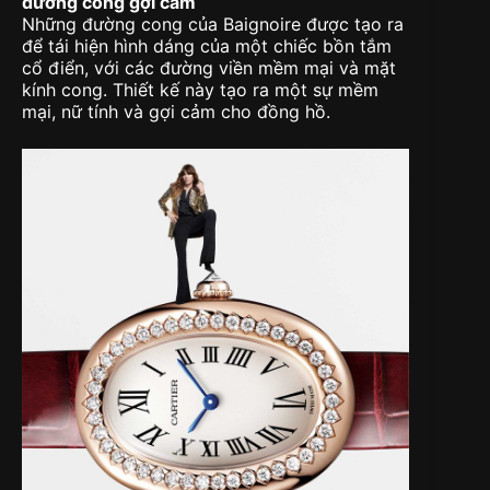
đường cong gợi cảm
Những đường cong của Baignoire được tạo ra
để tái hiện hình dáng của một chiếc bồn tắm
cổ điển, với các đường viền mềm mại và mặt
kính cong. Thiết kế này tạo ra một sự mềm
mại, nữ tính và gợi cảm cho đồng hồ.