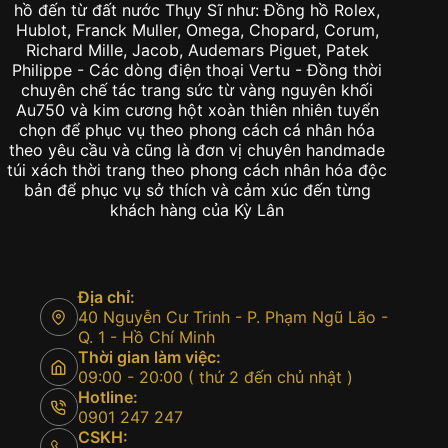
hồ đến từ đất nước Thụy Sĩ như: Đồng hồ Rolex,
Hublot, Franck Muller, Omega, Chopard, Corum,
Richard Mille, Jacob, Audemars Piguet, Patek
Philippe - Các dòng điện thoại Vertu - Đồng thời
chuyên chế tác trang sức từ vàng nguyên khối
Au750 và kim cương hột xoàn thiên nhiên tuyển
chọn để phục vụ theo phong cách cá nhân hóa
theo yêu cầu và cũng là đơn vị chuyên handmade
túi xách thời trang theo phong cách nhân hóa độc
bản để phục vụ sở thích và cảm xúc đến từng
khách hàng của Kỳ Lân
Địa chỉ:
40 Nguyễn Cư Trinh - P. Phạm Ngũ Lão -
Q. 1 - Hồ Chí Minh
Thời gian làm việc:
09:00 - 20:00 ( thứ 2 đến chủ nhật )
Hotline:
0901 247 247
CSKH: