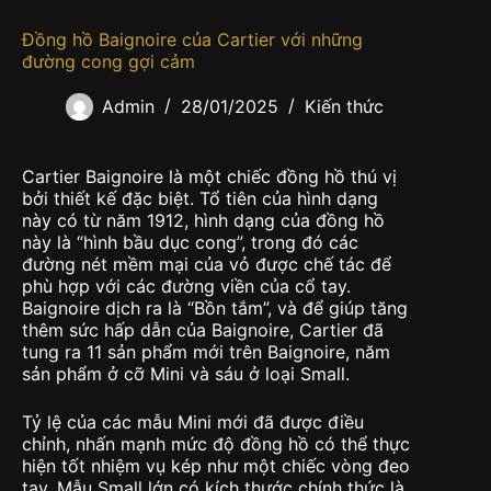
Đồng hồ Baignoire của Cartier với những
đường cong gợi cảm
Admin
28/01/2025
Kiến thức
Cartier Baignoire là một chiếc đồng hồ thú vị
bởi thiết kế đặc biệt. Tổ tiên của hình dạng
này có từ năm 1912, hình dạng của đồng hồ
này là “hình bầu dục cong”, trong đó các
đường nét mềm mại của vỏ được chế tác để
phù hợp với các đường viền của cổ tay.
Baignoire dịch ra là “Bồn tắm”, và để giúp tăng
thêm sức hấp dẫn của Baignoire, Cartier đã
tung ra 11 sản phẩm mới trên Baignoire, năm
sản phẩm ở cỡ Mini và sáu ở loại Small.
Tỷ lệ của các mẫu Mini mới đã được điều
chỉnh, nhấn mạnh mức độ đồng hồ có thể thực
hiện tốt nhiệm vụ kép như một chiếc vòng đeo
tay. Mẫu Small lớn có kích thước chính thức là