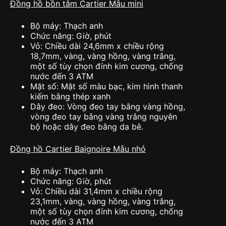
Đồng hồ bồn tắm Cartier Mẫu mini
Bộ máy: Thạch anh
Chức năng: Giờ, phút
Vỏ: Chiều dài 24,6mm x chiều rộng
18,7mm, vàng, vàng hồng, vàng trắng,
một số tùy chọn đính kim cương, chống
nước đến 3 ATM
Mặt số: Mặt số màu bạc, kim hình thanh
kiếm bằng thép xanh
Dây đeo: Vòng đeo tay bằng vàng hồng,
vòng đeo tay bằng vàng trắng nguyên
bộ hoặc dây đeo bằng da bê.
Đồng hồ Cartier Baignoire Mẫu nhỏ
Bộ máy: Thạch anh
Chức năng: Giờ, phút
Vỏ: Chiều dài 31,4mm x chiều rộng
23,1mm, vàng, vàng hồng, vàng trắng,
một số tùy chọn đính kim cương, chống
nước đến 3 ATM