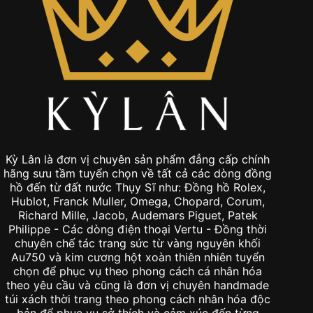
Kỳ Lân là đơn vị chuyên sản phẩm đẳng cấp chính
hãng sưu tầm tuyển chọn về tất cả các dòng đồng
hồ đến từ đất nước Thụy Sĩ như: Đồng hồ Rolex,
Hublot, Franck Muller, Omega, Chopard, Corum,
Richard Mille, Jacob, Audemars Piguet, Patek
Philippe - Các dòng điện thoại Vertu - Đồng thời
chuyên chế tác trang sức từ vàng nguyên khối
Au750 và kim cương hột xoàn thiên nhiên tuyển
chọn để phục vụ theo phong cách cá nhân hóa
theo yêu cầu và cũng là đơn vị chuyên handmade
túi xách thời trang theo phong cách nhân hóa độc