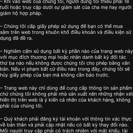
– Khi vào web của chúng tôi, người dùng tối thiểu phải 18
tuổi hoặc truy cập dưới sự giám sát của cha mẹ hay người
giám hộ hợp pháp.
– Chúng tôi cấp giấy phép sử dụng để bạn có thể mua
sắm trên web trong khuôn khổ điều khoản và điều kiện sử
dụng đã đề ra.
– Nghiêm cấm sử dụng bất kỳ phần nào của trang web này
với mục đích thương mại hoặc nhân danh bất kỳ đối tác
thứ ba nào nếu không được chúng tôi cho phép bằng văn
bản. Nếu vi phạm bất cứ điều nào trong đây, chúng tôi sẽ
hủy giấy phép của bạn mà không cần báo trước.
– Trang web này chỉ dùng để cung cấp thông tin sản phẩm
chứ chúng tôi không phải nhà sản xuất nên những nhận xét
hiển thị trên web là ý kiến cá nhân của khách hàng, không
phải của chúng tôi.
– Quý khách phải đăng ký tài khoản với thông tin xác thực
về bản thân và phải cập nhật nếu có bất kỳ thay đổi nào.
Mỗi người truy cập phải có trách nhiệm với mật khẩu, tài