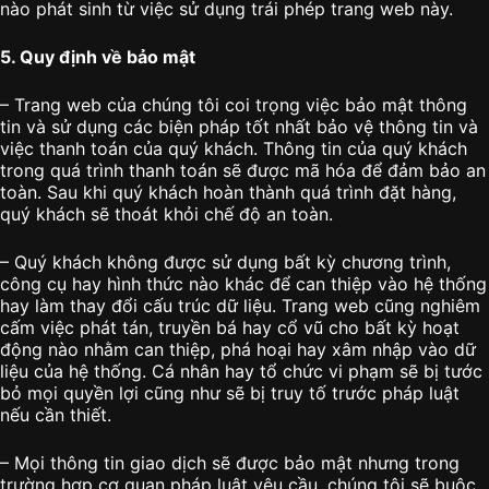
nào phát sinh từ việc sử dụng trái phép trang web này.
5. Quy định về bảo mật
– Trang web của chúng tôi coi trọng việc bảo mật thông
tin và sử dụng các biện pháp tốt nhất bảo vệ thông tin và
việc thanh toán của quý khách. Thông tin của quý khách
trong quá trình thanh toán sẽ được mã hóa để đảm bảo an
toàn. Sau khi quý khách hoàn thành quá trình đặt hàng,
quý khách sẽ thoát khỏi chế độ an toàn.
– Quý khách không được sử dụng bất kỳ chương trình,
công cụ hay hình thức nào khác để can thiệp vào hệ thống
hay làm thay đổi cấu trúc dữ liệu. Trang web cũng nghiêm
cấm việc phát tán, truyền bá hay cổ vũ cho bất kỳ hoạt
động nào nhằm can thiệp, phá hoại hay xâm nhập vào dữ
liệu của hệ thống. Cá nhân hay tổ chức vi phạm sẽ bị tước
bỏ mọi quyền lợi cũng như sẽ bị truy tố trước pháp luật
nếu cần thiết.
– Mọi thông tin giao dịch sẽ được bảo mật nhưng trong
trường hợp cơ quan pháp luật yêu cầu, chúng tôi sẽ buộc