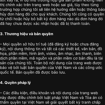
sót xảy ra, ví dụ như trường hợp giá sản phẩm không hiển
thị chính xác trên trang web hoặc sai giá, tùy theo từng
trường hợp chúng tôi sẽ liên hệ hướng dẫn hoặc thông báo
hủy đơn hàng đó cho quý khách. Chúng tôi cũng có quyền
từ chối hoặc hủy bỏ bất kỳ đơn hàng nào dù đơn hàng đó
đã hay chưa được xác nhận hoặc đã bị thanh toán.
3. Thương hiệu và bản quyền
– Mọi quyền sở hữu trí tuệ (đã đăng ký hoặc chưa đăng
ký), nội dung thông tin và tất cả các thiết kế, văn bản, đồ
họa, phần mềm, hình ảnh, video, âm nhạc, âm thanh, biên
dịch phần mềm, mã nguồn và phần mềm cơ bản đều là tài
sản của chúng tôi. Toàn bộ nội dung của trang web được
bảo vệ bởi luật bản quyền của Việt Nam và các công ước
quốc tế. Bản quyền đã được bảo lưu.
4. Quyền pháp lý
– Các điều kiện, điều khoản và nội dung của trang web
này được điều chỉnh bởi luật pháp Việt Nam và Tòa án có
thẩm quyền tại Việt Nam sẽ giải quyết bất kỳ tranh chấp