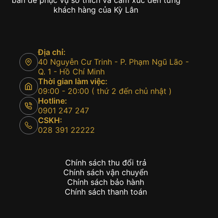
bản để phục vụ sở thích và cảm xúc đến từng
khách hàng của Kỳ Lân
Địa chỉ:
40 Nguyễn Cư Trinh - P. Phạm Ngũ Lão -
Q. 1 - Hồ Chí Minh
Thời gian làm việc:
09:00 - 20:00 ( thứ 2 đến chủ nhật )
Hotline:
0901 247 247
CSKH:
028 391 22222
Chính sách thu đổi trả
Chính sách vận chuyển
Chính sách bảo hành
Chính sách thanh toán