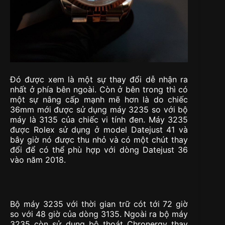
Đó được xem là một sự thay đổi dễ nhận ra
nhất ở phía bên ngoài. Còn ở bên trong thì có
một sự nâng cấp mạnh mẽ hơn là do chiếc
36mm mới được sử dụng máy 3235 so với bộ
máy là 3135 của chiếc vi tính đen. Máy 3235
được Rolex sử dụng ở model Datejust 41 và
bây giờ nó được thu nhỏ và có một chút thay
đổi để có thể phù hợp với dòng Datejust 36
vào năm 2018.
Bộ máy 3235 với thời gian trữ cót tới 72 giờ
so với 48 giờ của dòng 3135. Ngoài ra bộ máy
3235 còn sử dụng bộ thoát Chronergy thay