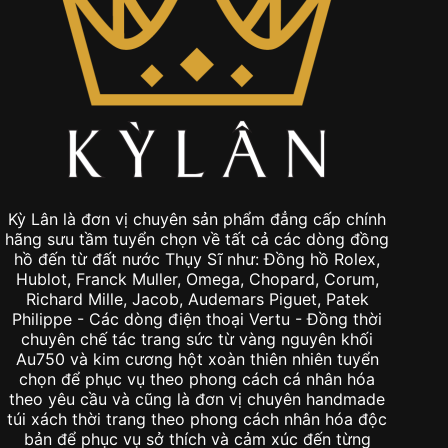
Kỳ Lân là đơn vị chuyên sản phẩm đẳng cấp chính
hãng sưu tầm tuyển chọn về tất cả các dòng đồng
hồ đến từ đất nước Thụy Sĩ như: Đồng hồ Rolex,
Hublot, Franck Muller, Omega, Chopard, Corum,
Richard Mille, Jacob, Audemars Piguet, Patek
Philippe - Các dòng điện thoại Vertu - Đồng thời
chuyên chế tác trang sức từ vàng nguyên khối
Au750 và kim cương hột xoàn thiên nhiên tuyển
chọn để phục vụ theo phong cách cá nhân hóa
theo yêu cầu và cũng là đơn vị chuyên handmade
túi xách thời trang theo phong cách nhân hóa độc
bản để phục vụ sở thích và cảm xúc đến từng