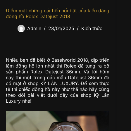
Điểm mặt những cải tiến nổi bật của kiểu dáng
đồng hồ Rolex Datejust 2018
Admin
28/01/2025
Kiến thức
Nhiều bạn đã biết ở Baselworld 2018, dịp triển
lãm đồng hồ lớn nhất thì Rolex đã tung ra bộ
sản phẩm Rolex Datejust 36mm. Và tới hôm
nay thì một trong các mẫu Datejust 36mm đã
có mặt ở shop KỲ LÂN LUXURY. Để xem thực
tế thì chiếc đồng hồ này như thế nào hãy cùng
theo dõi bài viết dưới đây của shop Kỳ Lân
Luxury nhé!