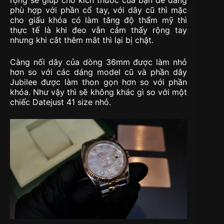
rộng sẽ giúp cho kích thước của bạn dễ dàng
phù hợp với phần cổ tay, với dây cũ thì mặc
cho giấu khóa có làm tăng độ thẩm mỹ thì
thực tế là khi đeo vẫn cảm thấy rộng tay
nhưng khi cắt thêm mắt thì lại bị chật.
Càng nối dây của dòng 36mm được làm nhỏ
hơn so với các dáng model cũ và phần dây
Jubilee được làm thon gọn hơn so với phần
khóa. Như vậy thì sẽ không khác gì so với một
chiếc Datejust 41 size nhỏ.