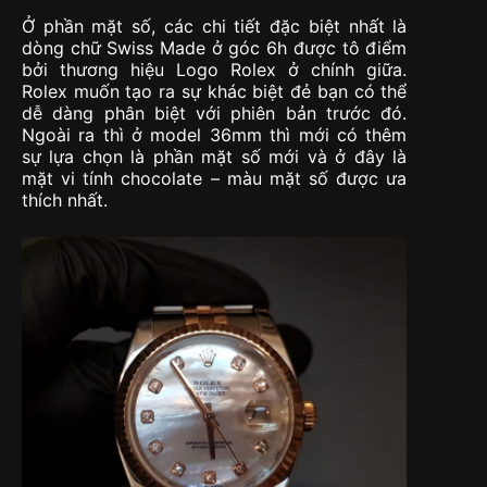
Ở phần mặt số, các chi tiết đặc biệt nhất là
dòng chữ Swiss Made ở góc 6h được tô điểm
bởi thương hiệu Logo Rolex ở chính giữa.
Rolex muốn tạo ra sự khác biệt đẻ bạn có thể
dễ dàng phân biệt với phiên bản trước đó.
Ngoài ra thì ở model 36mm thì mới có thêm
sự lựa chọn là phần mặt số mới và ở đây là
mặt vi tính chocolate – màu mặt số được ưa
thích nhất.