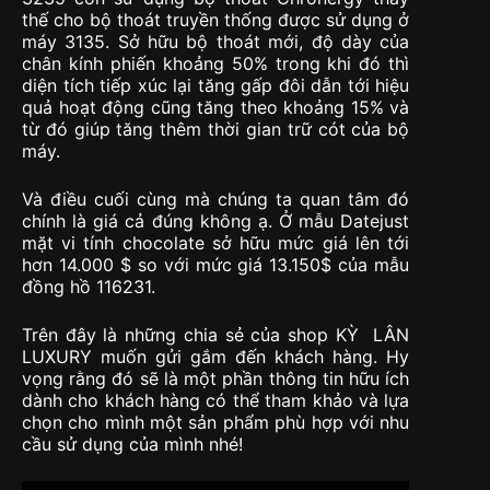
thế cho bộ thoát truyền thống được sử dụng ở
máy 3135. Sở hữu bộ thoát mới, độ dày của
chân kính phiến khoảng 50% trong khi đó thì
diện tích tiếp xúc lại tăng gấp đôi dẫn tới hiệu
quả hoạt động cũng tăng theo khoảng 15% và
từ đó giúp tăng thêm thời gian trữ cót của bộ
máy.
Và điều cuối cùng mà chúng ta quan tâm đó
chính là giá cả đúng không ạ. Ở mẫu Datejust
mặt vi tính chocolate sở hữu mức giá lên tới
hơn 14.000 $ so với mức giá 13.150$ của mẫu
đồng hồ 116231.
Trên đây là những chia sẻ của shop KỲ LÂN
LUXURY muốn gửi gắm đến khách hàng. Hy
vọng rằng đó sẽ là một phần thông tin hữu ích
dành cho khách hàng có thể tham khảo và lựa
chọn cho mình một sản phẩm phù hợp với nhu
cầu sử dụng của mình nhé!