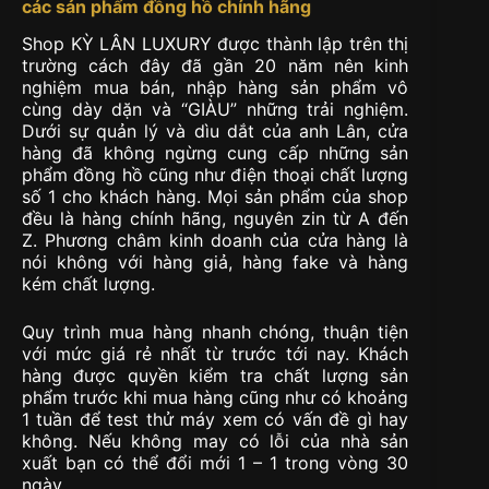
các sản phẩm đồng hồ chính hãng
Shop KỲ LÂN LUXURY được thành lập trên thị
trường cách đây đã gần 20 năm nên kinh
nghiệm mua bán, nhập hàng sản phẩm vô
cùng dày dặn và “GIÀU” những trải nghiệm.
Dưới sự quản lý và dìu dắt của anh Lân, cửa
hàng đã không ngừng cung cấp những sản
phẩm đồng hồ cũng như điện thoại chất lượng
số 1 cho khách hàng. Mọi sản phẩm của shop
đều là hàng chính hãng, nguyên zin từ A đến
Z. Phương châm kinh doanh của cửa hàng là
nói không với hàng giả, hàng fake và hàng
kém chất lượng.
Quy trình mua hàng nhanh chóng, thuận tiện
với mức giá rẻ nhất từ trước tới nay. Khách
hàng được quyền kiểm tra chất lượng sản
phẩm trước khi mua hàng cũng như có khoảng
1 tuần để test thử máy xem có vấn đề gì hay
không. Nếu không may có lỗi của nhà sản
xuất bạn có thể đổi mới 1 – 1 trong vòng 30
ngày.