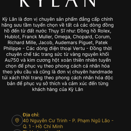
Kỳ Lân là đơn vị chuyên sản phẩm đẳng cấp chính
hãng sưu tầm tuyển chọn về tất cả các dòng đồng
hồ đến từ đất nước Thụy Sĩ như: Đồng hồ Rolex,
Hublot, Franck Muller, Omega, Chopard, Corum,
Richard Mille, Jacob, Audemars Piguet, Patek
Philippe - Các dòng điện thoại Vertu - Đồng thời
chuyên chế tác trang sức từ vàng nguyên khối
Au750 và kim cương hột xoàn thiên nhiên tuyển
chọn để phục vụ theo phong cách cá nhân hóa
theo yêu cầu và cũng là đơn vị chuyên handmade
túi xách thời trang theo phong cách nhân hóa độc
bản để phục vụ sở thích và cảm xúc đến từng
khách hàng của Kỳ Lân
Địa chỉ:
40 Nguyễn Cư Trinh - P. Phạm Ngũ Lão -
Q. 1 - Hồ Chí Minh