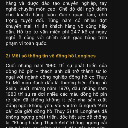
hàng và được đào tạo chuyên nghiệp, tay
nghề chuyên môn cao. Chế độ đãi ngộ dành
cho khách hàng luôn được quan tâm, chú
trọng tuyệt đối. Từng năm có nhiều đợt
khuyến mại, tri ân khách hàng vô cùng hấp
dẫn. Hỗ trợ tư vấn miễn phí 24.7 kể cả ngày
nghỉ lễ cùng với chính sách giao hàng trên
phạm vi toàn quốc.
2/ Một số thông tin về đồng hồ Longines
Cuối những năm 1960 thì sự phát triển của
đồng hồ pin – thạch anh đã trở thành sự lo
ngại với ngành công nghiệp đồng hồ cơ Thụy
Sĩ. Mở màn đánh dấu là thương hiệu đồng hồ
Seilo. Suốt những năm 1970, đầu những năm
1980 thì sự ra đời nhiều các mẫu đồng hồ pin
rẻ tiền đã không không ít các nhà sản xuất
đứng ngồi không yên. Với vai trò là người “Anh
cả” của giới đồng hồ Thụy Sĩ thì Longines đã
không ngừng phát triển, dốc hết sức để chống
lại “Khủng hoảng Thạch Anh” không ngừng cải