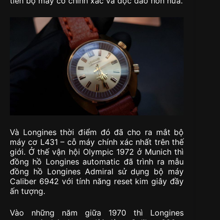
tiến bộ máy cơ chính xác và độc đáo hơn nữa.
Và Longines thời điểm đó đã cho ra mắt bộ
máy cơ L431 – cỗ máy chính xác nhất trên thế
giới. Ở thế vận hội Olympic 1972 ở Munich thì
đồng hồ Longines automatic đã trình ra mẫu
đồng hồ Longines Admiral sử dụng bộ máy
Caliber 6942 với tính năng reset kim giây đầy
ấn tượng.
Vào những năm giữa 1970 thì Longines