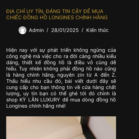
ĐỊA CHỈ UY TÍN, ĐÁNG TIN CẬY ĐỂ MUA
CHIẾC ĐỒNG HỒ LONGINES CHÍNH HÃNG
Admin
28/01/2025
Kiến thức
Hiện nay với sự phát triển không ngừng của
công nghệ mà việc cho ra đời càng nhiều kiểu
dáng, thiết kế đồng hồ là điều vô cùng dễ
hiểu. Tuy nhiên không phải đồng hồ nào cũng
là hàng chính hãng, nguyên zin từ A đến Z.
Thấu hiểu nhu cầu đó, bài viết dưới đây sẽ
cung cấp cho bạn thông tin về cửa hàng chất
lượng, uy tín bạn có thể ghé tới đó chính là
shop KỲ LÂN LUXURY để mua dòng đồng hồ
Longines chính hãng nhé!