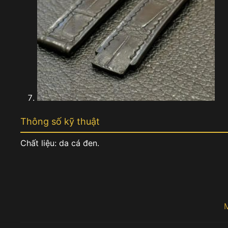
Thông số kỹ thuật
Chất liệu: da cá đen.