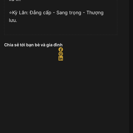
⭐️Kỳ Lân: Đẳng cấp - Sang trọng - Thượng
lưu.
Chia sẻ tới bạn bè và gia đình