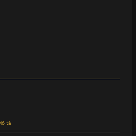
Mô tả