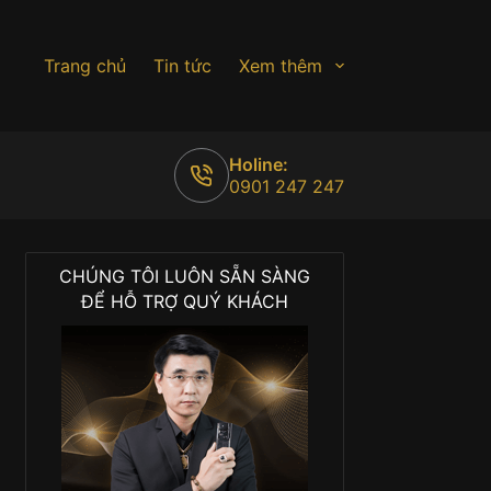
Trang chủ
Tin tức
Xem thêm
Holine:
0901 247 247
CHÚNG TÔI LUÔN SẴN SÀNG
ĐỂ HỖ TRỢ QUÝ KHÁCH