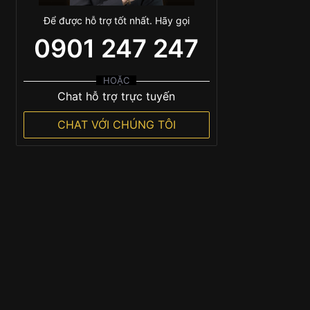
Để được hỗ trợ tốt nhất. Hãy gọi
0901 247 247
HOẶC
Chat hỗ trợ trực tuyến
CHAT VỚI CHÚNG TÔI