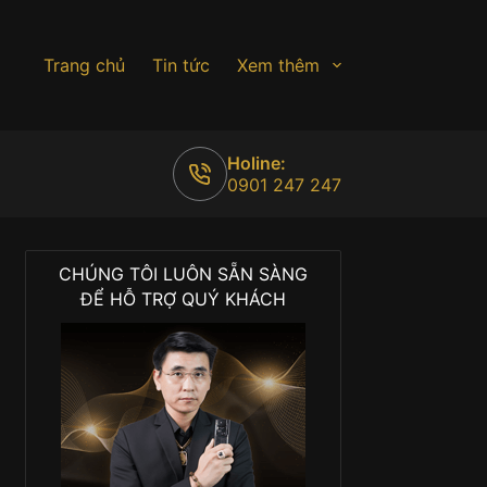
Trang chủ
Tin tức
Xem thêm
Holine:
0901 247 247
CHÚNG TÔI LUÔN SẴN SÀNG
ĐỂ HỖ TRỢ QUÝ KHÁCH