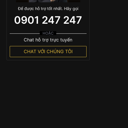
Để được hỗ trợ tốt nhất. Hãy gọi
0901 247 247
HOẶC
Chat hỗ trợ trực tuyến
CHAT VỚI CHÚNG TÔI