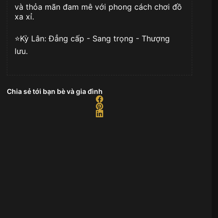
và thỏa mãn đam mê với phong cách chơi đồ
xa xỉ.
⭐️Kỳ Lân: Đẳng cấp - Sang trọng - Thượng
lưu.
Chia sẻ tới bạn bè và gia đình