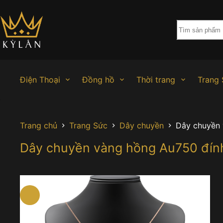
Chuyển
đến
phần
nội
dung
Điện Thoại
Đồng hồ
Thời trang
Trang 
Trang chủ
Trang Sức
Dây chuyền
Dây chuyền 
Dây chuyền vàng hồng Au750 đín