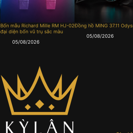
Bốn mẫu Richard Mille RM HJ-02
Đồng hồ MING 37.11 Odys
đại diện bốn vũ trụ sắc màu
05/08/2026
05/08/2026