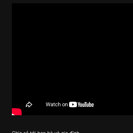
Chia sẻ tới bạn bè và gia đình