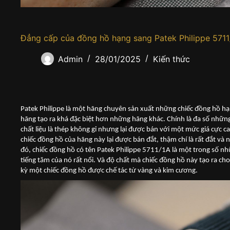
Đẳng cấp của đồng hồ hạng sang Patek Philippe 5711
Admin
28/01/2025
Kiến thức
Patek Philippe là một hãng chuyên sản xuất những chiếc đồng hồ h
hãng tạo ra khá đặc biệt hơn những hãng khác. Chính là đa số nhữ
chất liệu là thép không gỉ nhưng lại được bán với một mức giá cực 
chiếc đồng hồ của hãng này lại được bán đắt, thậm chí là rất đắt và 
đó, chiếc đồng hồ có tên Patek Philippe 5711/1A là một trong số nh
tiếng tăm của nó rất nổi. Và độ chất mà chiếc đồng hồ này tạo ra c
kỳ một chiếc đồng hồ được chế tác từ vàng và kim cương.