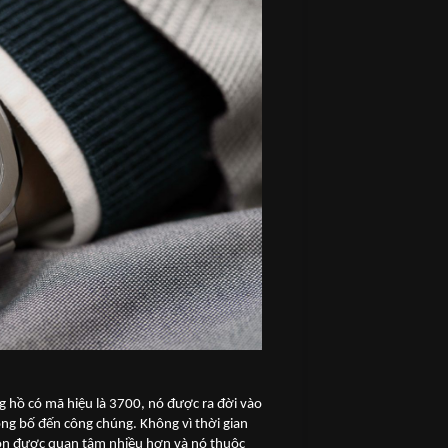
ng hồ có mã hiệu là 3700, nó được ra đời vào
g bố đến công chúng. Không vì thời gian
 còn được quan tâm nhiều hơn và nó thuộc