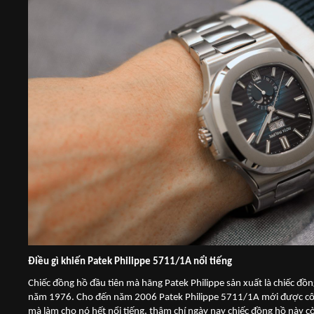
Điều gì khiến Patek Philippe 5711/1A nổi tiếng
Chiếc đồng hồ đầu tiên mà hãng Patek Philippe sản xuất là chiếc đồ
năm 1976. Cho đến năm 2006 Patek Philippe 5711/1A mới được côn
mà làm cho nó hết nổi tiếng, thậm chí ngày nay chiếc đồng hồ này