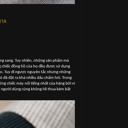
/1A
ạng sang. Tuy nhiên, những sản phẩm mà
ng chiếc đồng hồ của họ đều được sử dụng
cao. Tuy đi ngược nguyên tắc nhưng những
nó đã đặt ra khá nhiều dấu chấm hỏi. Trong
ững chiếc máy nổi tiếng nhất của hãng bởi vì
ho người dùng cũng không hề thua kém bất