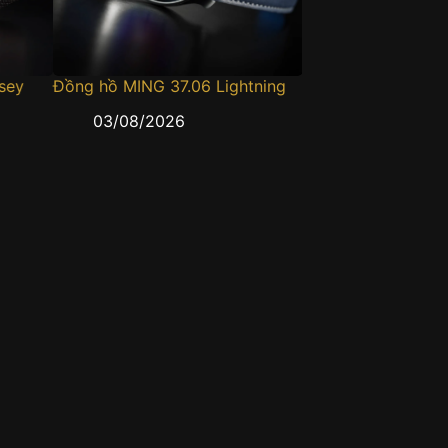
sey
Đồng hồ MING 37.06 Lightning
Dây đồng hồ Lưới
Polymesh
03/08/2026
03/08/2026