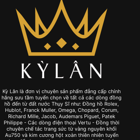
Kỳ Lân là đơn vị chuyên sản phẩm đẳng cấp chính
hãng sưu tầm tuyển chọn về tất cả các dòng đồng
hồ đến từ đất nước Thụy Sĩ như: Đồng hồ Rolex,
Hublot, Franck Muller, Omega, Chopard, Corum,
Richard Mille, Jacob, Audemars Piguet, Patek
Philippe - Các dòng điện thoại Vertu - Đồng thời
chuyên chế tác trang sức từ vàng nguyên khối
Au750 và kim cương hột xoàn thiên nhiên tuyển