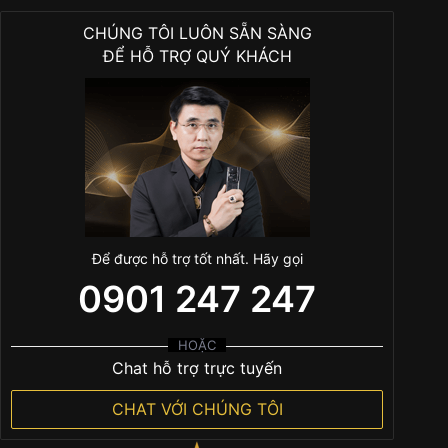
CHÚNG TÔI LUÔN SẴN SÀNG
ĐỂ HỖ TRỢ QUÝ KHÁCH
Để được hỗ trợ tốt nhất. Hãy gọi
0901 247 247
HOẶC
Chat hỗ trợ trực tuyến
CHAT VỚI CHÚNG TÔI