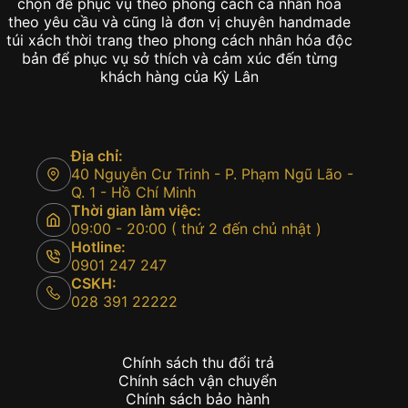
chọn để phục vụ theo phong cách cá nhân hóa
theo yêu cầu và cũng là đơn vị chuyên handmade
túi xách thời trang theo phong cách nhân hóa độc
bản để phục vụ sở thích và cảm xúc đến từng
khách hàng của Kỳ Lân
Địa chỉ:
40 Nguyễn Cư Trinh - P. Phạm Ngũ Lão -
Q. 1 - Hồ Chí Minh
Thời gian làm việc:
09:00 - 20:00 ( thứ 2 đến chủ nhật )
Hotline:
0901 247 247
CSKH:
028 391 22222
Chính sách thu đổi trả
Chính sách vận chuyển
Chính sách bảo hành