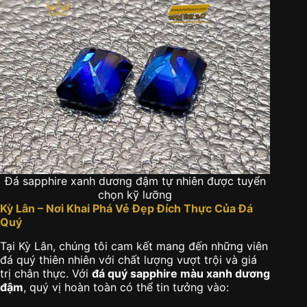
Đá sapphire xanh dương đậm tự nhiên được tuyển
chọn kỹ lưỡng
Kỳ Lân – Nơi Khai Phá Vẻ Đẹp Đích Thực Của Đá
Quý
Tại Kỳ Lân, chúng tôi cam kết mang đến những viên
đá quý thiên nhiên với chất lượng vượt trội và giá
trị chân thực. Với
đá quý sapphire màu xanh dương
đậm
, quý vị hoàn toàn có thể tin tưởng vào: