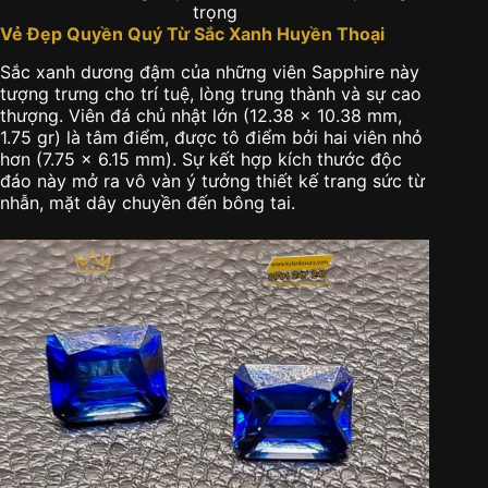
trọng
Vẻ Đẹp Quyền Quý Từ Sắc Xanh Huyền Thoại
Sắc xanh dương đậm của những viên Sapphire này
tượng trưng cho trí tuệ, lòng trung thành và sự cao
thượng. Viên đá chủ nhật lớn (12.38 x 10.38 mm,
1.75 gr) là tâm điểm, được tô điểm bởi hai viên nhỏ
hơn (7.75 x 6.15 mm). Sự kết hợp kích thước độc
đáo này mở ra vô vàn ý tưởng thiết kế trang sức từ
nhẫn, mặt dây chuyền đến bông tai.