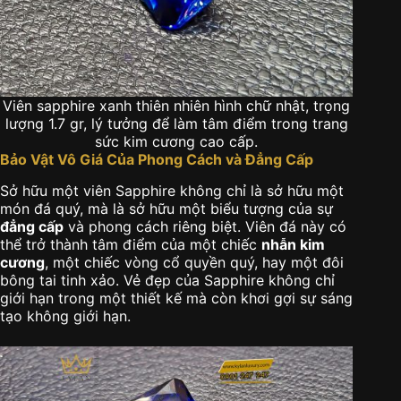
Viên sapphire xanh thiên nhiên hình chữ nhật, trọng
lượng 1.7 gr, lý tưởng để làm tâm điểm trong trang
sức kim cương cao cấp.
Bảo Vật Vô Giá Của Phong Cách và Đẳng Cấp
Sở hữu một viên Sapphire không chỉ là sở hữu một
món đá quý, mà là sở hữu một biểu tượng của sự
đẳng cấp
và phong cách riêng biệt. Viên đá này có
thể trở thành tâm điểm của một chiếc
nhẫn kim
cương
, một chiếc vòng cổ quyền quý, hay một đôi
bông tai tinh xảo. Vẻ đẹp của Sapphire không chỉ
giới hạn trong một thiết kế mà còn khơi gợi sự sáng
tạo không giới hạn.