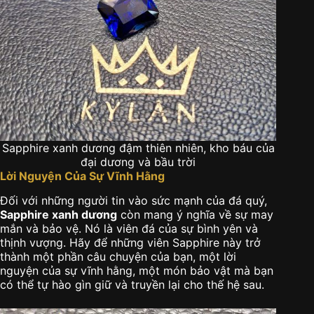
Sapphire xanh dương đậm thiên nhiên, kho báu của
đại dương và bầu trời
Lời Nguyện Của Sự Vĩnh Hằng
Đối với những người tin vào sức mạnh của đá quý,
Sapphire xanh dương
còn mang ý nghĩa về sự may
mắn và bảo vệ. Nó là viên đá của sự bình yên và
thịnh vượng. Hãy để những viên Sapphire này trở
thành một phần câu chuyện của bạn, một lời
nguyện của sự vĩnh hằng, một món bảo vật mà bạn
có thể tự hào gìn giữ và truyền lại cho thế hệ sau.