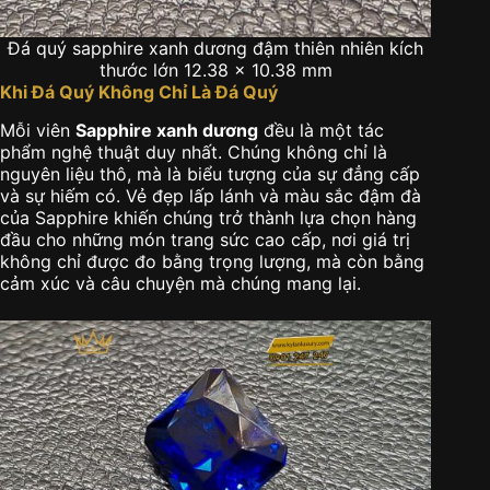
Đá quý sapphire xanh dương đậm thiên nhiên kích
thước lớn 12.38 x 10.38 mm
Khi Đá Quý Không Chỉ Là Đá Quý
Mỗi viên
Sapphire xanh dương
đều là một tác
phẩm nghệ thuật duy nhất. Chúng không chỉ là
nguyên liệu thô, mà là biểu tượng của sự đẳng cấp
và sự hiếm có. Vẻ đẹp lấp lánh và màu sắc đậm đà
của Sapphire khiến chúng trở thành lựa chọn hàng
đầu cho những món trang sức cao cấp, nơi giá trị
không chỉ được đo bằng trọng lượng, mà còn bằng
cảm xúc và câu chuyện mà chúng mang lại.