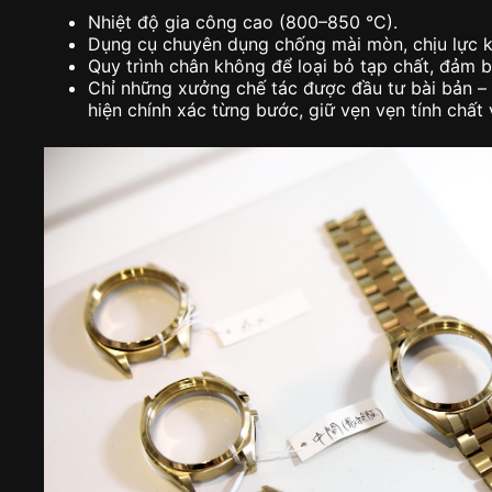
Nhiệt độ gia công cao (800–850 °C).
Dụng cụ chuyên dụng chống mài mòn, chịu lực k
Quy trình chân không để loại bỏ tạp chất, đảm bả
Chỉ những xưởng chế tác được đầu tư bài bản – 
hiện chính xác từng bước, giữ vẹn vẹn tính chất v