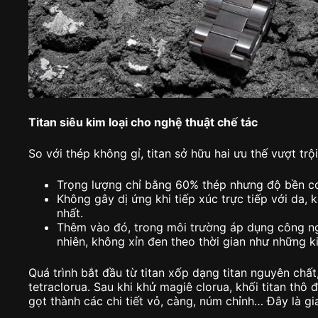
Titan siêu kim loại cho nghệ thuật chế tác
So với thép không gỉ, titan sở hữu hai ưu thế vượt trội
Trọng lượng chỉ bằng 60% thép nhưng độ bền c
Không gây dị ứng khi tiếp xúc trực tiếp với da,
nhất.
Thêm vào đó, trong môi trường áp dụng công ng
nhiên, không xỉn đen theo thời gian như những k
Quá trình bắt đầu từ titan xốp dạng titan nguyên chất,
tetraclorua. Sau khi khử magiê clorua, khối titan thô
gọt thành các chi tiết vỏ, càng, núm chỉnh… Đây là gia