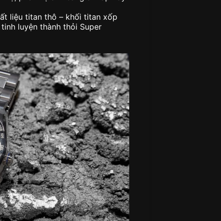
t liệu titan thô – khối titan xốp
 tinh luyện thành thỏi Super