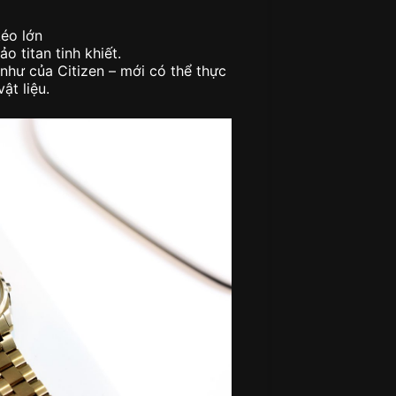
éo lớn
o titan tinh khiết.
như của Citizen – mới có thể thực
ật liệu.