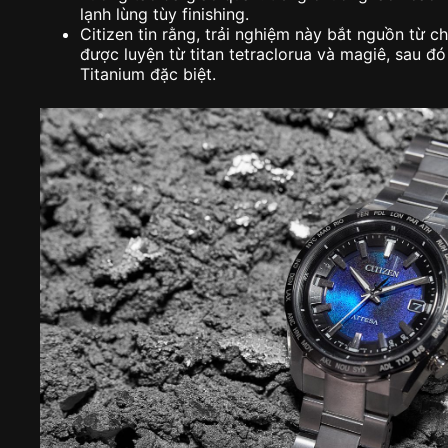
lạnh lùng tùy finishing.
Citizen tin rằng, trải nghiệm này bắt nguồn từ chấ
được luyện từ titan tetraclorua và magiê, sau đó
Titanium đặc biệt.