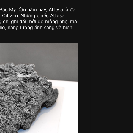
Bắc Mỹ đầu năm nay, Attesa là đại
a Citizen. Những chiếc Attesa
g chỉ ghi dấu bởi độ mỏng nhẹ, mà
io, năng lượng ánh sáng và hiển