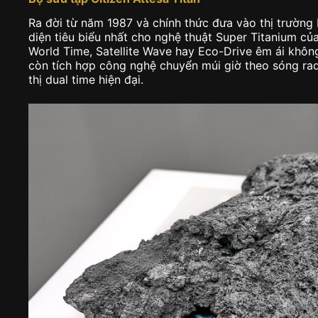
Ra đời từ năm 1987 và chính thức đưa vào thị trường 
diện tiêu biểu nhất cho nghệ thuật Super Titanium củ
World Time, Satellite Wave hay Eco-Drive êm ái khôn
còn tích hợp công nghệ chuyển múi giờ theo sóng rad
thị dual time hiện đại.