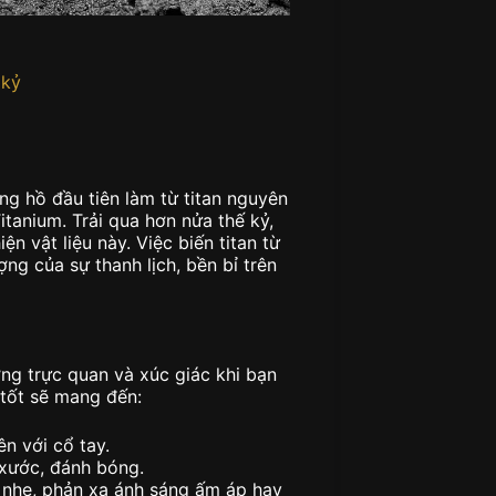
 kỷ
ng hồ đầu tiên làm từ titan nguyên
anium. Trải qua hơn nửa thế kỷ,
 vật liệu này. Việc biến titan từ
ng của sự thanh lịch, bền bỉ trên
ng trực quan và xúc giác khi bạn
tốt sẽ mang đến:
n với cổ tay.
 xước, đánh bóng.
 nhẹ, phản xạ ánh sáng ấm áp hay