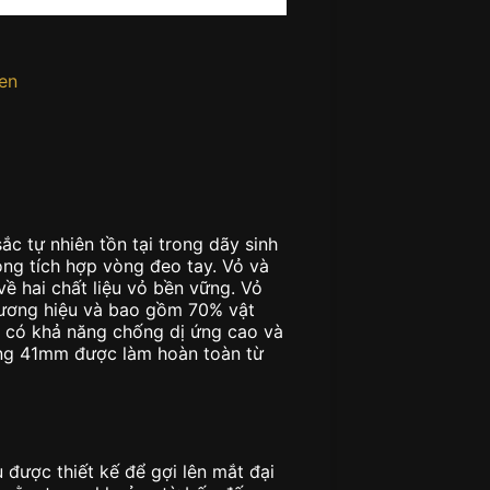
en
c tự nhiên tồn tại trong dãy sinh
ọng tích hợp vòng đeo tay. Vỏ và
 hai chất liệu vỏ bền vững. Vỏ
ương hiệu và bao gồm 70% vật
t có khả năng chống dị ứng cao và
ng 41mm được làm hoàn toàn từ
 được thiết kế để gợi lên mắt đại