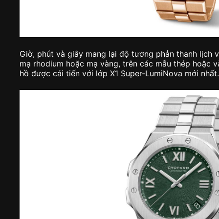
Giờ, phút và giây mang lại độ tương phản thanh lịch 
mạ rhodium hoặc mạ vàng, trên các mẫu thép hoặc v
hồ được cải tiến với lớp X1 Super-LumiNova mới nhất.