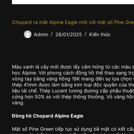
Chopard ra mắt Alpine Eagle mới với mặt số Pine Gre
Admin
28/01/2025
Kiến thức
Màu xanh lá cây mới được lấy cảm hứng từ các màu sắ
học Alpine. Với phong cách đồng hồ thể thao sang tr
vòng tay bằng vàng hồng 18K mang đến sự lựa chọn về
thép 41mm được làm bằng kim loại độc quyền của th
liệu tái chế. Thép Lucent tương đương cấp phẫu thuậ
cứng hơn 50% so với thép thông thường. Vỏ vàng hồ
vàng.
Đồng hồ Chopard Alpine Eagle
Mặt số Pine Green tiếp tục sử dụng bề mặt có kết cấu