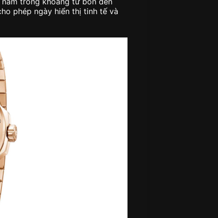
y nằm trong khoảng từ bốn đến
ho phép ngày hiển thị tinh tế và