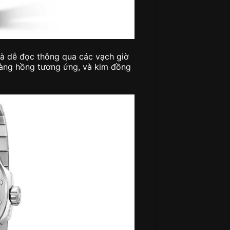
và dễ đọc thông qua các vạch giờ
àng hồng tương ứng, và kim đồng