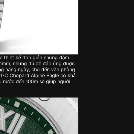
c thiết kế đơn giản nhưng đậm
 41mm, nhưng đủ để đáp ứng được
ng hàng ngày, cho đến văn phòng
01-C Chopard Alpine Eagle có khả
ịu nước đến 100m sẽ giúp người