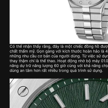
Có thể nhận thấy rằng, đây là một chiếc đồng hồ đượ
chất thẩm mỹ. Gọn gàng với kích thước hoàn hảo là
những nhu cầu cơ bản của người dùng. Từ việc sử dụ
thay thậm chí là thể thao. Hoạt động nhờ bộ máy 01.
năng dự trữ năng lượng 60 giờ cùng với khả năng ch
dùng an tâm hơn rất nhiều trong quá trình sử dụng.