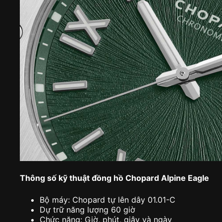
Thông số kỹ thuật đồng hồ Chopard Alpine Eagle
Bộ máy: Chopard tự lên dây 01.01-C
Dự trữ năng lượng 60 giờ
Chức năng: Giờ, phút, giây và ngày