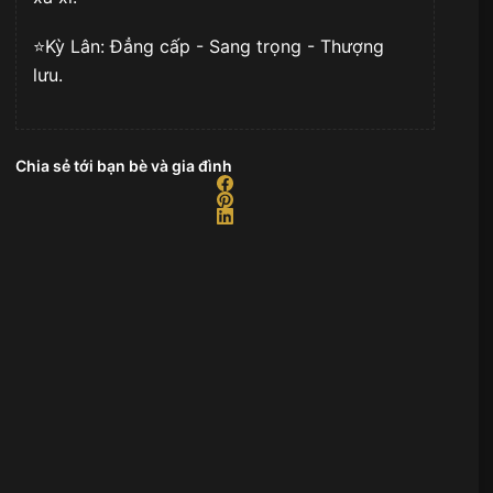
⭐️Kỳ Lân: Đẳng cấp - Sang trọng - Thượng
lưu.
Chia sẻ tới bạn bè và gia đình