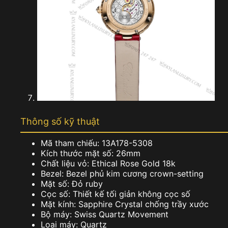
Thông số kỹ thuật
Mã tham chiếu: 13A178-5308
Kích thước mặt số: 26mm
Chất liệu vỏ: Ethical Rose Gold 18k
Bezel: Bezel phủ kim cương crown-setting
Mặt số: Đỏ ruby
Cọc số: Thiết kế tối giản không cọc số
Mặt kính: Sapphire Crystal chống trầy xước
Bộ máy: Swiss Quartz Movement
Loại máy: Quartz