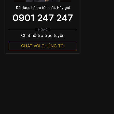
Để được hỗ trợ tốt nhất. Hãy gọi
0901 247 247
HOẶC
Chat hỗ trợ trực tuyến
CHAT VỚI CHÚNG TÔI