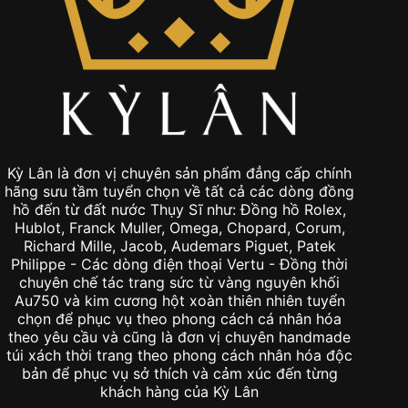
Kỳ Lân là đơn vị chuyên sản phẩm đẳng cấp chính
hãng sưu tầm tuyển chọn về tất cả các dòng đồng
hồ đến từ đất nước Thụy Sĩ như: Đồng hồ Rolex,
Hublot, Franck Muller, Omega, Chopard, Corum,
Richard Mille, Jacob, Audemars Piguet, Patek
Philippe - Các dòng điện thoại Vertu - Đồng thời
chuyên chế tác trang sức từ vàng nguyên khối
Au750 và kim cương hột xoàn thiên nhiên tuyển
chọn để phục vụ theo phong cách cá nhân hóa
theo yêu cầu và cũng là đơn vị chuyên handmade
túi xách thời trang theo phong cách nhân hóa độc
bản để phục vụ sở thích và cảm xúc đến từng
khách hàng của Kỳ Lân