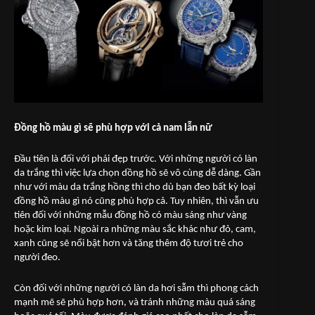
Đồng hồ màu gì sẽ phù hợp với cả nam lẫn nữ
Đầu tiên là đối với phái đẹp trước. Với những người có làn
da trắng thì việc lựa chọn dồng hồ sẽ vô cùng dễ dàng. Gần
như với màu da trắng hồng thì cho dù bạn đeo bất kỳ loại
đồng hồ màu gì nó cũng phù hợp cả. Tuy nhiên, thì vẫn ưu
tiên đối với những mẫu đồng hồ có màu sáng như vàng
hoặc kim loại. Ngoài ra những màu sắc khác như đỏ, cam,
xanh cũng sẽ nổi bật hơn và tăng thêm độ tươi trẻ cho
người đeo.
Còn đối với những người có làn da hơi sẫm thì phong cách
mạnh mẽ sẽ phù hợp hơn, và tránh những màu quá sáng