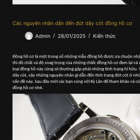
Các nguyên nhân dẫn đến đứt dây cót đồng hồ cơ
Admin
28/01/2025
Kiến thức
Đồng hồ cơ là một trong số những mẫu đồng hồ được ưa chuộn nhất h
thì độ chất và độ snag trọng của những chiếc đồng hồ cơ đem lại và 
loại đồng hồ này cũng sẽ thường gặp phải những tình trạng hi hữu.
dây cót, vậy những nguyên nhân gì dẫn đến tình trạng đứt cót ở n
vấn đề này. Sau đây mời các bạn cùng với Kỳ Lân để tham khảo và có 
đồng hồ cơ nhé.