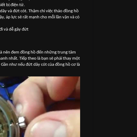
ết bị điện tử.
dây và đứt cót. Thậm chi việc tháo đồng hồ
ậy, áp lực sẽ rất mạnh cho mỗi lần vặn và có
i và dễ gây đứt
 là nên đem đồng hồ đến những trung tâm
nh nhất. Tiếp theo là bạn sẽ phải thay một
. Gần như nếu đứt dây cót của đồng hồ cơ là