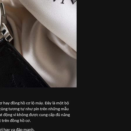
cơ hay đồng hồ cơ lộ máy. Đây là một bộ
 cũng tương tự như pin trên những mẫu
oạt động vì không được cung cấp đủ năng
 trên đồng hồ cơ.
ơi hay va đập mạnh.