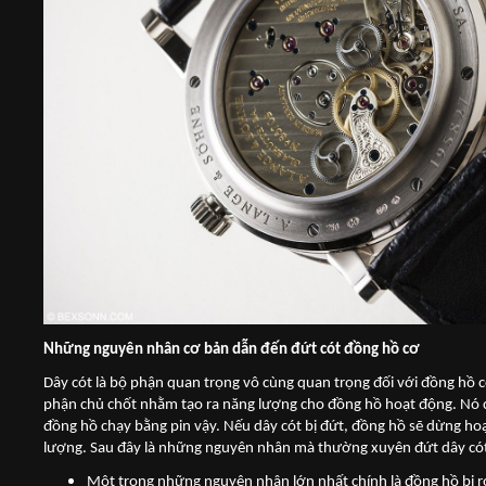
Những nguyên nhân cơ bản dẫn đến đứt cót đồng hồ cơ
Dây cót là bộ phận quan trọng vô cùng quan trọng đối với đồng hồ 
phận chủ chốt nhằm tạo ra năng lượng cho đồng hồ hoạt động. Nó
đồng hồ chạy bằng pin vậy. Nếu dây cót bị đứt, đồng hồ sẽ dừng h
lượng. Sau đây là những nguyên nhân mà thường xuyên đứt dây cót
Một trong những nguyên nhân lớn nhất chính là đồng hồ bị r