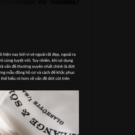
iện nay bởi vì vẻ ngoài rất đẹp, ngoài ra
vô cùng tuyệt vời. Tuy nhiên, khi sử dụng
 Và vấn đề thường xuyên nhất chính là đứt
hững mẫu đồng hồ cơ và cách để khắc phục
thể hiểu rõ hơn về vấn đề đứt cót trên