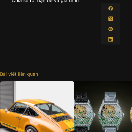
Chia sẻ tới bạn bè và gia đình
Bài viết liên quan