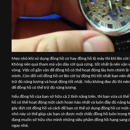
Mẹo nhỏ khi sử dụng đồng hồ cơ hay đồng hồ lộ máy thì khi lên cót
Không nên quá tham mà vặn dây cót quá cứng, tốt nhất là nên vặn v
vòng. Việc cố gắn vặn để đồng hồ có thể hoạt động lâu hơn chính là
mình. Còn đối với đồng hồ cơ lên cót tự động thì tốt nhất bạn nên 
trữ đủ năng lượng và hoạt động tốt nhất. Nếu không đeo đủ thì nê
để đồng hồ có thể trữ đủ năng lượng.
Nếu đồng hồ của bạn sở hữu cả 2 tính năng trên, thì bạn vừa có thể 
hồ có thể hoạt động một cách hoàn hảo nhất và luôn đầy đủ năng l
gây đứt cót đồng hồ và cách để bạn có thể sử dụng đồng hồ cơ một
nhỏ này có thể giúp các bạn có được một chiếc đồng hồ luôn trong 
đang muốn sở hữu cho mình những siêu phẩm đồng hồ hạng sang đậm 
ngay nhé.