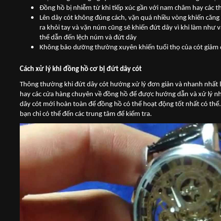
Đồng hồ bị nhiễm từ khi tiếp xúc gần với nam châm hay các thi
Lên dây cót không đúng cách, vặn quá nhiều vòng khiến căng 
ra khỏi tay và vặn núm cũng sẽ khiến đứt dây vì khi làm như v
thể dẫn đến lệch núm và đứt dây
Không bảo dưỡng thường xuyên khiến tuổi thọ của cót giảm đ
Cách xử lý khi đồng hồ cơ bị đứt dây cót
Thông thường khi đứt dây cót hướng xử lý đơn giản và nhanh nhất
hay các cửa hàng chuyên về đồng hồ để được hướng dẫn và xử lý nha
dây cót mới hoàn toàn để đồng hồ có thể hoạt động tốt nhất có thể
bạn chỉ có thể đến các trung tâm để kiểm tra.