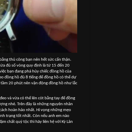
 bằng thủ công bạn nên hết sức cẩn thận.
ừa đủ số vòng quy định là từ 15 đến 20
 việc bạn đang phá hủy chiếc đồng hồ của
đeo đồng hồ đủ 8 tiếng để đồng hồ có thể dự
n tầm 20 phút nên vận động đồng hồ như lắc
đeo và vừa có thể lên cót bằng tay để đồng
ượng nhé. Trên đây là những nguyên nhân
 cách hoàn hảo nhất. Hi vọng những mẹo
tình trạng tốt nhất. Còn nếu anh em nào
chất quý tộc thì hãy liên hệ với Kỳ Lân