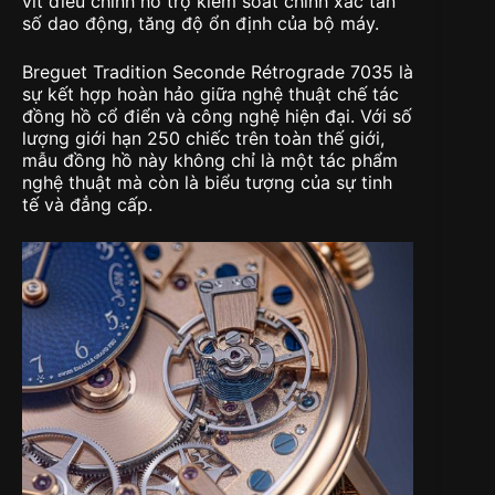
vít điều chỉnh hỗ trợ kiểm soát chính xác tần
số dao động, tăng độ ổn định của bộ máy.
Breguet Tradition Seconde Rétrograde 7035 là
sự kết hợp hoàn hảo giữa nghệ thuật chế tác
đồng hồ cổ điển và công nghệ hiện đại. Với số
lượng giới hạn 250 chiếc trên toàn thế giới,
mẫu đồng hồ này không chỉ là một tác phẩm
nghệ thuật mà còn là biểu tượng của sự tinh
tế và đẳng cấp.