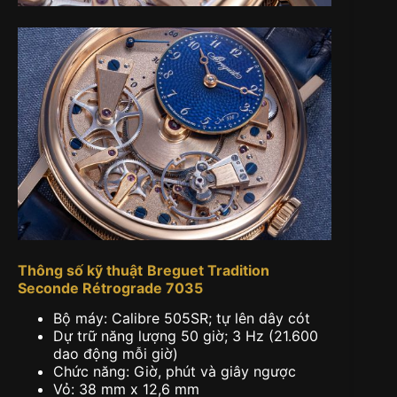
Thông số kỹ thuật
Breguet Tradition
Seconde Rétrograde 7035
Bộ máy: Calibre 505SR; tự lên dây cót
Dự trữ năng lượng 50 giờ; 3 Hz (21.600
dao động mỗi giờ)
Chức năng: Giờ, phút và giây ngược
Vỏ: 38 mm x 12,6 mm