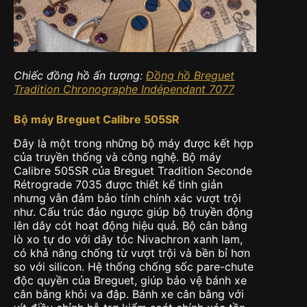
Chiếc đồng hồ ấn tượng:
Đồng hồ Breguet
Tradition Chronographe Indépendant 7077
Bộ máy Breguet Calibre 505SR
Đây là một trong những bộ máy được kết hợp
của truyền thống và công nghệ. Bộ máy
Calibre 505SR của Breguet Tradition Seconde
Rétrograde 7035 được thiết kế tinh giản
nhưng vẫn đảm bảo tính chính xác vượt trội
như. Cấu trúc đảo ngược giúp bộ truyền động
lên dây cót hoạt động hiệu quả. Bộ cân bằng
lò xo tự do với dây tóc Nivachron xanh lam,
có khả năng chống từ vượt trội và bền bỉ hơn
so với silicon. Hệ thống chống sốc pare-chute
độc quyền của Breguet, giúp bảo vệ bánh xe
cân bằng khỏi va đập. Bánh xe cân bằng với