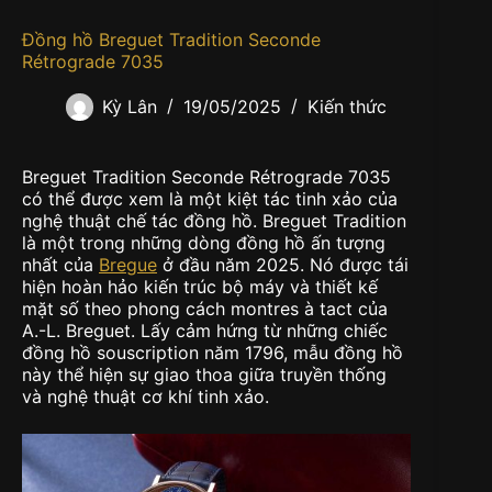
Đồng hồ Breguet Tradition Seconde
Rétrograde 7035
Kỳ Lân
19/05/2025
Kiến thức
Breguet Tradition Seconde Rétrograde 7035
có thể được xem là một kiệt tác tinh xảo của
nghệ thuật chế tác đồng hồ. Breguet Tradition
là một trong những dòng đồng hồ ấn tượng
nhất của
Bregue
ở đầu năm 2025. Nó được tái
hiện hoàn hảo kiến trúc bộ máy và thiết kế
mặt số theo phong cách montres à tact của
A.-L. Breguet. Lấy cảm hứng từ những chiếc
đồng hồ souscription năm 1796, mẫu đồng hồ
này thể hiện sự giao thoa giữa truyền thống
và nghệ thuật cơ khí tinh xảo.