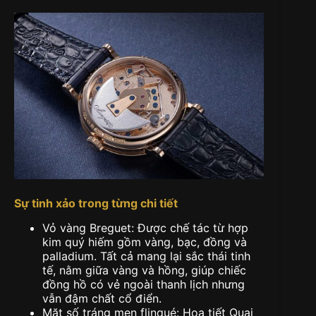
Sự tinh xảo trong từng chi tiết
Vỏ vàng Breguet: Được chế tác từ hợp
kim quý hiếm gồm vàng, bạc, đồng và
palladium. Tất cả mang lại sắc thái tinh
tế, nằm giữa vàng và hồng, giúp chiếc
đồng hồ có vẻ ngoài thanh lịch nhưng
vẫn đậm chất cổ điển.
Mặt số tráng men flinqué: Họa tiết Quai