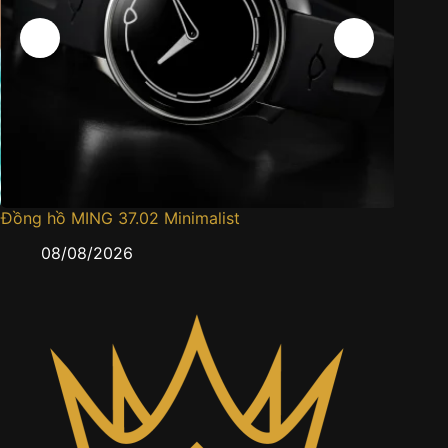
Đồng hồ MING 37.02 Minimalist
Đồng h
08/08/2026
0