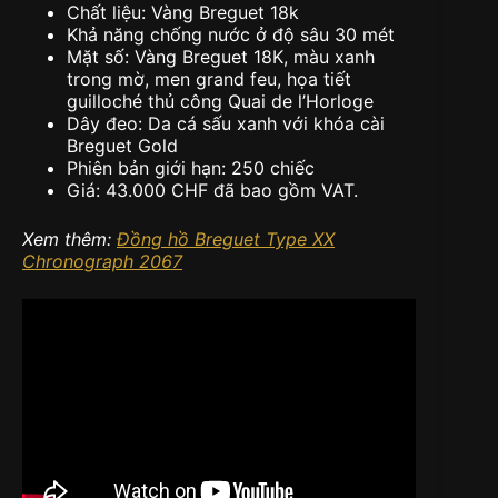
Chất liệu: Vàng Breguet 18k
Khả năng chống nước ở độ sâu 30 mét
Mặt số: Vàng Breguet 18K, màu xanh
trong mờ, men grand feu, họa tiết
guilloché thủ công Quai de l’Horloge
Dây đeo: Da cá sấu xanh với khóa cài
Breguet Gold
Phiên bản giới hạn: 250 chiếc
Giá: 43.000 CHF đã bao gồm VAT.
Xem thêm:
Đồng hồ Breguet Type XX
Chronograph 2067