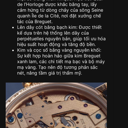
de l’Horloge được khắc bằng tay, lấy
cảm hứng từ dòng chảy của sông Seine
quanh Île de la Cité, nơi đặt xưởng chế
tác của Breguet.
Lên dây cót bằng bạch kim: Được thiết
kế dựa trên hệ thống lên dây của
perpétuelles nguyên bản, giúp tối ưu hóa
hiệu suất hoạt động và tăng độ bền.
Kim và cọc số bằng vàng nguyên khối:
Sự kết hợp hoàn hảo giữa kim Breguet
xanh lam, các chi tiết mạ bạc và bộ máy
mạ vàng. Tạo nên độ tương phản sắc
nét, nâng tầm giá trị thẩm mỹ.