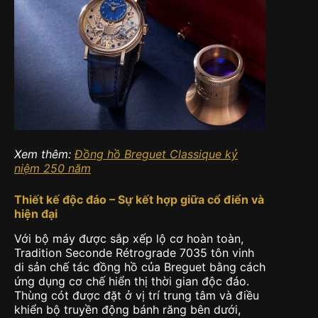
Xem thêm:
Đồng hồ Breguet Classique kỷ
niệm 250 năm
Thiết kế độc đáo – Sự kết hợp giữa cổ điển và
hiện đại
Với bộ máy được sắp xếp lộ cơ hoàn toàn,
Tradition Seconde Rétrograde 7035 tôn vinh
di sản chế tác đồng hồ của Breguet bằng cách
ứng dụng cơ chế hiển thị thời gian độc đáo.
Thùng cót được đặt ở vị trí trung tâm và điều
khiển bộ truyền động bánh răng bên dưới,