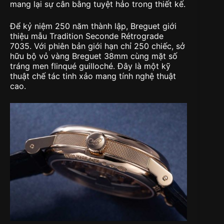
mang lại sự cân bằng tuyệt hảo trong thiết kế.
Để kỷ niệm 250 năm thành lập, Breguet giới
thiệu mẫu Tradition Seconde Rétrograde
7035. Với phiên bản giới hạn chỉ 250 chiếc, sở
hữu bộ vỏ vàng Breguet 38mm cùng mặt số
tráng men flinqué guilloché. Đây là một kỹ
thuật chế tác tinh xảo mang tính nghệ thuật
cao.