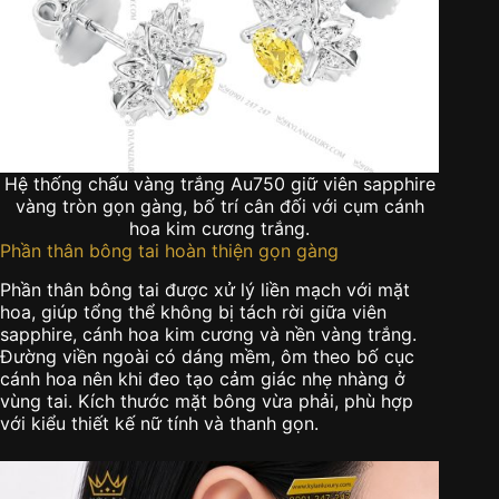
Hệ thống chấu vàng trắng Au750 giữ viên sapphire
vàng tròn gọn gàng, bố trí cân đối với cụm cánh
hoa kim cương trắng.
Phần thân bông tai hoàn thiện gọn gàng
Phần thân bông tai được xử lý liền mạch với mặt
hoa, giúp tổng thể không bị tách rời giữa viên
sapphire, cánh hoa kim cương và nền vàng trắng.
Đường viền ngoài có dáng mềm, ôm theo bố cục
cánh hoa nên khi đeo tạo cảm giác nhẹ nhàng ở
vùng tai. Kích thước mặt bông vừa phải, phù hợp
với kiểu thiết kế nữ tính và thanh gọn.