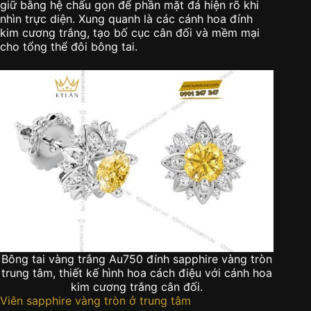
giữ bằng hệ chấu gọn để phần mặt đá hiện rõ khi
nhìn trực diện. Xung quanh là các cánh hoa đính
kim cương trắng, tạo bố cục cân đối và mềm mại
cho tổng thể đôi bông tai.
Bông tai vàng trắng Au750 đính sapphire vàng tròn
trung tâm, thiết kế hình hoa cách điệu với cánh hoa
kim cương trắng cân đối.
Viên sapphire vàng tròn ở trung tâm