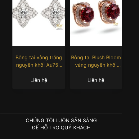
Bông tai vàng trắng
Bông tai Blush Bloom
nguyên khối Au750
vàng nguyên khối
đính kim cương
Au750 đính đá quý đỏ
Liên hệ
Liên hệ
CHÚNG TÔI LUÔN SẴN SÀNG
ĐỂ HỖ TRỢ QUÝ KHÁCH