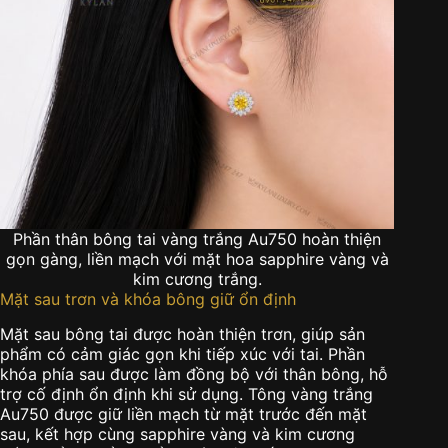
Phần thân bông tai vàng trắng Au750 hoàn thiện
gọn gàng, liền mạch với mặt hoa sapphire vàng và
kim cương trắng.
Mặt sau trơn và khóa bông giữ ổn định
Mặt sau bông tai được hoàn thiện trơn, giúp sản
phẩm có cảm giác gọn khi tiếp xúc với tai. Phần
khóa phía sau được làm đồng bộ với thân bông, hỗ
trợ cố định ổn định khi sử dụng. Tông vàng trắng
Au750 được giữ liền mạch từ mặt trước đến mặt
sau, kết hợp cùng sapphire vàng và kim cương