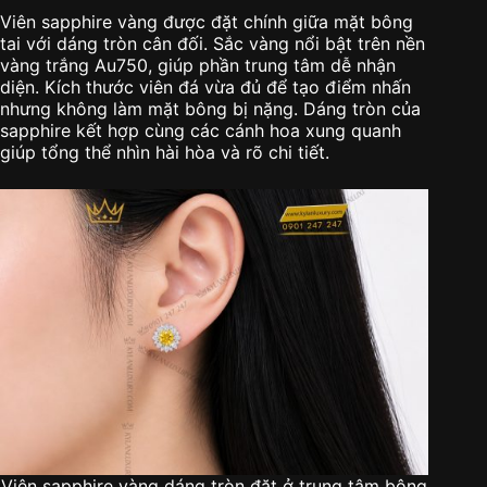
Viên sapphire vàng được đặt chính giữa mặt bông
tai với dáng tròn cân đối. Sắc vàng nổi bật trên nền
vàng trắng Au750, giúp phần trung tâm dễ nhận
diện. Kích thước viên đá vừa đủ để tạo điểm nhấn
nhưng không làm mặt bông bị nặng. Dáng tròn của
sapphire kết hợp cùng các cánh hoa xung quanh
giúp tổng thể nhìn hài hòa và rõ chi tiết.
Viên sapphire vàng dáng tròn đặt ở trung tâm bông