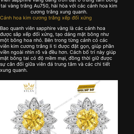
tai vàng trắng Au750, hài hòa với các cánh hoa kim
cương trắng xung quanh.
Cánh hoa kim cương trắng xếp đối xứng
Bao quanh viên sapphire vàng là các cánh hoa
được sắp xếp đối xứng, tạo dáng mặt bông như
một bông hoa nhỏ. Bên trong từng cánh có các
viên kim cương trắng li ti được đặt gọn, giúp phần
viền ngoài nhìn rõ và đều hơn. Cách bố trí này giúp
mặt bông tai có độ mềm mại, đồng thời giữ được
sự cân đối giữa viên đá trung tâm và các chi tiết
xung quanh.