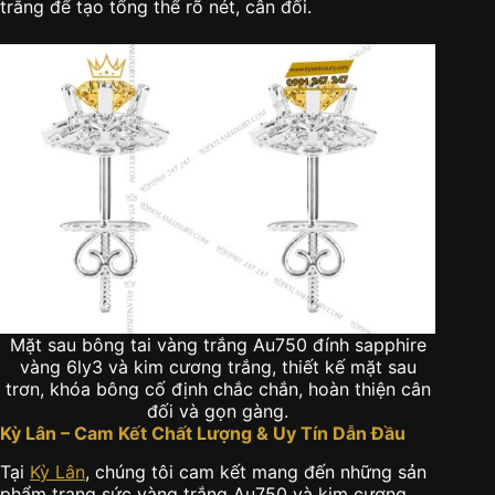
trắng để tạo tổng thể rõ nét, cân đối.
Mặt sau bông tai vàng trắng Au750 đính sapphire
vàng 6ly3 và kim cương trắng, thiết kế mặt sau
trơn, khóa bông cố định chắc chắn, hoàn thiện cân
đối và gọn gàng.
Kỳ Lân – Cam Kết Chất Lượng & Uy Tín Dẫn Đầu
Tại
Kỳ Lân
, chúng tôi cam kết mang đến những sản
phẩm trang sức vàng trắng Au750 và kim cương