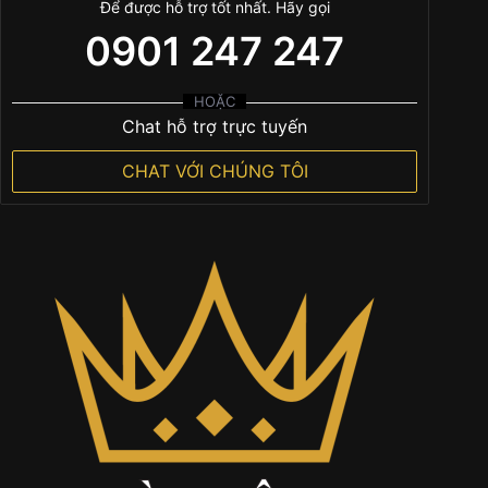
Để được hỗ trợ tốt nhất. Hãy gọi
0901 247 247
HOẶC
Chat hỗ trợ trực tuyến
CHAT VỚI CHÚNG TÔI