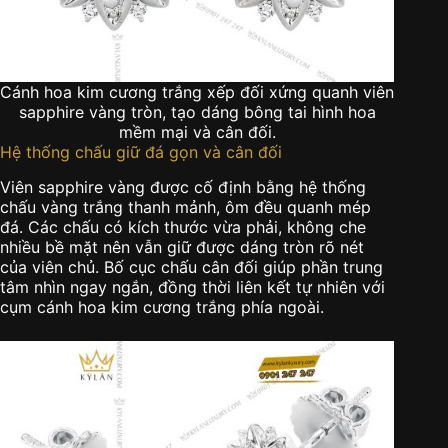
Cánh hoa kim cương trắng xếp đối xứng quanh viên
sapphire vàng tròn, tạo dáng bông tai hình hoa
mềm mại và cân đối.
Hệ thống chấu giữ đá gọn và cân đối
Viên sapphire vàng được cố định bằng hệ thống
chấu vàng trắng thanh mảnh, ôm đều quanh mép
đá. Các chấu có kích thước vừa phải, không che
nhiều bề mặt nên vẫn giữ được dáng tròn rõ nét
của viên chủ. Bố cục chấu cân đối giúp phần trung
tâm nhìn ngay ngắn, đồng thời liên kết tự nhiên với
cụm cánh hoa kim cương trắng phía ngoài.