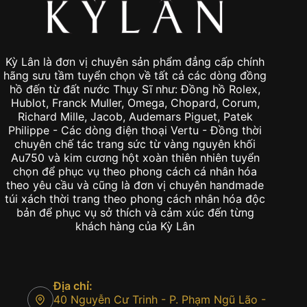
Kỳ Lân là đơn vị chuyên sản phẩm đẳng cấp chính
hãng sưu tầm tuyển chọn về tất cả các dòng đồng
hồ đến từ đất nước Thụy Sĩ như: Đồng hồ Rolex,
Hublot, Franck Muller, Omega, Chopard, Corum,
Richard Mille, Jacob, Audemars Piguet, Patek
Philippe - Các dòng điện thoại Vertu - Đồng thời
chuyên chế tác trang sức từ vàng nguyên khối
Au750 và kim cương hột xoàn thiên nhiên tuyển
chọn để phục vụ theo phong cách cá nhân hóa
theo yêu cầu và cũng là đơn vị chuyên handmade
túi xách thời trang theo phong cách nhân hóa độc
bản để phục vụ sở thích và cảm xúc đến từng
khách hàng của Kỳ Lân