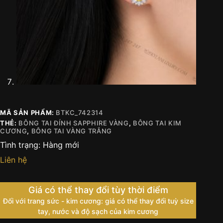
MÃ SẢN PHẨM:
BTKC_742314
THẺ:
BÔNG TAI ĐÍNH SAPPHIRE VÀNG
,
BÔNG TAI KIM
CƯƠNG
,
BÔNG TAI VÀNG TRẮNG
Tình trạng:
Hàng mới
Liên hệ
Giá có thể thay đổi tùy thời điểm
Đối với trang sức - kim cương: giá có thể thay đổi tuỳ size
tay, nước và độ sạch của kim cương