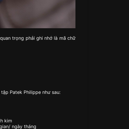
 quan trọng phải ghi nhớ là mã chữ
ập Patek Philippe như sau:
ch kim
 gian/ ngày tháng