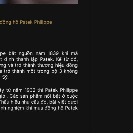
 đồng hồ Patek Philippe
ppe bắt nguồn năm 1839 khi mà
 định thành lập Patek. Kể từ đó,
ừng và trở thành thương hiệu đồng
pe trở thành một trong bộ 3 không
 Sỹ.
ty từ năm 1932 thì Patek Philippe
giới. Các sản phẩm nổi bật ở cuộc
Thấu hiểu nhu cầu đó, bài viết dưới
inh nghiệm khi mua đồng hồ Patek