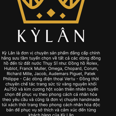
Kỳ Lân là đơn vị chuyên sản phẩm đẳng cấp chính
hãng sưu tầm tuyển chọn về tất cả các dòng đồng
hồ đến từ đất nước Thụy Sĩ như: Đồng hồ Rolex,
Hublot, Franck Muller, Omega, Chopard, Corum,
Richard Mille, Jacob, Audemars Piguet, Patek
Philippe - Các dòng điện thoại Vertu - Đồng thời
chuyên chế tác trang sức từ vàng nguyên khối
Au750 và kim cương hột xoàn thiên nhiên tuyển
chọn để phục vụ theo phong cách cá nhân hóa
theo yêu cầu và cũng là đơn vị chuyên handmade
túi xách thời trang theo phong cách nhân hóa độc
bản để phục vụ sở thích và cảm xúc đến từng
khách hàng của Kỳ Lân