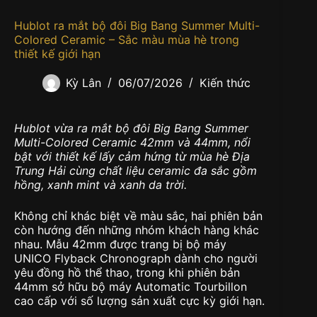
Hublot ra mắt bộ đôi Big Bang Summer Multi-
Colored Ceramic – Sắc màu mùa hè trong
thiết kế giới hạn
Kỳ Lân
06/07/2026
Kiến thức
Hublot vừa ra mắt bộ đôi Big Bang Summer
Multi-Colored Ceramic 42mm và 44mm, nổi
bật với thiết kế lấy cảm hứng từ mùa hè Địa
Trung Hải cùng chất liệu ceramic đa sắc gồm
hồng, xanh mint và xanh da trời.
Không chỉ khác biệt về màu sắc, hai phiên bản
còn hướng đến những nhóm khách hàng khác
nhau. Mẫu 42mm được trang bị bộ máy
UNICO Flyback Chronograph dành cho người
yêu đồng hồ thể thao, trong khi phiên bản
44mm sở hữu bộ máy Automatic Tourbillon
cao cấp với số lượng sản xuất cực kỳ giới hạn.