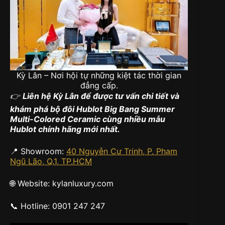
Kỳ Lân – Nơi hội tự những kiệt tác thời gian
đẳng cấp.
👉
Liên hệ Kỳ Lân để được tư vấn chi tiết và
khám phá bộ đôi Hublot Big Bang Summer
Multi-Colored Ceramic cùng nhiều mẫu
Hublot chính hãng mới nhất.
📍 Showroom:
40 Nguyễn Cư Trinh, P. Phạm
Ngũ Lão, Q.1, TP.HCM
🌐 Website: kylanluxury.com
📞 Hotline: 0901 247 247