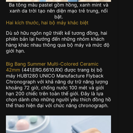
Ba tông màu pastel gồm hồng, xanh mint và
xanh da trời tạo nên diện mạo trẻ trung, nổi
bật.
Hai kích thước, hai bộ máy khác biệt
Dù sở hữu ngôn ngữ thiết kế tương đồng, hai
phiên bản lại hướng đến những nhóm khách
hàng khác nhau thông qua bộ máy và mức độ
giới hạn.
Big Bang Summer Multi-Colored Ceramic
42mm
(441.ERG.6610.RX) được trang bị bộ
máy HUB1280 UNICO Manufacture Flyback
Chronograph với khả năng dự trữ năng lượng
khoảng 72 giờ, chống nước 100 mét và giới
hạn 200 chiếc trên toàn thế giới. Đây là lựa
chọn dành cho những người yêu thích đồng hồ
thể thao hiện đại với chức năng chronograph.