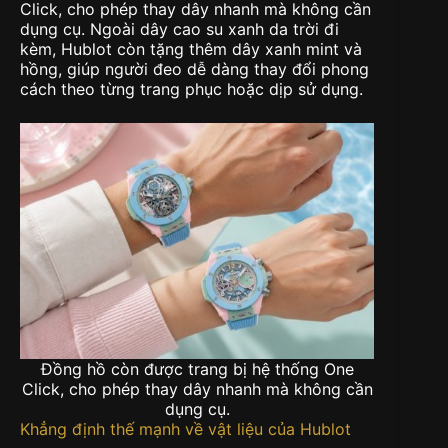
Click, cho phép thay dây nhanh mà không cần
dụng cụ. Ngoài dây cao su xanh da trời đi
kèm, Hublot còn tặng thêm dây xanh mint và
hồng, giúp người đeo dễ dàng thay đổi phong
cách theo từng trang phục hoặc dịp sử dụng.
Đồng hồ còn được trang bị hệ thống One
Click, cho phép thay dây nhanh mà không cần
dụng cụ.
Khẳng định thế mạnh về vật liệu của Hublot