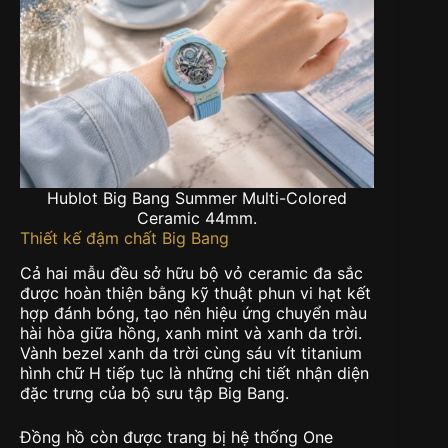
Hublot Big Bang Summer Multi-Colored
Ceramic 44mm.
Thiết kế đậm chất Big Bang
Cả hai mẫu đều sở hữu bộ vỏ ceramic đa sắc
được hoàn thiện bằng kỹ thuật phun vi hạt kết
hợp đánh bóng, tạo nên hiệu ứng chuyển màu
hài hòa giữa hồng, xanh mint và xanh da trời.
Vành bezel xanh da trời cùng sáu vít titanium
hình chữ H tiếp tục là những chi tiết nhận diện
đặc trưng của bộ sưu tập Big Bang.
Đồng hồ còn được trang bị hệ thống One