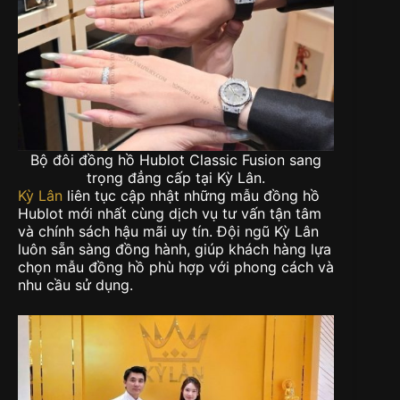
Bộ đôi đồng hồ Hublot Classic Fusion sang
trọng đẳng cấp tại Kỳ Lân.
Kỳ Lân
liên tục cập nhật những mẫu đồng hồ
Hublot mới nhất cùng dịch vụ tư vấn tận tâm
và chính sách hậu mãi uy tín. Đội ngũ Kỳ Lân
luôn sẵn sàng đồng hành, giúp khách hàng lựa
chọn mẫu đồng hồ phù hợp với phong cách và
nhu cầu sử dụng.