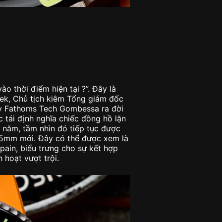
o thời điểm hiện tại ?”. Đây là
ek, Chủ tịch kiêm Tổng giám đốc
ifty Fathoms Tech Gombessa ra đời
tái định nghĩa chiếc đồng hồ lặn
ai năm, tầm nhìn đó tiếp tục được
 45mm mới. Đây có thể được xem là
pain, biểu trưng cho sự kết hợp
 hoạt vượt trội.