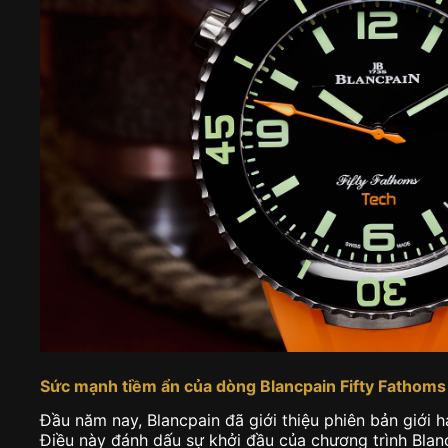
Sức mạnh tiềm ẩn của dòng Blancpain Fifty Fatho
Đầu năm nay, Blancpain đã giới thiệu phiên bản giới 
Điều này đánh dấu sự khởi đầu của chương trình Bl