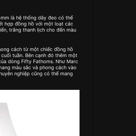
5mm là hệ thống dây đeo có thể
ết hợp đồng hồ với một loạt các
ển, trắng thanh lịch cho đến màu
hong cách từ một chiếc đồng hồ
 cuối tuần. Bên cạnh đó thêm một
 của dòng Fifty Fathoms. Như Marc
hể mang màu sắc và phong cách vào
chuyên nghiệp cũng có thể mang