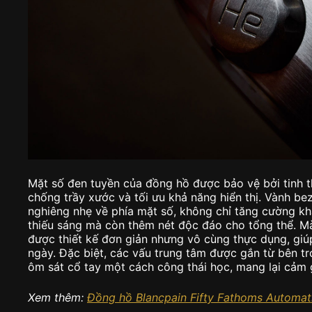
Mặt số đen tuyền của đồng hồ được bảo vệ bởi tinh t
chống trầy xước và tối ưu khả năng hiển thị. Vành b
nghiêng nhẹ về phía mặt số, không chỉ tăng cường kh
thiếu sáng mà còn thêm nét độc đáo cho tổng thể. Mà
được thiết kế đơn giản nhưng vô cùng thực dụng, gi
ngày. Đặc biệt, các vấu trung tâm được gắn từ bên t
ôm sát cổ tay một cách công thái học, mang lại cảm 
Xem thêm:
Đồng hồ Blancpain Fifty Fathoms Automat