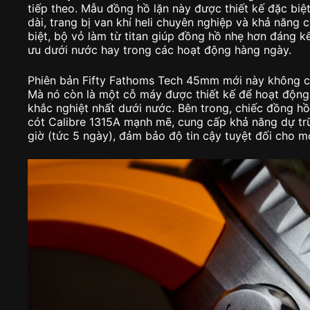
tiếp theo. Mẫu đồng hồ lặn này được thiết kế đặc bi
dài, trang bị van khí heli chuyên nghiệp và khả năn
biệt, bộ vỏ làm từ titan giúp đồng hồ nhẹ hơn đáng kể
ưu dưới nước hay trong các hoạt động hàng ngày.
Phiên bản Fifty Fathoms Tech 45mm mới này không ch
Mà nó còn là một cỗ máy được thiết kế để hoạt động 
khắc nghiệt nhất dưới nước. Bên trong, chiếc đồng h
cót Calibre 1315A mạnh mẽ, cung cấp khả năng dự tr
giờ (tức 5 ngày), đảm bảo độ tin cậy tuyệt đối cho m