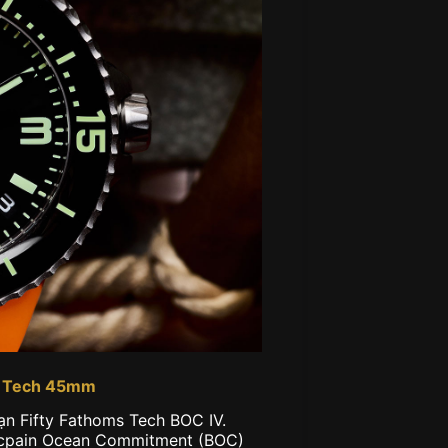
ms Tech 45mm
hạn Fifty Fathoms Tech BOC IV.
ancpain Ocean Commitment (BOC)