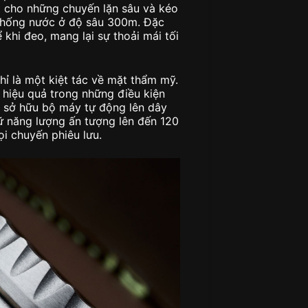
ệt cho những chuyến lặn sâu và kéo
g chống nước ở độ sâu 300m. Đặc
 khi đeo, mang lại sự thoải mái tối
ỉ là một kiệt tác về mặt thẩm mỹ.
hiệu quả trong những điều kiện
ồ sở hữu bộ máy tự động lên dây
ữ năng lượng ấn tượng lên đến 120
ọi chuyến phiêu lưu.