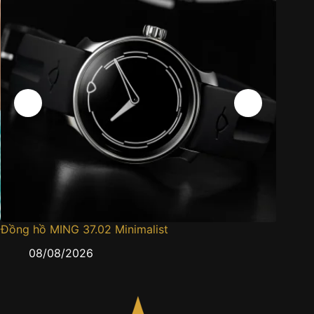
Đồng hồ MING 37.02 Minimalist
Đồng h
08/08/2026
0