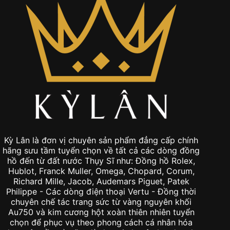
Kỳ Lân là đơn vị chuyên sản phẩm đẳng cấp chính
hãng sưu tầm tuyển chọn về tất cả các dòng đồng
hồ đến từ đất nước Thụy Sĩ như: Đồng hồ Rolex,
Hublot, Franck Muller, Omega, Chopard, Corum,
Richard Mille, Jacob, Audemars Piguet, Patek
Philippe - Các dòng điện thoại Vertu - Đồng thời
chuyên chế tác trang sức từ vàng nguyên khối
Au750 và kim cương hột xoàn thiên nhiên tuyển
chọn để phục vụ theo phong cách cá nhân hóa