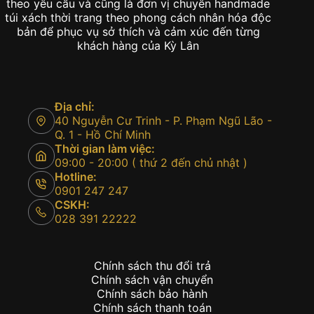
theo yêu cầu và cũng là đơn vị chuyên handmade
túi xách thời trang theo phong cách nhân hóa độc
bản để phục vụ sở thích và cảm xúc đến từng
khách hàng của Kỳ Lân
Địa chỉ:
40 Nguyễn Cư Trinh - P. Phạm Ngũ Lão -
Q. 1 - Hồ Chí Minh
Thời gian làm việc:
09:00 - 20:00 ( thứ 2 đến chủ nhật )
Hotline:
0901 247 247
CSKH:
028 391 22222
Chính sách thu đổi trả
Chính sách vận chuyển
Chính sách bảo hành
Chính sách thanh toán