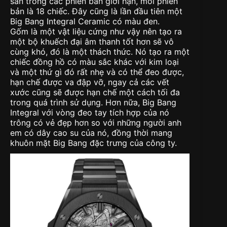
sẵn trong các phiên bản giới hạn, mỗi phiên
bản là 18 chiếc. Đây cũng là lần đầu tiên một
Big Bang Integral Ceramic có màu đen.
Gốm là một vật liệu cứng như vậy nên tạo ra
một bộ khuếch đại âm thanh tốt hơn sẽ vô
cùng khó, đó là một thách thức. Nó tạo ra một
chiếc đồng hồ có màu sắc khác với kim loại
và một thứ gì đó rất nhẹ và có thể đeo được,
hạn chế được va đập vỡ, ngay cả các vết
xước cũng sẽ được hạn chế một cách tối đa
trong quá trình sử dụng. Hơn nữa, Big Bang
Integral với vòng đeo tay tích hợp của nó
trông có vẻ đẹp hơn so với những người anh
em có dây cao su của nó, đồng thời mang
khuôn mặt Big Bang đặc trưng của công ty.