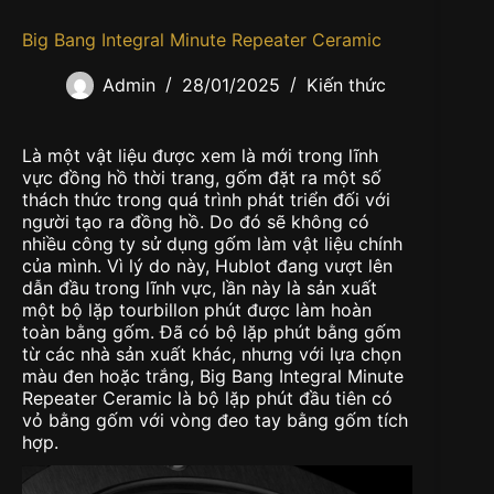
Big Bang Integral Minute Repeater Ceramic
Admin
28/01/2025
Kiến thức
Là một vật liệu được xem là mới trong lĩnh
vực đồng hồ thời trang, gốm đặt ra một số
thách thức trong quá trình phát triển đối với
người tạo ra đồng hồ. Do đó sẽ không có
nhiều công ty sử dụng gốm làm vật liệu chính
của mình. Vì lý do này, Hublot đang vượt lên
dẫn đầu trong lĩnh vực, lần này là sản xuất
một bộ lặp tourbillon phút được làm hoàn
toàn bằng gốm. Đã có bộ lặp phút bằng gốm
từ các nhà sản xuất khác, nhưng với lựa chọn
màu đen hoặc trắng, Big Bang Integral Minute
Repeater Ceramic là bộ lặp phút đầu tiên có
vỏ bằng gốm với vòng đeo tay bằng gốm tích
hợp.