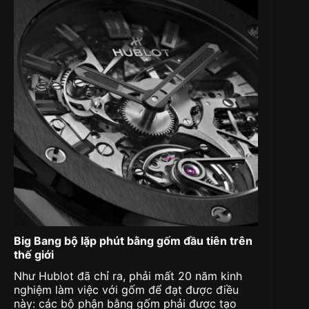
Big Bang bộ lặp phút bằng gốm đầu tiên trên
thế giới
Như Hublot đã chỉ ra, phải mất 20 năm kinh
nghiệm làm việc với gốm để đạt được điều
này: các bộ phận bằng gốm phải được tạo