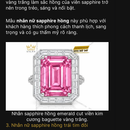
vàng trắng làm sắc hồng của viên sapphire trở
nên trong trẻo, sáng và nổi bật.
Mẫu
nhẫn nữ sapphire hồng
này phù hợp với
khách hàng thích phong cách thanh lịch, sang
trọng và có gu thẩm mỹ rõ ràng.
Nhẫn sapphire hồng emerald cut viền kim
cương baguette vàng trắng.
3. Nhẫn nữ sapphire hồng trái tim đôi