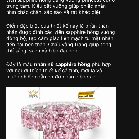
trung tâm. Kiểu cắt vuông giúp chiếc nhẫn
nhìn chắc chắn, sắc sảo và rất khác biệt.
Điểm đặc biệt của thiết kế này là phần thân
nhẫn được đính các viên sapphire hồng vuông
đồng bộ, tạo cảm giác liền mạch từ mặt nhẫn
đến hai bên thân. Chấu vàng trắng giúp tổng
thể sáng, sạch và hiện đại hơn.
Đây là mẫu
nhẫn nữ sapphire hồng
phù hợp
với người thích thiết kế cá tính, mới lạ và
muốn chiếc nhẫn có độ nhận diện cao.