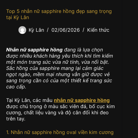
Top 5 nhẫn nữ sapphire hồng đẹp sang trọng
tại Kỳ Lân
Kỳ Lân
02/06/2026
Kiến thức
Nhẫn nữ sapphire hồng
đang là lựa chọn
được nhiều khách hàng yêu thích khi tìm kiếm
một món trang sức vừa nữ tính, vừa nổi bật.
Sắc hồng của sapphire mang lại cảm giác
ngọt ngào, mềm mại nhưng vẫn giữ được vẻ
sang trọng cần có của một thiết kế trang sức
cao cấp.
Tại Kỳ Lân, các mẫu
nhẫn nữ sapphire hồng
được chú trọng ở màu sắc viên đá, bố cục kim
cương, chất liệu vàng và độ cân đối khi đeo
trên tay.
1. Nhẫn nữ sapphire hồng oval viền kim cương