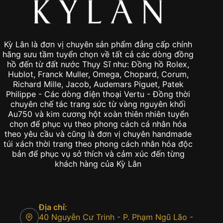
Kỳ Lân là đơn vị chuyên sản phẩm đẳng cấp chính
hãng sưu tầm tuyển chọn về tất cả các dòng đồng
hồ đến từ đất nước Thụy Sĩ như: Đồng hồ Rolex,
Hublot, Franck Muller, Omega, Chopard, Corum,
Richard Mille, Jacob, Audemars Piguet, Patek
Philippe - Các dòng điện thoại Vertu - Đồng thời
chuyên chế tác trang sức từ vàng nguyên khối
Au750 và kim cương hột xoàn thiên nhiên tuyển
chọn để phục vụ theo phong cách cá nhân hóa
theo yêu cầu và cũng là đơn vị chuyên handmade
túi xách thời trang theo phong cách nhân hóa độc
bản để phục vụ sở thích và cảm xúc đến từng
khách hàng của Kỳ Lân
Địa chỉ:
40 Nguyễn Cư Trinh - P. Phạm Ngũ Lão -