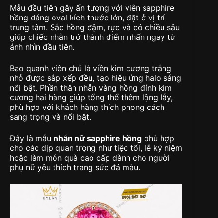
Mẫu đầu tiên gây ấn tượng với viên sapphire
hồng dáng oval kích thước lớn, đặt ở vị trí
trung tâm. Sắc hồng đậm, rực và có chiều sâu
giúp chiếc nhẫn trở thành điểm nhấn ngay từ
ánh nhìn đầu tiên.
Bao quanh viên chủ là viền kim cương trắng
nhỏ được sắp xếp đều, tạo hiệu ứng halo sáng
nổi bật. Phần thân nhẫn vàng hồng đính kim
cương hai hàng giúp tổng thể thêm lộng lẫy,
phù hợp với khách hàng thích phong cách
sang trọng và nổi bật.
Đây là mẫu
nhẫn nữ sapphire hồng
phù hợp
cho các dịp quan trọng như tiệc tối, lễ kỷ niệm
hoặc làm món quà cao cấp dành cho người
phụ nữ yêu thích trang sức đá màu.