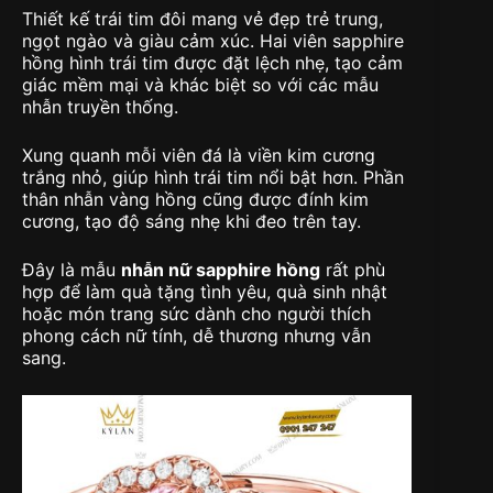
Thiết kế trái tim đôi mang vẻ đẹp trẻ trung,
ngọt ngào và giàu cảm xúc. Hai viên sapphire
hồng hình trái tim được đặt lệch nhẹ, tạo cảm
giác mềm mại và khác biệt so với các mẫu
nhẫn truyền thống.
Xung quanh mỗi viên đá là viền kim cương
trắng nhỏ, giúp hình trái tim nổi bật hơn. Phần
thân nhẫn vàng hồng cũng được đính kim
cương, tạo độ sáng nhẹ khi đeo trên tay.
Đây là mẫu
nhẫn nữ sapphire hồng
rất phù
hợp để làm quà tặng tình yêu, quà sinh nhật
hoặc món trang sức dành cho người thích
phong cách nữ tính, dễ thương nhưng vẫn
sang.