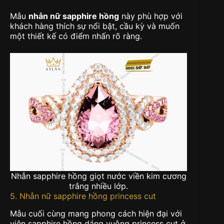
Mẫu
nhẫn nữ sapphire hồng
này phù hợp với
khách hàng thích sự nổi bật, cầu kỳ và muốn
một thiết kế có điểm nhấn rõ ràng.
Nhẫn sapphire hồng giọt nước viền kim cương
trắng nhiều lớp.
5. Nhẫn nữ sapphire hồng princess cut
Mẫu cuối cùng mang phong cách hiện đại với
viên sapphire hồng dáng vuông princess cut ở