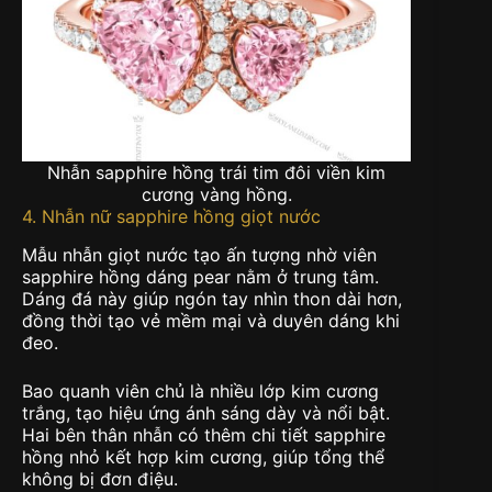
Nhẫn sapphire hồng trái tim đôi viền kim
cương vàng hồng.
4. Nhẫn nữ sapphire hồng giọt nước
Mẫu nhẫn giọt nước tạo ấn tượng nhờ viên
sapphire hồng dáng pear nằm ở trung tâm.
Dáng đá này giúp ngón tay nhìn thon dài hơn,
đồng thời tạo vẻ mềm mại và duyên dáng khi
đeo.
Bao quanh viên chủ là nhiều lớp kim cương
trắng, tạo hiệu ứng ánh sáng dày và nổi bật.
Hai bên thân nhẫn có thêm chi tiết sapphire
hồng nhỏ kết hợp kim cương, giúp tổng thể
không bị đơn điệu.