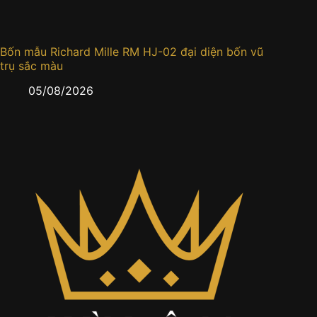
Bốn mẫu Richard Mille RM HJ-02 đại diện bốn vũ
Đồng h
trụ sắc màu
0
05/08/2026