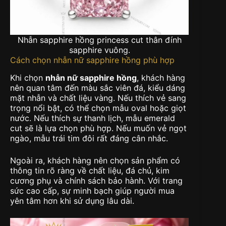
Nhẫn sapphire hồng princess cut thân đính
sapphire vuông.
Cách chọn nhẫn nữ sapphire hồng phù hợp
Khi chọn
nhẫn nữ sapphire hồng
, khách hàng
nên quan tâm đến màu sắc viên đá, kiểu dáng
mặt nhẫn và chất liệu vàng. Nếu thích vẻ sang
trọng nổi bật, có thể chọn mẫu oval hoặc giọt
nước. Nếu thích sự thanh lịch, mẫu emerald
cut sẽ là lựa chọn phù hợp. Nếu muốn vẻ ngọt
ngào, mẫu trái tim đôi rất đáng cân nhắc.
Ngoài ra, khách hàng nên chọn sản phẩm có
thông tin rõ ràng về chất liệu, đá chủ, kim
cương phụ và chính sách bảo hành. Với trang
sức cao cấp, sự minh bạch giúp người mua
yên tâm hơn khi sử dụng lâu dài.