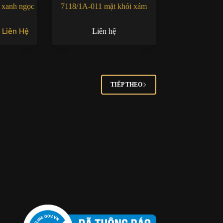
 xanh ngọc
7118/1A-011 mặt khói xám
Liên Hệ
Liên hệ
TIẾP THEO