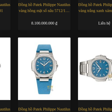
autilus
Đồng hồ Patek Philippe Nautilus
Đồng hồ Patek Philip
01
vàng hồng mặt số nâu 5712/1R-
vàng trắng xanh xá
001
001
8.100.000.000
₫
Liên hệ
autilus
Đồng hồ Patek Philippe Nautilus
Đồng hồ Patek Philip